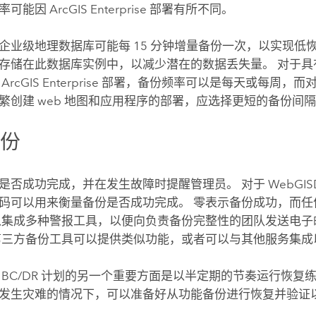
频率可能因
ArcGIS Enterprise
部署有所不同。
企业级地理数据库可能每 15 分钟增量备份一次，以实现低
存储在此数据库实例中，以减少潜在的数据丢失量。 对于具
的
ArcGIS Enterprise
部署，备份频率可以是每天或每周，而
繁创建 web 地图和应用程序的部署，应选择更短的备份间
备份
是否成功完成，并在发生故障时提醒管理员。 对于 WebGIS
码可以用来衡量备份是否成功完成。 零表示备份成功，而任
以集成多种警报工具，以便向负责备份完整性的团队发送电子邮件
第三方备份工具可以提供类似功能，或者可以与其他服务集成
 BC/DR 计划的另一个重要方面是以半定期的节奏运行恢复
发生灾难的情况下，可以准备好从功能备份进行恢复并验证