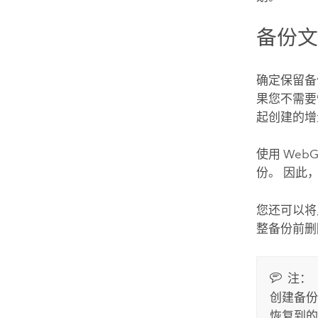
备份
确定保留备
果您不需要
起创建的增
使用 We
份。 因此
您还可以将
整备份前删
注：
创建备份
恢复到的