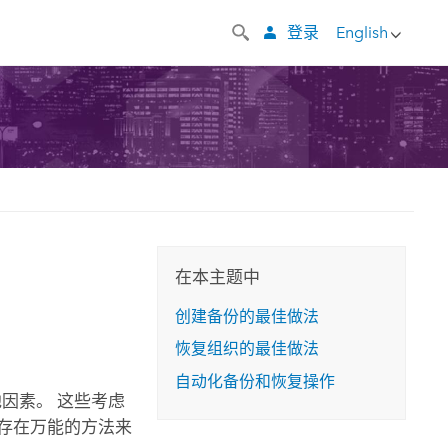
登录
English
在本主题中
创建备份的最佳做法
恢复组织的最佳做法
自动化备份和恢复操作
因素。 这些考虑
存在万能的方法来