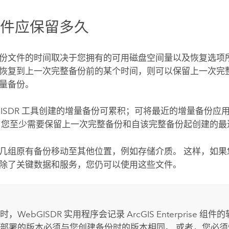
文件应保留多久
份文件的时间取决于您拥有的可用磁盘空间量以及恢复选项所
恢复到上一次完整备份前的某个时间，则可以保留上一次完
量备份。
bGISDR 工具创建的增量备份可累积；可将最近的增量备份应
，您至少需要保留上一次完整备份和自该完整备份起创建的最
几组原有备份移动至其他位置，例如存储介质。 这样，如果
除了关键数据和服务，您仍可以使用这些文件。
时，WebGISDR 实用程序会记录
ArcGIS Enterprise
组件的
部署的版本必须与您创建备份时的版本相同。 或者，您必