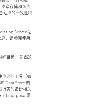
组织的内容和数
、图谱存储和切片
合站点的一致性特
Mission Server
站
信息，请参阅使用
间目标。 虽然这
使用这些工具（如
IS Data Store
的
进行实时备份相关
IS Enterprise
组