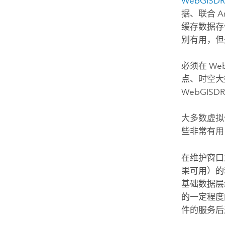
WebGISD
据、联合
A
缓存数据存
别有用，但
必须在 W
点、时空
WebGIS
大多数虚拟
些非常有用
在维护窗口
果可用）的
基础数据层
的一定程度
件的服务后