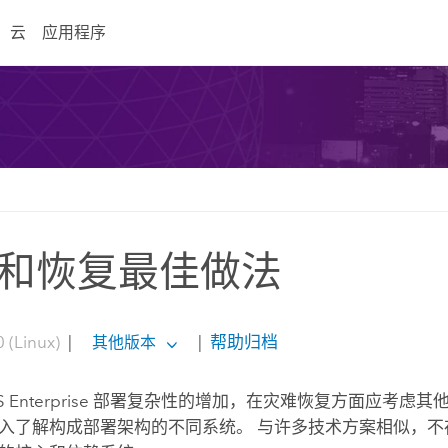
云
应用程序
和恢复最佳做法
 (Linux)
|
|
帮助归档
其他版本
 Enterprise
部署复杂性的增加，在灾难恢复方面应考虑其他
入了解构成部署架构的不同系统。 与许多技术方案相似，不