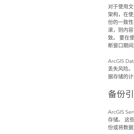
对于使用文
架构，在使
份的一致性
滚，则内容
致。 要在
断窗口期间
ArcGIS Dat
丢失风险。
据存储的计
备份
ArcGIS Ser
存储。 这
份或将数据