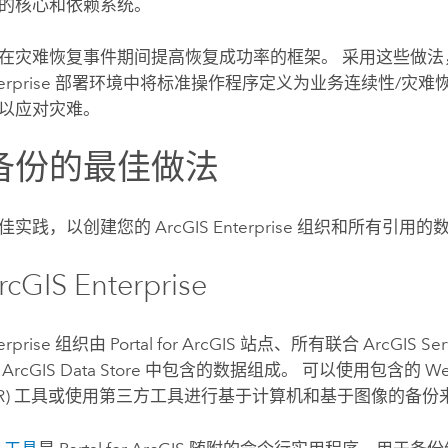
的核心和依赖系统。
在灾难恢复事件期间提高恢复成功率的框架。 采用这些做法
erprise
部署环境中将标准操作程序定义为业务连续性/灾难恢复 (
以应对灾难。
备份的最佳做法
佳实践，以创建您的
ArcGIS Enterprise
组织和所有引用的
rcGIS Enterprise
erprise
组织由
Portal for ArcGIS
站点、所有联合
ArcGIS Ser
及
ArcGIS Data Store
中包含的数据组成。 可以使用包含的 Web
ISDR) 工具或使用第三方工具进行基于计算机和基于图像的备