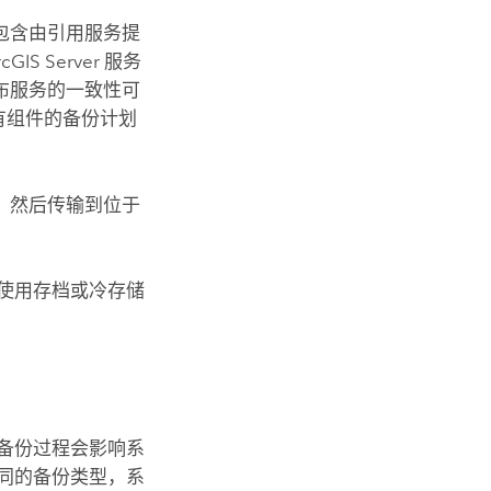
包含由引用服务提
cGIS Server
服务
布服务的一致性可
有组件的备份计划
，然后传输到位于
使用存档或冷存储
备份过程会影响系
同的备份类型，系