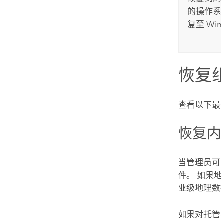
的操作系
复至
Wi
恢复
查看以下最
恢复
当管理员可
件。 如果
业级地理数
如果对托管