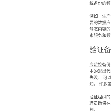
统备份的
例如，生产
要的数据应
静态内容
素服务和频
验证
应监控备份
本的退出代
失败。 可
知。 许多
验证组织的
理员确保在
划。