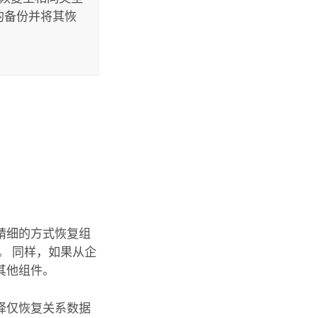
的备份并将其恢
。
精细的方式恢复组
。 同样，如果从企
其他组件。
择仅恢复关系数据