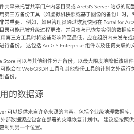
件共享来托管共享门户内容目录或
ArcGIS Server
站点的配
用第三方备份工具（如虚拟机快照或基于图像的备份）时，
非常重要。 例如，如果管理员通过恢复快照在
Portal for Ar
目录可能已被升级过程更改，并且将与已恢复实例的数据库
使用第三方工具时将这些影响降至最低，应在组织内未发布或
进行备份。 这包括
ArcGIS Enterprise
组件以及任何关联的
a Store
可以与其他组件分开备份，以最大限度地降低该组件
 可能会在 WebGISDR 工具和其他备份工具的计划之外运
划备份。
引用的数据源
ver
可以提供来自许多来源的内容，包括企业级地理数据库
些外部数据源应包含在部署的灾难恢复计划中。 建议您按照
复制到另一个位置。