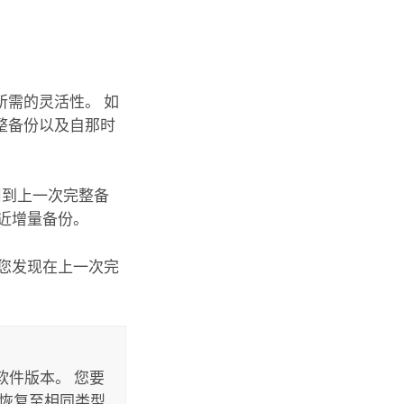
需的灵活性。 如
整备份以及自那时
用到上一次完整备
近增量备份。
您发现在上一次完
软件版本。 您要
须恢复至相同类型