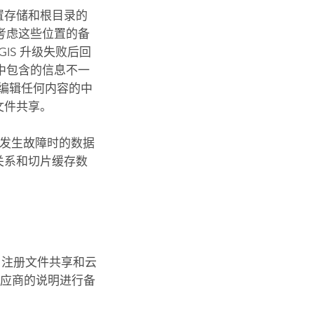
置存储和根目录的
考虑这些位置的备
cGIS
升级失败后回
中包含的信息不一
编辑任何内容的中
文件共享。
发生故障时的数据
行关系和切片缓存数
、注册文件共享和云
供应商的说明进行备