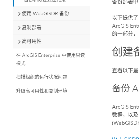
备份部署中
使用 WebGISDR 备份
以下提供了
ArcGIS Ent
复制部署
的一部分，
高可用性
创建
在 ArcGIS Enterprise 中使用只读
模式
查看以下最
扫描组织的运行状况问题
备份
A
升级高可用性和复制环境
ArcGIS Ent
数据，以
(WebG