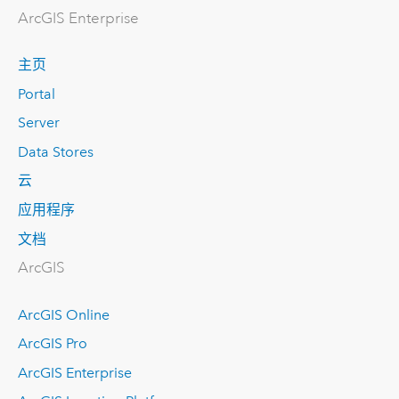
ArcGIS Enterprise
主页
Portal
Server
Data Stores
云
应用程序
文档
ArcGIS
ArcGIS Online
ArcGIS Pro
ArcGIS Enterprise