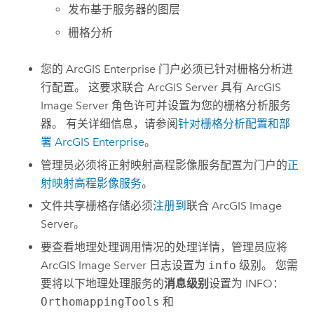
发布基于服务器的图层
栅格分析
您的
ArcGIS Enterprise
门户必须已针对栅格分析进
行配置。 这要求联合
ArcGIS Server
具有
ArcGIS
Image Server
角色许可并设置为您的栅格分析服务
器。 有关详细信息，请参阅
针对栅格分析配置和部
署
ArcGIS Enterprise
。
管理员必须将正射映射高程影像服务配置为门户的
正
射映射高程影像服务
。
文件共享栅格存储必须
注册到
联合
ArcGIS Image
Server
。
要查看地理处理调用情况的处理详情，管理员应将
ArcGIS Image Server
日志设置为
info
级别。 您需
要将以下地理处理服务的
消息级别
设置为 INFO：
OrthomappingTools
和