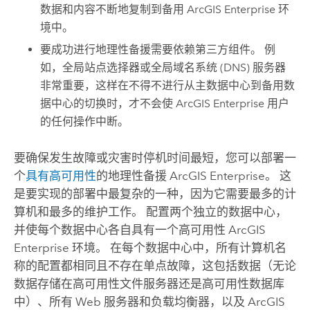
数据和内容不断地复制到备用
ArcGIS Enterprise
环
境中。
要成功进行地理性备援需要依赖第三方组件。 例
如，全局站点选择器或全局域名系统 (DNS) 服务器
非常重要，这样在不得不进行从主数据中心到备用数
据中心的切换时，才不会使
ArcGIS Enterprise
用户
的任何操作中断。
要确保发生故障或灾害时停机时间最短，您可以部署一
个
具有高可用性
的地理性备援
ArcGIS Enterprise
。 这
是要实现的部署中最复杂的一种，因为它需要最多的计
算机和最多的维护工作。 配置两个独立的数据中心，
并使每个数据中心各自具有一个高可用性
ArcGIS
Enterprise
环境。 在每个数据中心中，所有计算机名
称的配置都相同且不存在单点故障，这包括数据（无论
数据存储在高可用性文件服务器还是高可用性数据库
中）、所有 Web 服务器和负载均衡器，以及
ArcGIS