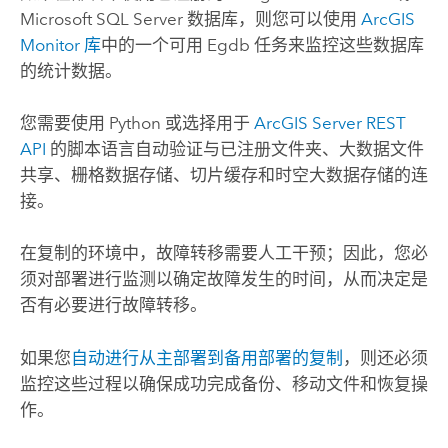
Microsoft SQL Server
数据库，则您可以使用
ArcGIS
Monitor
库
中的一个可用 Egdb 任务来监控这些数据库
的统计数据。
您需要使用
Python
或选择用于
ArcGIS Server
REST
API
的脚本语言自动验证与已注册文件夹、大数据文件
共享、栅格数据存储、切片缓存和时空大数据存储的连
接。
在复制的环境中，故障转移需要人工干预；因此，您必
须对部署进行监测以确定故障发生的时间，从而决定是
否有必要进行故障转移。
如果您
自动进行从主部署到备用部署的复制
，则还必须
监控这些过程以确保成功完成备份、移动文件和恢复操
作。