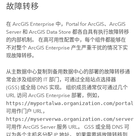
故障转移
在
ArcGIS Enterprise
中，
Portal for ArcGIS
、
ArcGIS
Server
和
ArcGIS Data Store
都各自具有执行故障转移
的内部机制。 在高可用性配置中，每个组件都能够在
不对整个
ArcGIS Enterprise
产生严重干扰的情况下实
现故障转移。
从主数据中心复制到备用数据中心的部署的故障转移通
常会涉及组织的 IT 部门，可通过全局站点选择器
(GSS) 或全局 DNS 实现。 组织成员通常仅可通过几个
URL 访问
ArcGIS Enterprise
部署，例如，
https://myportalwa.organization.com/portal
可用作门户 URL，
https://myserverwa.organization.com/server
可用作
ArcGIS Server
服务 URL。 GSS 或全局 DNS 可
以为各个主机名分配 IP 地址。 如果需要将故障转移到