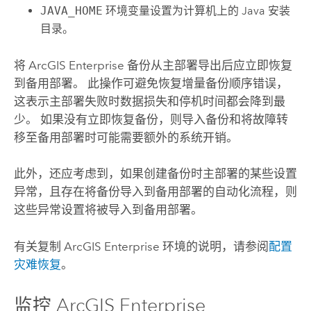
JAVA_HOME
环境变量设置为计算机上的
Java
安装
目录。
将
ArcGIS Enterprise
备份从主部署导出后应立即恢复
到备用部署。 此操作可避免恢复增量备份顺序错误，
这表示主部署失败时数据损失和停机时间都会降到最
少。 如果没有立即恢复备份，则导入备份和将故障转
移至备用部署时可能需要额外的系统开销。
此外，还应考虑到，如果创建备份时主部署的某些设置
异常，且存在将备份导入到备用部署的自动化流程，则
这些异常设置将被导入到备用部署。
有关复制
ArcGIS Enterprise
环境的说明，请参阅
配置
灾难恢复
。
监控
ArcGIS Enterprise