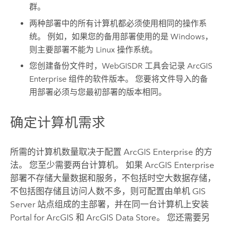
群。
两种部署中的所有计算机都必须使用相同的操作系
统。 例如，如果您的备用部署使用的是
Windows
，
则主要部署不能为
Linux
操作系统。
您创建备份文件时，WebGISDR 工具会记录
ArcGIS
Enterprise
组件的软件版本。 您要将文件导入的备
用部署必须与您最初部署的版本相同。
确定计算机需求
所需的计算机数量取决于配置
ArcGIS Enterprise
的方
法。 您至少需要两台计算机。 如果
ArcGIS Enterprise
部署不存储大量数据和服务，不包括时空大数据存储，
不包括图存储且访问人数不多，则可配置由单机
GIS
Server
站点组成的主部署，并在同一台计算机上安装
Portal for ArcGIS
和
ArcGIS Data Store
。 您还需要另