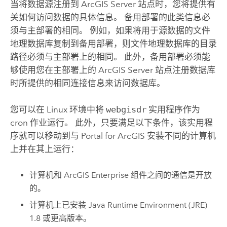
当将数据源注册到
ArcGIS Server
站点时，您将提供有
关如何访问数据的具体信息。 备用部署的此类信息必
须与主部署的相同。 例如，如果将用于源数据的文件
地理数据库复制到备用部署，则文件地理数据库的目录
路径必须与主部署上的相同。 此外，备用部署必须能
够使用您在主部署上的
ArcGIS Server
站点注册数据库
时所提供的相同连接信息来访问数据库。
您可以在
Linux
环境中将
webgisdr
实用程序作为
cron 作业运行。 此外，只要满足以下条件，该实用程
序就可以移动到与
Portal for ArcGIS
安装不同的计算机
上并在其上运行：
计算机和
ArcGIS Enterprise
组件之间的通信是开放
的。
计算机上已安装
Java
Runtime Environment (JRE)
1.8 或更高版本。