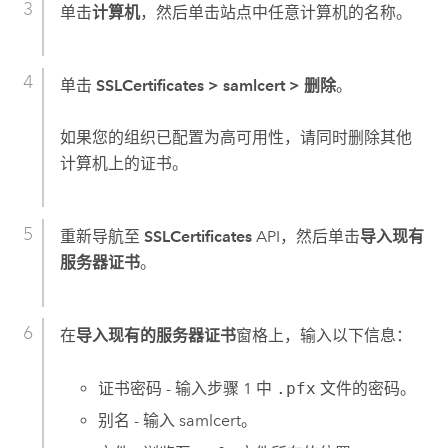
单击
计算机
，然后单击站点中任意计算机的名称。
单击
SSLCertificates >
samlcert >
删除
。
如果您的组织已配置为高可用性，请同时删除其他
计算机上的证书。
重新导航至
SSLCertificates
API，然后单击
导入现有
服务器证书
。
在
导入现有的服务器证书
窗格上，输入以下信息：
证书密码 - 输入步骤 1 中
.pfx
文件的密码。
别名 - 输入 samlcert。