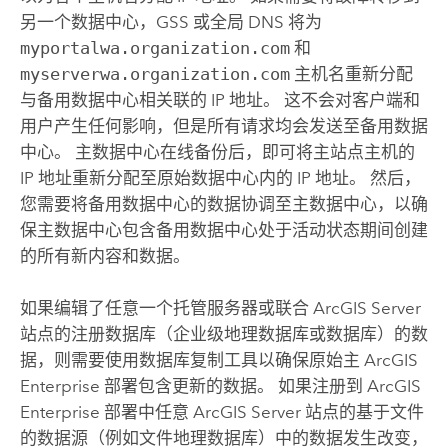
另一个数据中心，GSS 或全局 DNS 将为
myportalwa.organization.com
和
myserverwa.organization.com
主机名重新分配
与备用数据中心相关联的 IP 地址。 这不会对客户端和
用户产生任何影响，但是所有请求均会发送至备用数据
中心。 主数据中心在线备份后，即可将主站点主机的
IP 地址重新分配至原始数据中心内的 IP 地址。 然后，
您需要将备用数据中心的数据协调至主数据中心，以确
保主数据中心包含备用数据中心处于活动状态期间创建
的所有新内容和数据。
如果编辑了任意一个托管服务器或联合
ArcGIS Server
站点的注册数据库（企业级地理数据库或数据库）的数
据，则需要使用数据库复制工具以确保原始主
ArcGIS
Enterprise
部署包含更新的数据。 如果注册到
ArcGIS
Enterprise
部署中任意
ArcGIS Server
站点的基于文件
的数据源（例如文件地理数据库）中的数据发生改变，