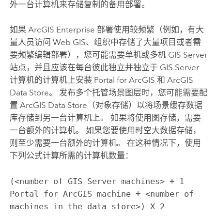
外一台计算机来存储复制的备用部署。
如果
ArcGIS Enterprise
部署使用较频繁（例如，有大
量人员访问 Web GIS、组织中存储了大量项目或者需
要频繁编辑部署），您可能需要单机或多机
GIS Server
站点，并且应该在每台彼此独立并独立于
GIS Server
计算机的计算机上安装
Portal for ArcGIS
和
ArcGIS
Data Store
。 发布多个托管场景图层时，您可能需要配
置
ArcGIS Data Store
（对象存储）以将场景缓存数据
库存储到另一台计算机上。 如果将使用图存储，需要
一台额外的计算机。 如果您要使用时空大数据存储，
则至少需要一台额外的计算机。 在这种情况下，使用
下列公式计算所需的计算机数量：
(<number of 
GIS Server
 machines> + 1 
Portal for ArcGIS
 machine + <number of 
machines in the data store>) X 2