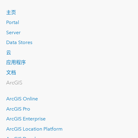
主页
Portal
Server
Data Stores
云
应用程序
文档
ArcGIS
ArcGIS Online
ArcGIS Pro
ArcGIS Enterprise
ArcGIS Location Platform