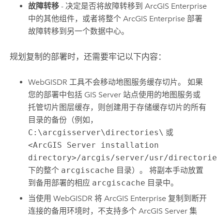
故障转移
- 决定是否将故障转移到
ArcGIS Enterprise
中的其他组件，或者将整个
ArcGIS Enterprise
部署
故障转移到另一个数据中心。
规划复制的部署时，还需要牢记以下内容：
WebGISDR 工具不会移动地图服务缓存切片。 如果
您的部署中包括
GIS Server
站点使用的地图服务或
托管切片图层缓存，则创建用于存储缓存切片的所有
目录的备份（例如，
C:\arcgisserver\directories\
或
<ArcGIS Server installation
directory>/arcgis/server/usr/directori
下的整个
arcgiscache
目录）。 将副本手动放置
到备用部署的相应
arcgiscache
目录中。
当使用 WebGISDR 将
ArcGIS Enterprise
复制到断开
连接的备用环境时，不支持多个
ArcGIS Server
集