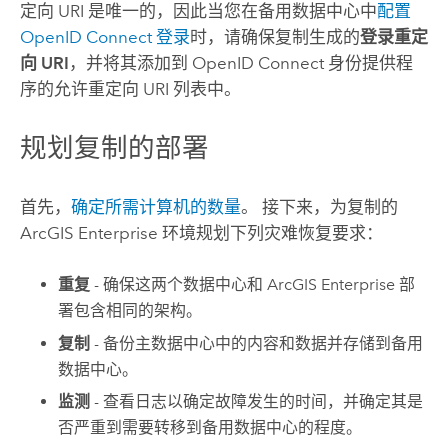
定向 URI 是唯一的，因此当您在备用数据中心中
配置
OpenID Connect 登录
时，请确保复制生成的
登录重定
向 URI
，并将其添加到 OpenID Connect 身份提供程
序的允许重定向 URI 列表中。
规划复制的部署
首先，
确定所需计算机的数量
。 接下来，为复制的
ArcGIS Enterprise
环境规划下列灾难恢复要求：
重复
- 确保这两个数据中心和
ArcGIS Enterprise
部
署包含相同的架构。
复制
- 备份主数据中心中的内容和数据并存储到备用
数据中心。
监测
- 查看日志以确定故障发生的时间，并确定其是
否严重到需要转移到备用数据中心的程度。