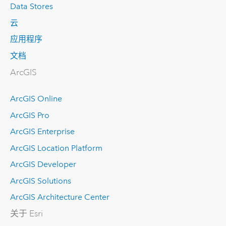
Data Stores
云
应用程序
文档
ArcGIS
ArcGIS Online
ArcGIS Pro
ArcGIS Enterprise
ArcGIS Location Platform
ArcGIS Developer
ArcGIS Solutions
ArcGIS Architecture Center
关于 Esri