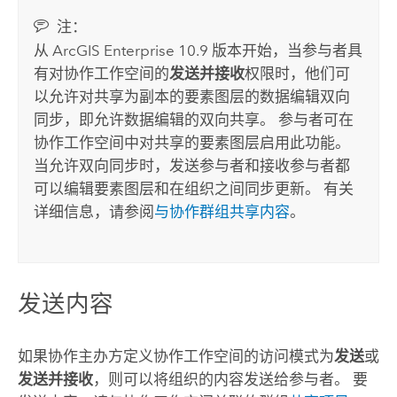
注：
从
ArcGIS Enterprise
10.9 版本开始，当参与者具
有对协作工作空间的
发送并接收
权限时，他们可
以允许对共享为副本的要素图层的数据编辑双向
同步，即允许数据编辑的双向共享。 参与者可在
协作工作空间中对共享的要素图层启用此功能。
当允许双向同步时，发送参与者和接收参与者都
可以编辑要素图层和在组织之间同步更新。 有关
详细信息，请参阅
与协作群组共享内容
。
发送内容
如果协作主办方定义协作工作空间的访问模式为
发送
或
发送并接收
，则可以将组织的内容发送给参与者。 要