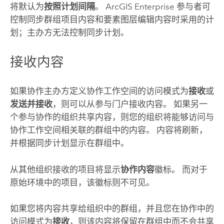
将默认为
按照计划间隔
。
ArcGIS Enterprise
参与者可
控制同步群组项目内容和要素图层编辑内容时采用的计
划；主办方无法控制同步计划。
接收内容
如果协作主办方定义协作工作空间的访问模式为
接收
或
发送并接收
，则可以从参与门户接收内容。
如果另一
个参与协作的组织共享内容，则您的组织将能够访问与
协作工作空间相关联的群组中的内容。 内容将刷新，
并根据同步计划显示在群组中。
从其他组织接收的项目将显示
协作内容
徽标。 而对于
原始环境中的项目，该徽标则不可见。
如果您将内容共享给组织中的群组，并且您在协作中的
访问模式为
接收
，则该内容将保留在群组中而不会共享