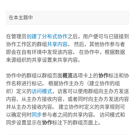
在本主题中
在管理员
创建了分布式协作
之后，用户便可与已链接到
协作工作区的群组
共享内容
。 然后，其他协作参与者
即会在自有环境中发现该内容。 在协作中，根据数据
来源组织的共享设置来共享内容。
协作中的群组以群组页面
概览
选项卡上的
协作
标注和协
作名称进行标记。 根据协作主办方（建立协作的组
织）定义的
访问模式
，访客可以使用群组向主办方发送
内容、从主办方接收内容，或者同时向主办方发送内容
并从主办方接收内容。 建立协作时定义的共享规则可
以确定何时
同步
参与者之间的共享内容。 访问模式和
同步设置显示在
协作
标注下的群组页面上。