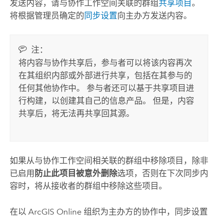
发送内容，请与协作工作空间关联的群组
共享项目
。
将根据管理员确定的
同步设置
向主办方发送内容。
注：
将内容与协作共享后，参与者可以将该内容再次
在其组织内部或外部进行共享，包括在其参与的
任何其他协作中。 参与者还可以基于共享项目进
行构建，以创建其自己的信息产品。 但是，内容
共享后，将无法再共享回其源。
如果从与协作工作空间相关联的群组中移除项目，除非
已启用
防止此项目被意外删除
选项，否则在下次同步内
容时，将从接收者的群组中移除这些项目。
在以
ArcGIS Online
组织为主办方的协作中，同步设置