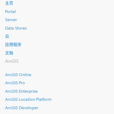
主页
Portal
Server
Data Stores
云
应用程序
文档
ArcGIS
ArcGIS Online
ArcGIS Pro
ArcGIS Enterprise
ArcGIS Location Platform
ArcGIS Developer