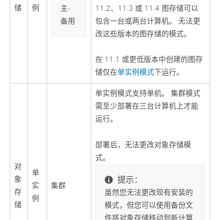
储
例
主-
11.2、11.3 或 11.4 图存储可以
备用
包含一台或两台计算机。 无法更
改这些版本的图存储的模式。
在 11.1 或更低版本中创建的图存
储仅在
单实例模式
下运行。
单实例模式支持单机。 集群模式
需至少部署在三台计算机上才能
运行。
部署后，无法更改对象存储模
式。
对
单
提示：
象
实
集群
存
虽然您无法更改现有安装的
例
储
模式，但您可以使用备份文
件将对象存储移动到新计算