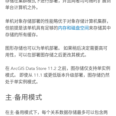
存储在集群模式下进行部署，并且两者均可随时扩展到
单台计算机之外。
单机对象存储部署的性能略优于对象存储计算机集群，
但前提是该单机具有足够的
内存和磁盘空间
来存储其中
存储的所有缓存。
图形存储也可以为单机部署。 如果稍后决定需要高可
用性，可以在部署图存储之后更改其模式。
在
ArcGIS Data Store
11.2 之前，图存储仅支持单实例
模式。 即使从 11.1 或更低版本升级部署，图存储仍然
处于单实例模式。
主-备用模式
在主-备用模式下，每个关系数据存储最多可以包含两