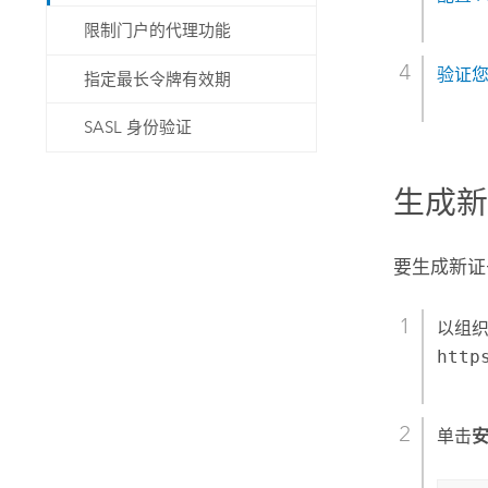
限制门户的代理功能
验证您
指定最长令牌有效期
SASL 身份验证
生成
要生成新证
以组
http
单击