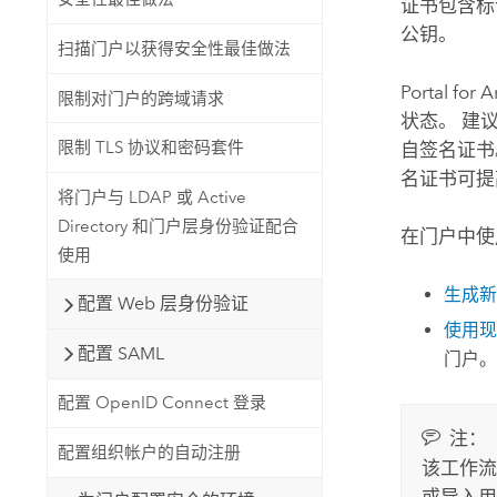
证书包含标
公钥。
扫描门户以获得安全性最佳做法
Portal for 
限制对门户的跨域请求
状态。 建
限制 TLS 协议和密码套件
自签名证书
名证书可提
将门户与 LDAP 或 Active
Directory 和门户层身份验证配合
在门户中使
使用
生成新
配置 Web 层身份验证
使用现
配置 SAML
门户。
配置 OpenID Connect 登录
注：
配置组织帐户的自动注册
该工作流
或导入用于