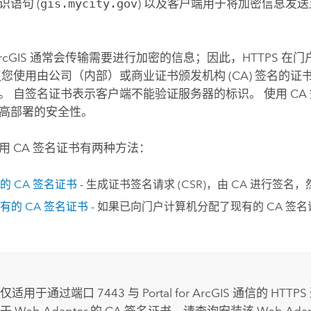
识语句 (
gis.mycity.gov
) 以及客户端用于将加密信息发送至
ArcGIS
通常会传输需要进行加密的信息；因此，HTTPS 在
议您使用由公司（内部）或商业证书颁发机构 (CA) 签名的证
。 自签名证书表示客户端不能验证服务器的标识。 使用 CA
高部署的安全性。
用 CA 签名证书有两种方法：
的 CA 签名证书
- 生成证书签名请求 (CSR)，由 CA 进行签
有的 CA 签名证书
- 如果已向门户计算机分配了现有的 CA 签
仅适用于通过端口 7443 与
Portal for ArcGIS
通信的 HTTP
 Web Adaptor 的 CA 签名证书，请查询安装该 Web Adapt