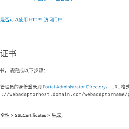
是否可以使用 HTTPS 访问门户
新证书
书，请完成以下步骤：
织管理员的身份登录到
Portal Administrator Directory
。 URL 格
s://webadaptorhost.domain.com/webadaptorname/
安全性
>
SSLCertificates
>
生成
。