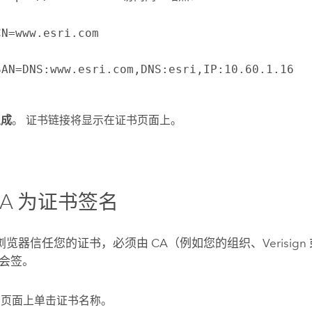
CN=www.esri.com
SAN=DNS:www.esri.com,DNS:esri,IP:10.60.1.16
生成
。 证书链接将显示在证书页面上。
CA 为证书签名
 浏览器信任您的证书，必须由 CA（例如您的组织、Verisign 或
会签。
书页面上单击证书名称。