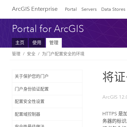
ArcGIS Enterprise
Portal
Servers
Data Stores
Portal for ArcGIS
主页
使用
管理
管理
安全
为门户配置安全的环境
将证
关于保护您的门户
门户身份验证配置
ArcGIS 12.
配置安全性设置
HTTPS 
配置域控制器
务器的标识。
安全性最佳做法