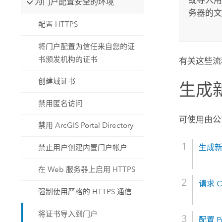
为门户配置安全的环境
务器的文
配置 HTTPS
将门户配置为信任来自您的证
书颁发机构的证书
有关这些流
创建域证书
生成新
禁用匿名访问
可使用由公
禁用 ArcGIS Portal Directory
生成
禁止用户创建内置门户帐户
在 Web 服务器上启用 HTTPS
请求 
强制使用严格的 HTTPS 通信
将证书导入到门户
配置 P