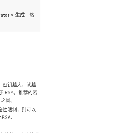
cates
>
生成
，然
。 密钥越大，就越
 RSA，推荐的密
4 之间。
安全性限制，则可以
hRSA
、