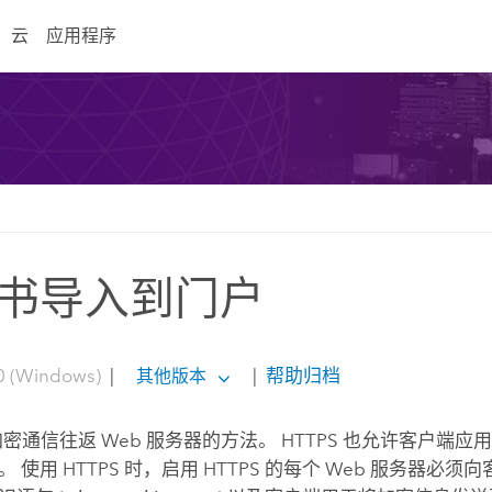
云
应用程序
书导入到门户
0 (Windows)
|
|
帮助归档
其他版本
是加密通信往返 Web 服务器的方法。 HTTPS 也允许客户端应用
 使用 HTTPS 时，启用 HTTPS 的每个 Web 服务器必