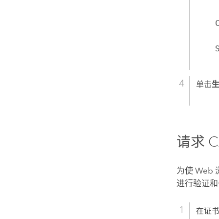
单击
请求 
为使 Web
进行验证和
在证