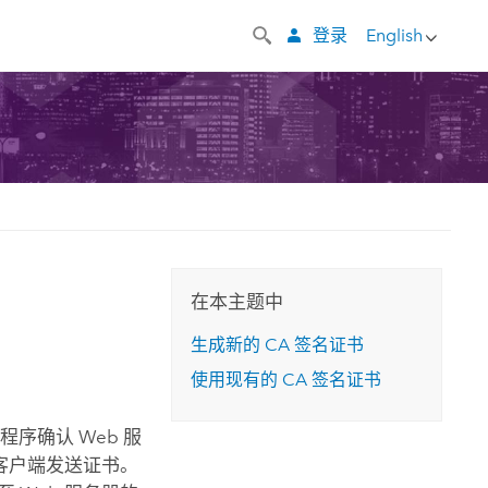
登录
English
在本主题中
生成新的 CA 签名证书
使用现有的 CA 签名证书
程序确认 Web 服
须向客户端发送证书。