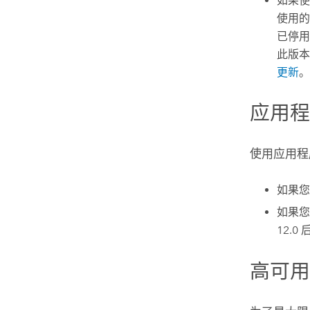
如果
使用的
已停用
此版
更新
。
应用
使用应用程
如果
如果
12.0
高可