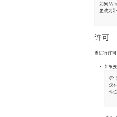
如果
Wi
更改为带
许可
当进行许可
如果
您
件