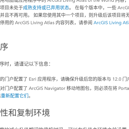
使用地图或应用程序中的
ArcGIS Living Atlas of the World
内容，
项目未处于
成熟支持或已弃用状态
。 在每个版本中，一些
ArcGI
并且不再可用。 如果您使用其中一个项目，则升级后该项目将无
本停用的
ArcGIS Living Atlas
内容列表，请参阅
ArcGIS Living Atl
程序
序时，请谨记以下信息：
您的门户配置了
Esri
应用程序，请确保升级后您的版本与
12.0
门
您对门户配置了
ArcGIS Navigator
移动地图包，则必须在将
Porta
后
重新配置它们
。
用性和复制环境