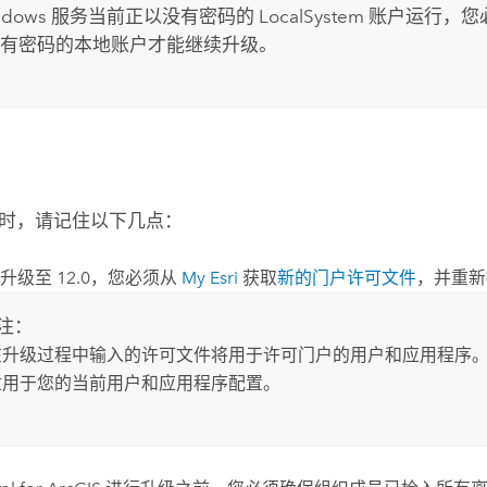
ndows
服务当前正以没有密码的 LocalSystem 账户运行，
有密码的本地账户才能继续升级。
时，请记住以下几点：
要升级至
12.0
，您必须从
My Esri
获取
新的门户许可文件
，并重新
注：
在升级过程中输入的许可文件将用于许可门户的用户和应用程序。
适用于您的当前用户和应用程序配置。