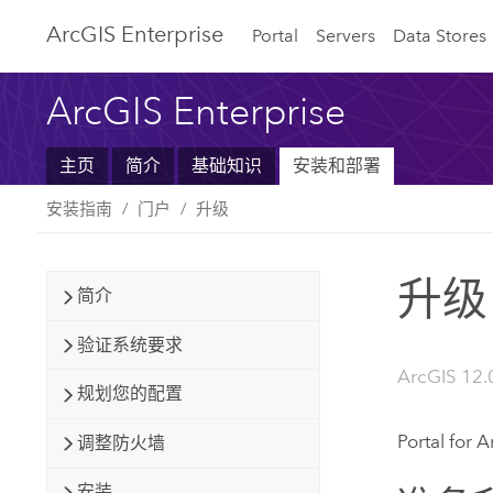
ArcGIS Enterprise
Portal
Servers
Data Stores
ArcGIS Enterprise
主页
简介
基础知识
安装和部署
安装指南
门户
升级
升级 P
简介
验证系统要求
ArcGIS 12.
规划您的配置
Portal for 
调整防火墙
安装