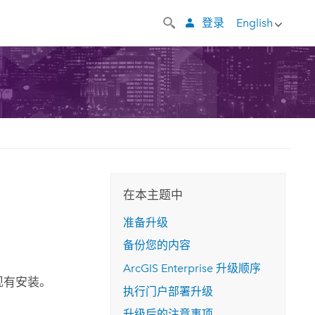
登录
English
在本主题中
准备升级
备份您的内容
ArcGIS Enterprise
升级顺序
现有安装。
执行门户部署升级
升级后的注意事项