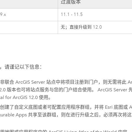
过渡版本
.9.x
11.1 - 11.5
无；直接升级到 12.0
，请谨记以下信息：
在非联合
ArcGIS Server
站点中将项目注册到门户，则无需将此
A
2.0
版本也可将站点服务与您的门户结合使用。
ArcGIS Server
tal for ArcGIS
12.0
使用。
您创建了自定义底图或者可配置应用程序群组，并将
Esri
底图或
A
gurable Apps
共享至该群组，则在进行升级之后，必须再次将这