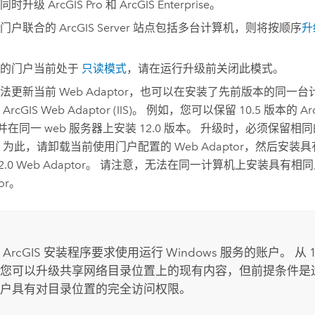
需同时升级
ArcGIS Pro
和
ArcGIS Enterprise
。
与门户联合的
ArcGIS Server
站点包括多台计算机，则将按顺序
升
您的门户当前处于
只读模式
，请在运行升级前关闭此模式。
法更新当前 Web Adaptor，也可以在安装了先前版本的同一
的
ArcGIS Web Adaptor (IIS)
。 例如，您可以保留 10.5 版本的
Ar
并在同一 web 服务器上安装
12.0
版本。 升级时，必须保留相同的 W
 为此，请卸载当前使用门户配置的 Web Adaptor，然后安
2.0
Web Adaptor。 请注意，无法在同一计算机上安装具有相同
tor。
r ArcGIS
安装程序要求使用运行
Windows
服务的账户。 从 1
，您可以升级共享网络目录位置上的现有内容，但前提条件是
户具有对目录位置的完全访问权限。