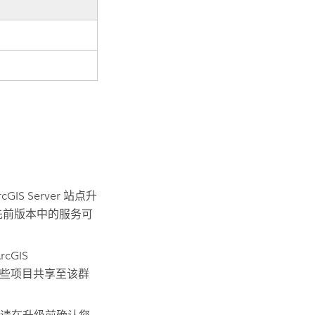
rcGIS Server
站点升
先前版本中的服务可
rcGIS
些项目共享至该群