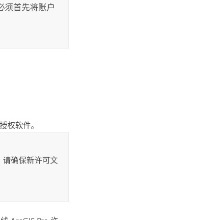
您必须首先将账户
授权软件。
 请确保新许可文