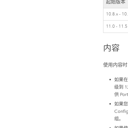
起始版本
10.8.x - 10
11.0 - 11.5
内容
使用内容时
如果
级到
1
供
Por
如果
Confi
组。