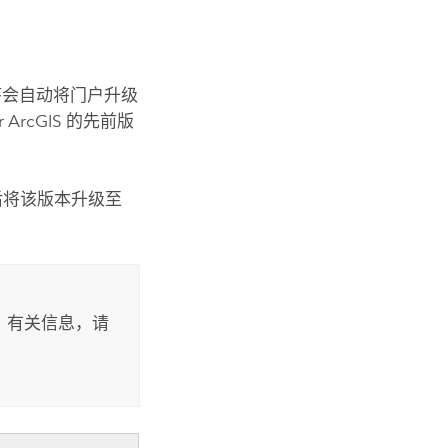
会自动将门户升级
or ArcGIS
的先前版
，然后将该版本升级至
。 有关信息，请