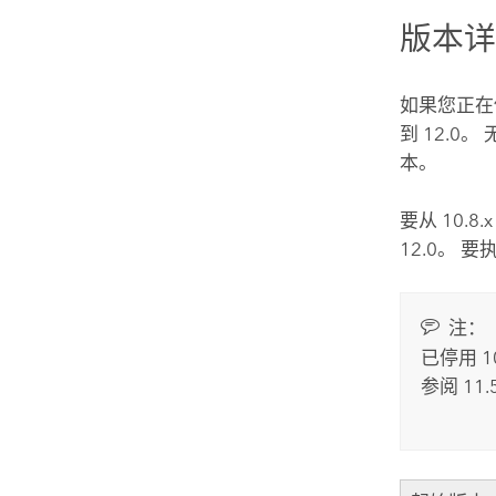
版本
如果您正在使
到
12.0
。
本。
要从 10.
12.0
。 要
注：
已停用 
参阅 11