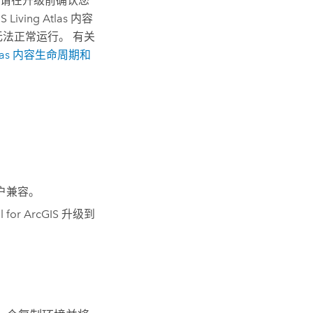
请在升级前确认您
S Living Atlas
内容
法正常运行。 有关
as
内容生命周期和
户兼容。
l for ArcGIS
升级到