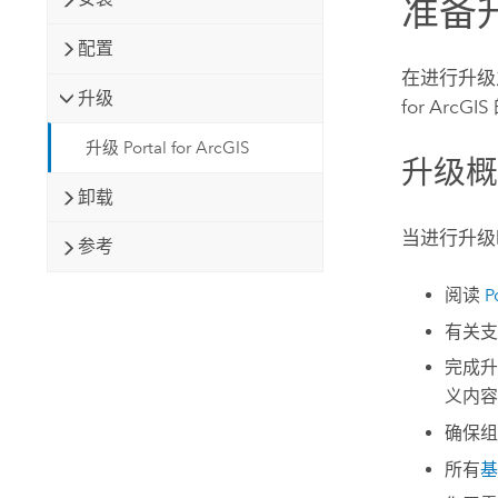
准备
配置
在进行升级
升级
for ArcGIS
升级 Portal for ArcGIS
升级
卸载
当进行升级
参考
阅读
P
有关
完成升
义内容
确保组
所有