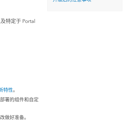
以及特定于
Portal
新特性
。
部署的组件和自定
改做好准备。