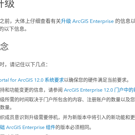
升级
之前，大体上仔细查看有关
升级
ArcGIS Enterprise
的信息
的以下信息。
概念
时，请记住以下几点：
ortal for ArcGIS
12.0
系统要求
以确保您的硬件满足当前要求。
支持和功能变更的信息，请参阅
ArcGIS Enterprise
12.0
门户中的
级所需的时间取决于门户所包含的内容、注册账户的数量以及您
数量。
织成员意识到升级需要停机，并为新版本中将引入的新功能和更
基础
ArcGIS Enterprise
组件
的版本必须相同。