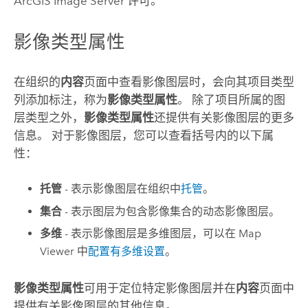
ArcGIS Image Server
许可。
影像类型属性
在组织的
内容
页面中查看影像图层时，会向其项目类型
列添加标注，称为
影像类型属性
。 除了项目所属的图
层类型之外，
影像类型属性
还提供有关影像图层的更多
信息。 对于影像图层，您可以查看括号内的以下属
性：
托管
- 表示影像图层在组织中
托管
。
集合
- 表示图层为包含影像集合的动态影像图层。
多维
- 表示影像图层是多维图层，可以在
Map
Viewer
中
配置有多维设置
。
影像类型属性
可用于定位特定影像图层并在
内容
页面中
提供有关影像图层的其他信息。