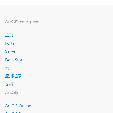
ArcGIS Enterprise
主页
Portal
Server
Data Stores
云
应用程序
文档
ArcGIS
ArcGIS Online