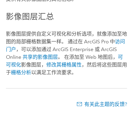
影像图层汇总
影像图层提供自定义可视化和分析选项，就像添加至地
图的局部栅格数据集一样。 通过在
ArcGIS Pro
中
访问
门户
，可以添加通过
ArcGIS Enterprise
或
ArcGIS
Online
共享的影像图层
。 在添加至 Web 地图后，
可
可视化
影像图层，
修改其栅格属性
，然后将这些图层用
于
栅格分析
以满足工作流要求。
有关此主题的反馈?