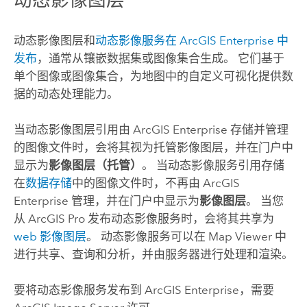
动态影像图层和
动态影像服务
在
ArcGIS Enterprise
中
发布
，通常从镶嵌数据集或图像集合生成。 它们基于
单个图像或图像集合，为地图中的自定义可视化提供数
据的动态处理能力。
当动态影像图层引用由
ArcGIS Enterprise
存储并管理
的图像文件时，会将其视为托管影像图层，并在门户中
显示为
影像图层（托管）
。 当动态影像服务引用存储
在
数据存储
中的图像文件时，不再由
ArcGIS
Enterprise
管理，并在门户中显示为
影像图层
。 当您
从
ArcGIS Pro
发布动态影像服务时，会将其共享为
web 影像图层
。 动态影像服务可以在
Map Viewer
中
进行共享、查询和分析，并由服务器进行处理和渲染。
要将动态影像服务发布到
ArcGIS Enterprise
，需要