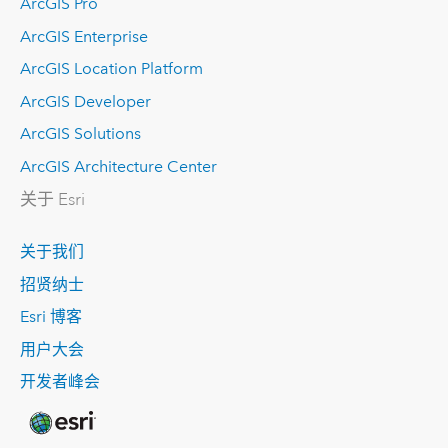
ArcGIS Pro
ArcGIS Enterprise
ArcGIS Location Platform
ArcGIS Developer
ArcGIS Solutions
ArcGIS Architecture Center
关于 Esri
关于我们
招贤纳士
Esri 博客
用户大会
开发者峰会