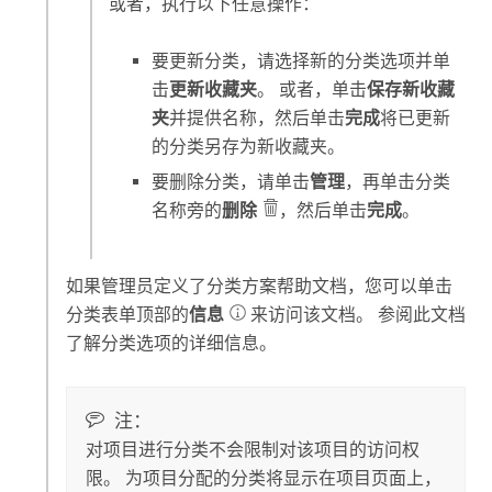
或者，执行以下任意操作：
要更新分类，请选择新的分类选项并单
击
更新收藏夹
。 或者，单击
保存新收藏
夹
并提供名称，然后单击
完成
将已更新
的分类另存为新收藏夹。
要删除分类，请单击
管理
，再单击分类
名称旁的
删除
，然后单击
完成
。
如果管理员定义了分类方案帮助文档，您可以单击
分类表单顶部的
信息
来访问该文档。 参阅此文档
了解分类选项的详细信息。
注：
对项目进行分类不会限制对该项目的访问权
限。 为项目分配的分类将显示在项目页面上，