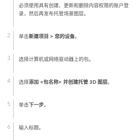
必须使用具有创建、更新和删除内容权限的账户登
录，然后再发布托管场景图层。
单击
新建项目
>
您的设备
。
选择计算机或网络驱动器上的包。
选择
添加 <包名称> 并创建托管 3D 图层
。
单击
下一步
。
输入标题。