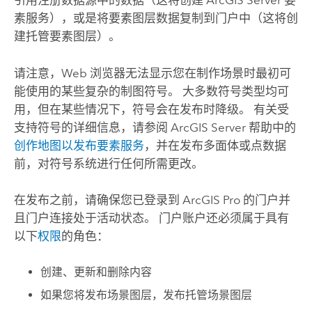
引用注册数据源中的数据（这将创建
ArcGIS Server
要
素服务），或是将要素图层数据复制到门户中（这将创
建托管要素图层）。
请注意，Web 浏览器无法显示您在制作场景时最初可
能使用的某些复杂的制图符号。 大多数符号类型均可
用，但在某些情况下，符号会在发布时降级。 有关受
支持符号的详细信息，请参阅
ArcGIS Server
帮助中的
创作地图以发布要素服务
，并在发布多面体或点数据
前，对符号系统进行任何所需更改。
在发布之前，请确保您已登录到
ArcGIS Pro
的门户并
且门户连接处于活动状态。 门户账户还必须属于具有
以下
权限
的角色：
创建、更新和删除内容
如果您将发布场景图层，发布托管场景图层