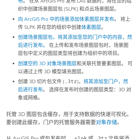
布
。 在从
ArcGIS Pro
发布 LAS 数据时，将在您的组
织中创建场景图层包 (SLPK) 和点云场景图层。
向
ArcGIS Pro
中的场景添加体素图层并发布
。 将上
传 SLPK 并在您的组织中创建
体素图层
。
创建场景图层包，将其添加至您的门户中的内容，然
后进行发布。
在上传和发布场景图层包时，场景图
层包中定义的图层类型将创建为组织中的项目。
创建空的 3D 对象场景图层
和关联托管要素图层。 可
以通过上传 3D 模型填充图层。
创建 3D 切片包文件 (
.3tz
)，
将其添加至门户，然
后进行发布
。 选择在发布时创建的图层类型：3D 对
象或网格。
托管 3D 图层包含缓存，用于支持数据的快速可视化。
要
创建此缓存，门户的托管服务器需要
对象存储
。
从
ArcGIS Pro
或包发布时，
.slpk
或
.3tz
文件将添