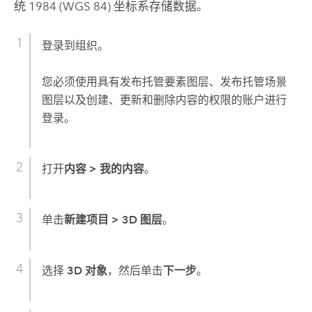
统 1984 (WGS 84) 坐标系存储数据。
登录到组织。
您必须使用具有发布托管要素图层、发布托管场景
图层以及创建、更新和删除内容的权限的账户进行
登录。
打开
内容
>
我的内容
。
单击
新建项目
>
3D 图层
。
选择
3D 对象
，然后单击
下一步
。