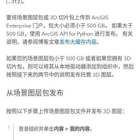
(
.3tz
)。
要将场景图层包或 3D 切片包上传到
ArcGIS
Enterprise
门户，包大小必须小于 500 GB。 如果大于
500 GB，使用
ArcGIS API for Python
进行发布。 有关
说明，请参阅博客文章
发布大缓存内容
。
如果您的场景图层包小于 500 GB 或者如果您拥有 3D
切片包，则可以将其从本地驱动器添加到组织中，然后
按照接下来的两节中的说明发布托管 3D 图层。
从场景图层包发布
按照以下步骤上传场景图层包文件并发布 3D 图层：
登录组织并单击
内容
>
我的内容
。