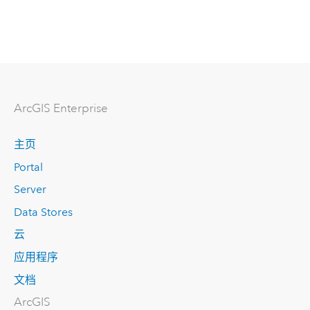
ArcGIS Enterprise
主页
Portal
Server
Data Stores
云
应用程序
文档
ArcGIS