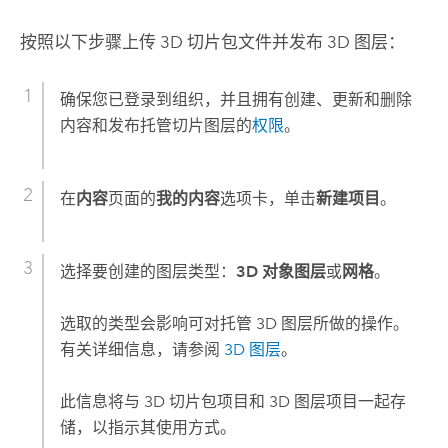
按照以下步骤上传 3D 切片包文件并发布 3D 图层：
确保您已登录到组织，并且拥有创建、更新和删除
内容和发布托管切片图层的
权限
。
在
内容
页面的
我的内容
选项卡，单击
新建项目
。
选择要创建的图层类型：
3D 对象图层
或
网格
。
选取的类型会影响可对托管 3D 图层所做的操作。
有关详细信息，请参阅
3D 图层
。
此信息将与 3D 切片包项目和 3D 图层项目一起存
储，以指示其使用方式。