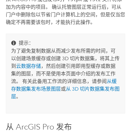
加为内容中的项目。
确认托管图层正常运行后，可从
门户中删除包以节省门户计算机上的空间，但是仅当您
确定不再需要该包时，才能执行此操作。
提示：
为了避免复制数据从而减少发布所需的时间，可
以创建场景缓存或创建 3D 切片数据集，将其上传
到
云数据存储
，然后创建引用即用型缓存或数据
集的图层，而不是使用本页面中介绍的发布工作
流。 有关此备用工作流的详细信息，请参阅
从缓
存数据集发布场景图层
或
从 3D 切片数据集发布图
层
。
从
ArcGIS Pro
发布