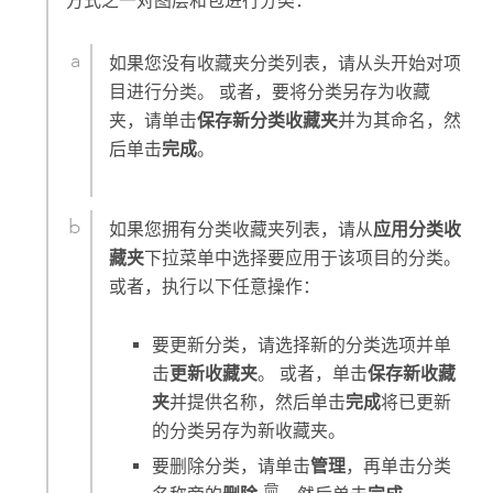
方式之一对图层和包进行分类：
如果您没有收藏夹分类列表，请从头开始对项
目进行分类。 或者，要将分类另存为收藏
夹，请单击
保存新分类收藏夹
并为其命名，然
后单击
完成
。
如果您拥有分类收藏夹列表，请从
应用分类收
藏夹
下拉菜单中选择要应用于该项目的分类。
或者，执行以下任意操作：
要更新分类，请选择新的分类选项并单
击
更新收藏夹
。 或者，单击
保存新收藏
夹
并提供名称，然后单击
完成
将已更新
的分类另存为新收藏夹。
要删除分类，请单击
管理
，再单击分类