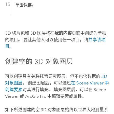
单击
保存
。
3D 切片包和 3D 图层将在
我的内容
页面中创建为单独
的项目。 要让其他人可以使用任一项目，请
共享该项
目
。
创建空的 3D 对象图层
可以创建具有关联托管要素图层，但不包含数据的
3D
对象图层
。 创建图层后，可以通过
在
Scene Viewer
中
创建要素
对其进行填充。 填充图层后，可以在
Scene
Viewer
或
ArcGIS Pro
中编辑要素或属性。
如下所述创建的空 3D 对象图层始终以世界大地测量系