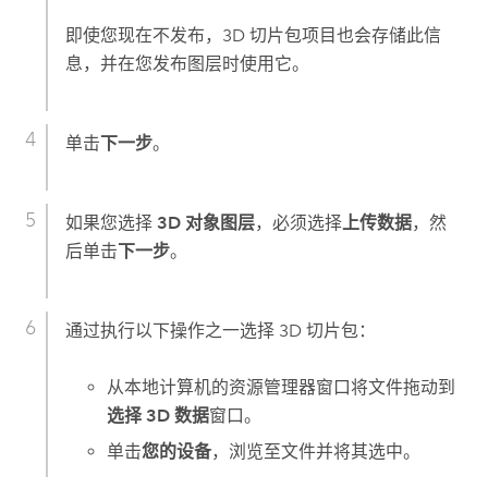
即使您现在不发布，3D 切片包项目也会存储此信
息，并在您发布图层时使用它。
单击
下一步
。
如果您选择
3D 对象图层
，必须选择
上传数据
，然
后单击
下一步
。
通过执行以下操作之一选择 3D 切片包：
从本地计算机的资源管理器窗口将文件拖动到
选择 3D 数据
窗口。
单击
您的设备
，浏览至文件并将其选中。