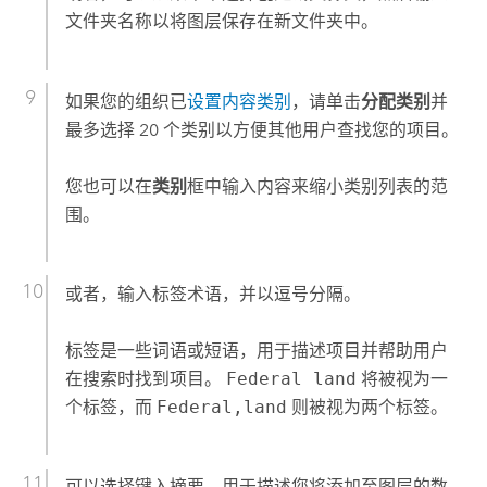
文件夹名称以将图层保存在新文件夹中。
如果您的组织已
设置内容类别
，请单击
分配类别
并
最多选择 20 个类别以方便其他用户查找您的项目。
您也可以在
类别
框中输入内容来缩小类别列表的范
围。
或者，输入标签术语，并以逗号分隔。
标签是一些词语或短语，用于描述项目并帮助用户
在搜索时找到项目。
Federal land
将被视为一
个标签，而
Federal,land
则被视为两个标签。
可以选择键入摘要，用于描述您将添加至图层的数