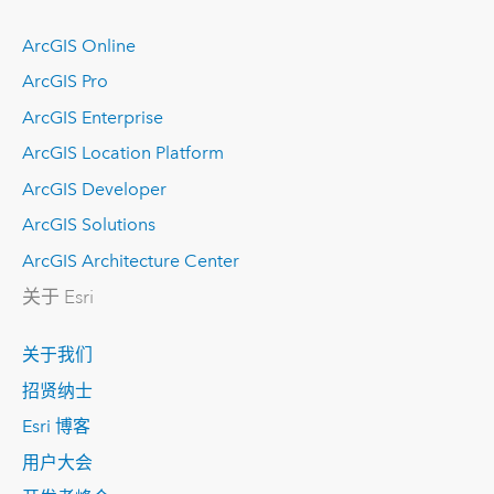
ArcGIS Online
ArcGIS Pro
ArcGIS Enterprise
ArcGIS Location Platform
ArcGIS Developer
ArcGIS Solutions
ArcGIS Architecture Center
关于 Esri
关于我们
招贤纳士
Esri 博客
用户大会