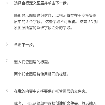
选择
自行定义图层
并单击
下一步
。
随即显示图层详细信息，以指示将存在于空托管图
层中的 3 个字段。 这些字段不可编辑。 这是 3D 对
象图层所需的系统字段之外的字段。
单击
下一步
。
键入托管图层的标题。
两个托管图层将使用相同的标题。
在
我的内容
中选择要保存托管图层的文件夹。
或者，可以从菜单中选择
创建新文件夹
，然后输入