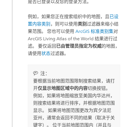
是否已登录以及您的登录方法。
例如，如果您正在搜索组织中的地图，且
已设
置内容类别
，则可以使用
类别
过滤器来缩小结
果范围。 您也可以使用
ArcGIS 标准类别集
对
ArcGIS Living Atlas of the World
结果进行过
滤。 要仅返回
已由管理员指定为权威
的地图，
请使用
状态
过滤器。
注：
要根据当前地图范围限制搜索结果，请打
开
仅显示地图区域中的内容
切换按钮。
例如，如果将地图缩放至美国内华达州，
则搜索结果将进行排序，并根据地图范围
显示。 如果将地图范围更改为宾夕法尼
亚州，通常会返回不同的结果（取决于关
键字）。 位于当前地图范围内（并且与