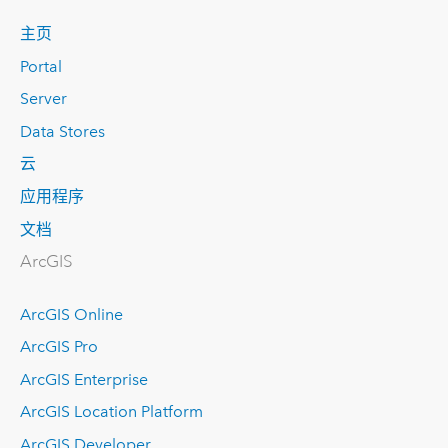
主页
Portal
Server
Data Stores
云
应用程序
文档
ArcGIS
ArcGIS Online
ArcGIS Pro
ArcGIS Enterprise
ArcGIS Location Platform
ArcGIS Developer