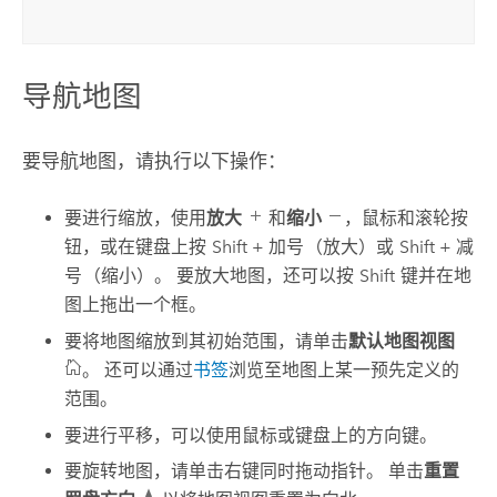
导航地图
要导航地图，请执行以下操作：
要进行缩放，使用
放大
和
缩小
，鼠标和滚轮按
钮，或在键盘上按
Shift + 加号
（放大）或
Shift + 减
号
（缩小）。 要放大地图，还可以按
Shift
键并在地
图上拖出一个框。
要将地图缩放到其初始范围，请单击
默认地图视图
。 还可以通过
书签
浏览至地图上某一预先定义的
范围。
要进行平移，可以使用鼠标或键盘上的方向键。
要旋转地图，请单击右键同时拖动指针。 单击
重置