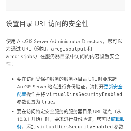
设置目录 URL 访问的安全性
使用
ArcGIS Server
Administrator Directory，您可以
为通过 URL（例如，
arcgisoutput
和
arcgisjobs
）在服务器目录中访问的内容设置安全
性：
要在访问受保护服务的服务器目录 URL 时要求跨
ArcGIS Server
站点进行身份验证，请打开
更新安全
配置
操作并将
virtualDirsSecurityEnabled
参数设置为
true
。
要在访问特定安全服务的服务器目录 URL 端点（从
10.8.1 开始）时，要求进行身份验证，您可以
编辑服
务
，添加
virtualDirsSecurityEnabled
参数