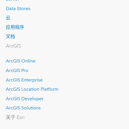
Data Stores
云
应用程序
文档
ArcGIS
ArcGIS Online
ArcGIS Pro
ArcGIS Enterprise
ArcGIS Location Platform
ArcGIS Developer
ArcGIS Solutions
关于 Esri