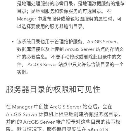
是地理处理服务的必需目录，是地理数据服务的推荐
目录；是地图服务和影像服务的可选目录。 在
Manager 中发布服务或编辑地图服务的属性时，可
以选择要使用的服务器输出目录。
该系统目录也用于管理维护服务、
ArcGIS Server
、
数据库连接以及上传到
ArcGIS Server
站点的存储文
件的必要信息。 不要手动修改或删除此目录中的文
件。
ArcGIS Server
站点中只允许包含该目录的一个
实例。
服务器目录的权限和可见性
在 Manager 中创建
ArcGIS Server
站点后，会在
ArcGIS Server
计算机上相应地创建所有服务器目录，
并向 的
ArcGIS Server
帐户
授予对这些目录的读写权
限。 默认情况下，服务器目录安装在
<ArcGIS