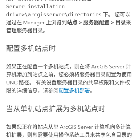
Server installation
drive>\arcgisserver\directories
下。 您可以
通过在 Manager 上浏览到
站点
>
服务器配置
>
目录
来
管理服务器目录。
配置多机站点时
如果正在配置一个多机站点，则在将
ArcGIS Server
计
算机添加到站点之前，您必须将服务器目录配置为使用
UNC 路径
。 有关设置服务器目录的共享权限和文件权
限的详细信息，请参阅
配置多机部署
。
当从单机站点扩展为多机站点时
如果您正在将站点从单
ArcGIS Server
计算机向多计算
机扩展，则您需要使用操作系统工具来共享包含目录的