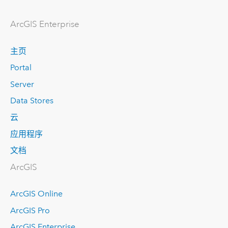
ArcGIS Enterprise
主页
Portal
Server
Data Stores
云
应用程序
文档
ArcGIS
ArcGIS Online
ArcGIS Pro
ArcGIS Enterprise