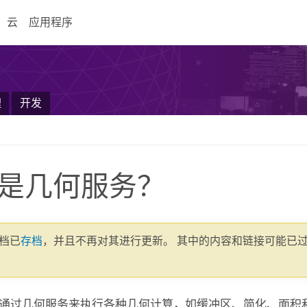
云
应用程序
理
开发
是几何服务？
文档已
存档
，并且不再对其进行更新。 其中的内容和链接可能已
通过几何服务来执行各种几何计算，如缓冲区、简化、面积