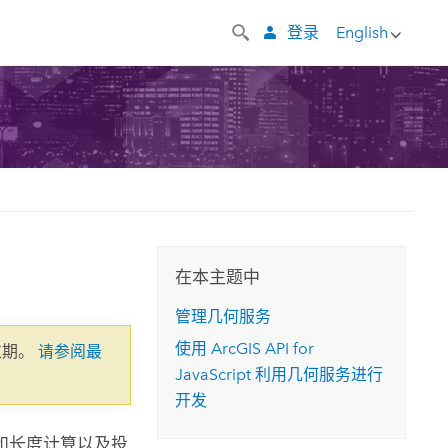
登录
English
在本主题中
管理几何服务
使用
ArcGIS API for
过期。
请参阅最
JavaScript
利用几何服务进行
开发
和长度计算以及投