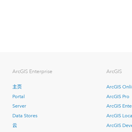
ArcGIS Enterprise
ArcGIS
主页
ArcGIS Onl
Portal
ArcGIS Pro
Server
ArcGIS Ente
Data Stores
ArcGIS Loca
云
ArcGIS Dev