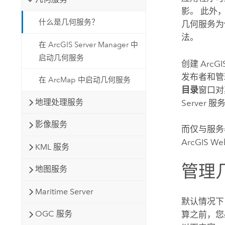
影。 此外，
什么是几何服务？
几何服务为
法。
在 ArcGIS Server Manager 中
启动几何服务
创建
ArcGI
发布者和管
在 ArcMap 中启动几何服务
目录
窗口对
地理处理服务
Server
服务
影像服务
而仅与服务
ArcGIS
KML 服务
管理
地图服务
Maritime Server
默认情况
OGC 服务
算之前，您