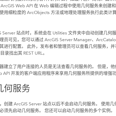
ArcGIS Web API 在 Web 编辑过程中使用几何服务来
使用细粒度的 ArcObjects 方法或地理处理服务执行此类
S Server
站点时，系统会在 Utilities 文件夹中自动创建几
理员可见，您可以通过
ArcGIS Server Manager
、
ArcCatal
其进行配置。 此外，发布者和管理员可以查看几何服务，
目录找出其 REST URL。
器建立了用户连接的人员是无法查看几何服务的。 但是，他
 Web API 开发的客户端应用程序来享用几何服务所提供的增强
几何服务
下，创建
ArcGIS Server
站点以后不会启动几何服务。 使用几
必须先启动几何服务。 您还可以启动几何服务的多个实例。