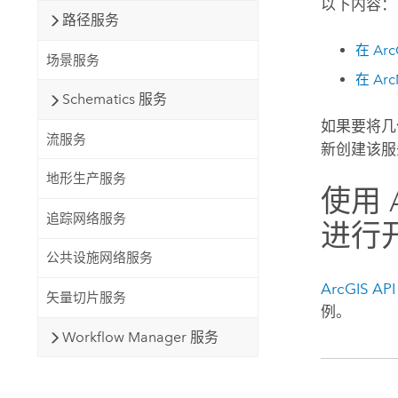
以下内容：
路径服务
在
Arc
场景服务
在
Ar
Schematics 服务
如果要将几何
流服务
新创建该服
地形生产服务
使用
追踪网络服务
进行
公共设施网络服务
ArcGIS API 
矢量切片服务
例。
Workflow Manager 服务