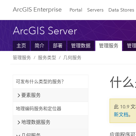
ArcGIS Enterprise
Portal
Servers
Data Stores
ArcGIS Server
主页
简介
部署
管理数据
管理服务
管
管理服务
服务类型
几何服务
什么
可发布什么类型的服务？
要素服务
此 10.9 
地理编码服务和定位器
新文档
。
地理数据服务
应用程序可
几何服务