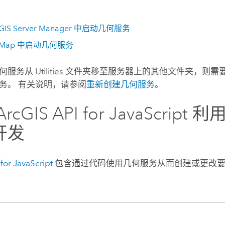
GIS Server Manager
中启动几何服务
cMap
中启动几何服务
服务从 Utilities 文件夹移至服务器上的其他文件夹，则
务。 有关说明，请参阅
重新创建几何服务
。
ArcGIS API for JavaScript
利用
开发
for JavaScript
包含通过代码使用几何服务从而创建或更改