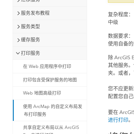
服务发布教程
复杂程度：
中级
服务类型
数据要求：
缓存服务
使用自备的
打印服务
除
ArcGIS E
其他服务。
在 Web 应用程序中打印
夹。或者，
打印包含受保护服务的地图
您不应更新默
Web 地图高级打印
配置您自己
使用 ArcMap 的自定义布局发
要在
ArcGI
布打印服务
进行打印
。
共享自定义布局以从 ArcGIS