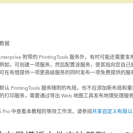
数据
nterprise
附带的 PrintingTools 服务外，有时可能还需要发
例如，可创建一项服务，然后配置该服务，使其指向您自己
可在有偿提供一项更高级服务的同时发布一项免费提供的服
认 PrintingTools 服务随附的布局，也不应添加新布局
的打印服务，需要通过
导出 Web 地图
工具发布地理处理服
S Pro
中查看本教程的等效工作流，请参阅
共享自定义布局