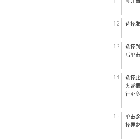
展开
选择
选择到
后单
选择
夹或
行更
单击
择
异