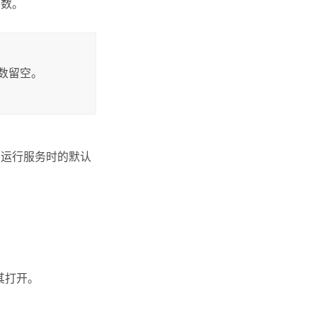
参数。
数留空。
户运行服务时的默认
其打开。