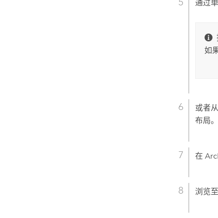
通过
如
或者
布局
在
Ar
浏览