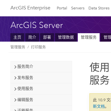
ArcGIS Enterprise
Portal
Servers
Data Stores
ArcGIS Server
主页
简介
部署
管理数据
管理服务
管
管理服务
打印服务
使用
服务简介
服务
发布服务
使用服务
编辑服务
此 10.9 
新文档
。
迁移服务