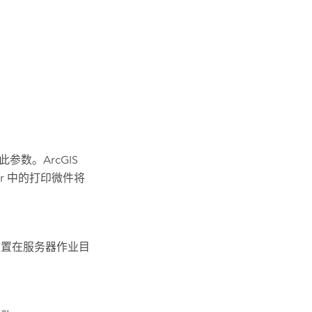
参数。ArcGIS
r
中的打印微件将
放置在服务器作业目