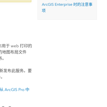
ArcGIS Enterprise
时的注意事
项
布用于 web 打印的
的地图布局文件
务。
和重新发布此服务。要
务。
以从
ArcGIS Pro
中