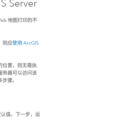
S Server
Web 地图打印的不
，则应
使用
ArcGIS
的位置，则无需执
服务器可以访问该
多步骤。
默认值。下一步，运