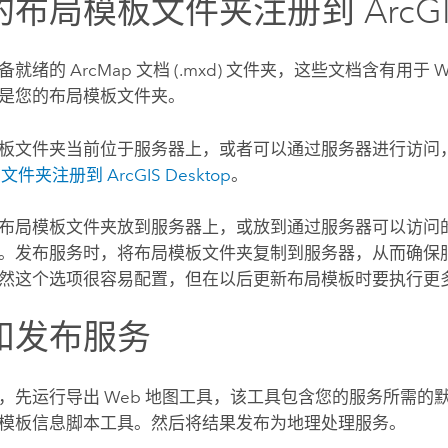
的布局模板文件夹注册到
ArcGI
准备就绪的
ArcMap
文档 (.mxd) 文件夹，这些文档含有用于 
是您的布局模板文件夹。
板文件夹当前位于服务器上，或者可以通过服务器进行访问
文件夹注册到
ArcGIS Desktop
。
布局模板文件夹放到服务器上，或放到通过服务器可以访问
。发布服务时，将布局模板文件夹复制到服务器，从而确保
然这个选项很容易配置，但在以后更新布局模板时要执行更
和发布服务
，先运行
导出 Web 地图
工具，该工具包含您的服务所需的
模板信息
脚本工具。然后将结果发布为地理处理服务。