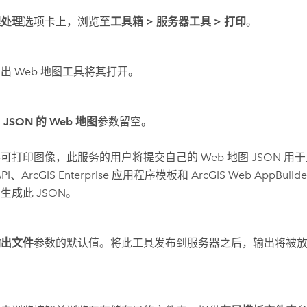
理处理
选项卡上，浏览至
工具箱
>
服务器工具
>
打印
。
出 Web 地图
工具将其打开。
 JSON 的 Web 地图
参数留空。
可打印图像，此服务的用户将提交自己的 Web 地图 JSON 用于此
API、
ArcGIS Enterprise
应用程序模板和
ArcGIS Web AppBuilde
生成此 JSON。
输出文件
参数的默认值。将此工具发布到服务器之后，输出将被
。