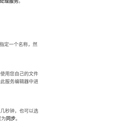
处理服务
。
服务指定一个名称，然
须使用您自己的文件
在此服务编辑器中进
过几秒钟，也可以选
置为
同步
。