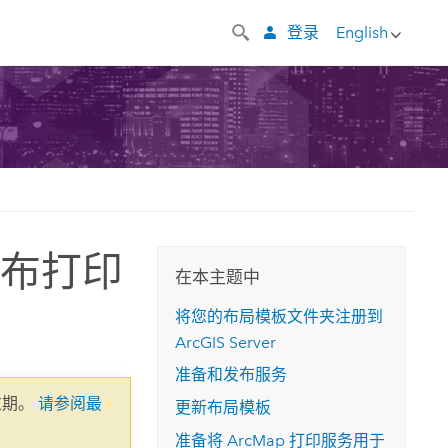
登录
English
发布打印
在本主题中
将您的布局模板文件夹注册到
ArcGIS Server
准备和发布服务
过期。
请参阅最
更新布局模板
准备将
ArcMap
打印服务用于