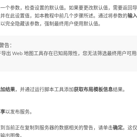
每一个参数，检查设置的默认值。如果要更改默认值，需要返回
导
框并在此设置值，如本教程中前几个步骤所述。通过将参数的
输
可以完全隐藏该参数，强制最终用户使用默认值。
警告：
于
导出 Web 地图
工具存在已知局限性，您无法筛选最终用户可用
添加结果
，并通过运行脚本工具添加
获取布局模板信息
结果。
共享
以发布服务。
收到当前正在复制到服务器的数据相关的警告，请单击
确定
。这
认输出图像。