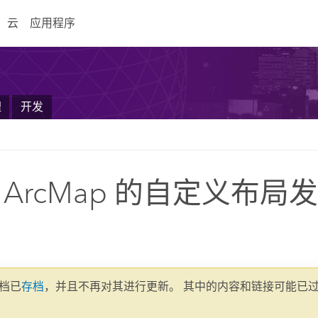
云
应用程序
理
开发
 ArcMap 的自定义布局
文档已
存档
，并且不再对其进行更新。 其中的内容和链接可能已