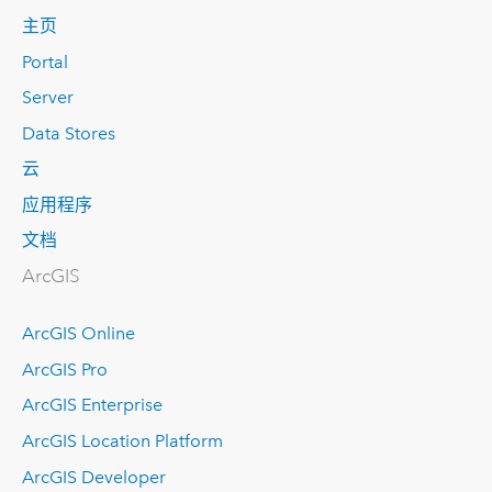
主页
Portal
Server
Data Stores
云
应用程序
文档
ArcGIS
ArcGIS Online
ArcGIS Pro
ArcGIS Enterprise
ArcGIS Location Platform
ArcGIS Developer