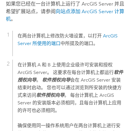
如果您已经在一台计算机上运行了
ArcGIS Server
并且
希望扩展站点，请参阅
向站点添加
ArcGIS Server
计算
机
。
在两台计算机上修改防火墙设置，以打开
ArcGIS
Server
所使用的端口
中所提及的端口。
在计算机 A 和 B 上使用企业级许可安装和授权
ArcGIS Server
。 这要求在每台计算机上都运行
软件
授权向导
。
软件授权向导
会在
ArcGIS Server
安装
结束时启动。 您也可以通过浏览到所安装的快捷方
式来访问
软件授权向导
。 每台计算机上
ArcGIS
Server
的安装版本必须相同，且每台计算机上应用
的许可也必须相同。
确保使用同一操作系统用户在两台计算机上进行安