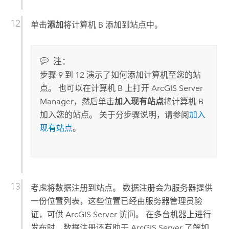
单击
添加
将计算机 B 添加到站点中。
注：
步骤 9 到 12 演示了如何添加计算机至您的站
点。 也可以在计算机 B 上打开 ArcGIS Server
Manager，然后单击
加入现有站点
将计算机 B
加入您的站点。 关于分步骤说明，请参阅
加入
现有站点
。
考虑将数据注册到站点。 数据注册会为服务器提供
一份位置列表，这些位置已经由服务器管理员验
证，可供
ArcGIS Server
访问。 在多台机器上进行
发布时，数据注册还有助于
ArcGIS Server
了解如