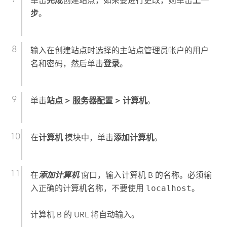
单击
完成
创建站点，如果要进行更改，则单击
上一
步
。
输入在创建站点时选择的主站点管理员帐户的用户
名和密码，然后单击
登录
。
单击
站点
>
服务器配置
>
计算机
。
在
计算机
模块中，单击
添加计算机
。
在
添加计算机
窗口，输入计算机 B 的名称。必须输
入正确的计算机名称，不要使用
localhost
。
计算机 B 的 URL 将自动输入。