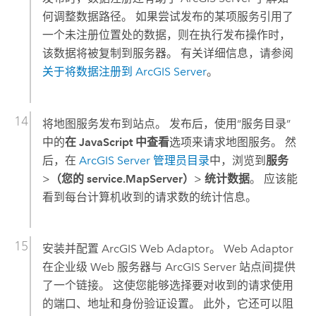
何调整数据路径。 如果尝试发布的某项服务引用了
一个未注册位置处的数据，则在执行发布操作时，
该数据将被复制到服务器。 有关详细信息，请参阅
关于将数据注册到
ArcGIS Server
。
将地图服务发布到站点。 发布后，使用“服务目录”
中的
在 JavaScript 中查看
选项来请求地图服务。 然
后，在
ArcGIS Server 管理员目录
中，浏览到
服务
>
（您的 service.MapServer）
>
统计数据
。 应该能
看到每台计算机收到的请求数的统计信息。
安装并配置
ArcGIS Web Adaptor
。 Web Adaptor
在企业级 Web 服务器与
ArcGIS Server
站点间提供
了一个链接。 这使您能够选择要对收到的请求使用
的端口、地址和身份验证设置。 此外，它还可以阻