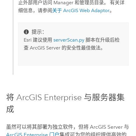
止外部用户访问 Manager 和管理员目录。 有关详
细信息，请参阅
关于 ArcGIS Web Adaptor
。
提示：
Esri 建议使用
serverScan.py
脚本在升级后检
查
ArcGIS Server
的安全性最佳做法。
将
ArcGIS Enterprise
与服务器集
成
虽然可以将其部署为独立软件，但将
ArcGIS Server
与
ArcGIS Enterprise
门户
集成可为您的组织提供高效的