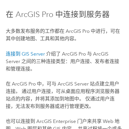
在
ArcGIS Pro
中连接到服务器
大多数发布服务的工作都在
ArcGIS Pro
中进行，可在
其中创建地图、工具和其他内容。
连接到 GIS Server
介绍了
ArcGIS Pro
与
ArcGIS
Server
之间的三种连接类型：用户连接、发布者连接
和管理连接。
在
ArcGIS Pro
中，可与
ArcGIS Server
站点建立用户
连接。 通过用户连接，可从桌面应用程序浏览服务器
站点的内容，并将其添加到地图中。 仅通过用户连
接，无法发布到服务器或进行管理更改。
也可以连接到
ArcGIS Enterprise
门户来共享 Web 地
图、Web 图层和其他 GIS 内容。 共享过程将一个或多