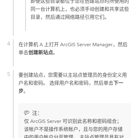
即使这些目录都位于您在创建站点时所使用的
同一台计算机上，也必须手动创建和共享这些
目录，然后通过网络路径引用它们。
在计算机 A 上打开
ArcGIS Server
Manager，然后
单击
创建新站点
。
要创建站点，您需要以主站点管理员的身份定义用
户名和密码。 选择用户名和密码，然后单击
下一
步
。
注：
仅
ArcGIS Server
可识别此名称和密码组合；
该帐户不是操作系统帐户，且与您的用户存储
中的用户帐户分开管理。 主站点管理员具有对