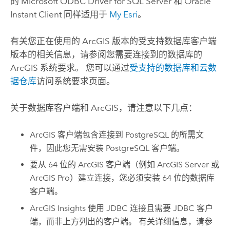
的
Microsoft
ODBC Driver for
SQL Server
和
Oracle
Instant Client 同样适用于
My Esri
。
有关您正在使用的 ArcGIS 版本的受支持数据库客户端
版本的相关信息，请参阅您需要连接到的数据库的
ArcGIS 系统要求。 您可以通过
受支持的数据库和云数
据仓库
访问系统要求页面。
关于数据库客户端和 ArcGIS，请注意以下几点：
ArcGIS 客户端包含连接到
PostgreSQL
的所需文
件，因此您无需安装
PostgreSQL
客户端。
要从 64 位的 ArcGIS 客户端（例如
ArcGIS Server
或
ArcGIS Pro
）建立连接，您必须安装 64 位的数据库
客户端。
ArcGIS Insights
使用 JDBC 连接且需要 JDBC 客户
端，而非上方列出的客户端。 有关详细信息，请参