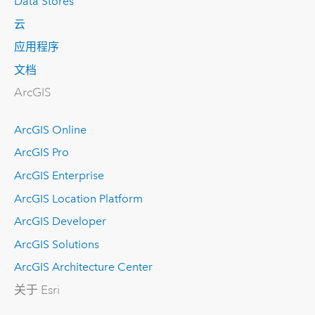
Data Stores
云
应用程序
文档
ArcGIS
ArcGIS Online
ArcGIS Pro
ArcGIS Enterprise
ArcGIS Location Platform
ArcGIS Developer
ArcGIS Solutions
ArcGIS Architecture Center
关于 Esri