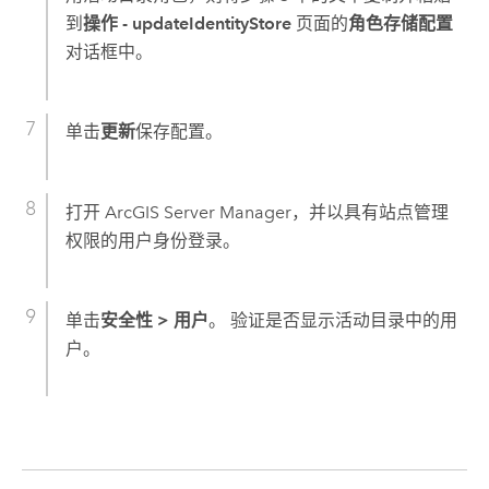
到
操作 - updateIdentityStore
页面的
角色存储配置
对话框中。
单击
更新
保存配置。
打开 ArcGIS Server Manager，并以具有站点管理
权限的用户身份登录。
单击
安全性
>
用户
。 验证是否显示活动目录中的用
户。