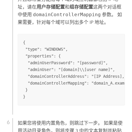
址，请在
用户存储配置
和
组存储配置
这两个对话框
中使用
domainControllerMapping
参数。 如
果需要，针对每个域可以列出多个 IP 地址。
{

 "type": "WINDOWS",

 "properties": {

  "adminUserPassword": "[password]",

  "adminUser": "[domain]\\[user name]",

  "domainControllerAddress": "[IP Address], [a
  "domainControllerMapping": "domain_A.example
 }

}
如果您将使用内置角色，则跳过下一步。 如果是使
用活动目录角色，则将步骤 3 中的文本复制并粘贴