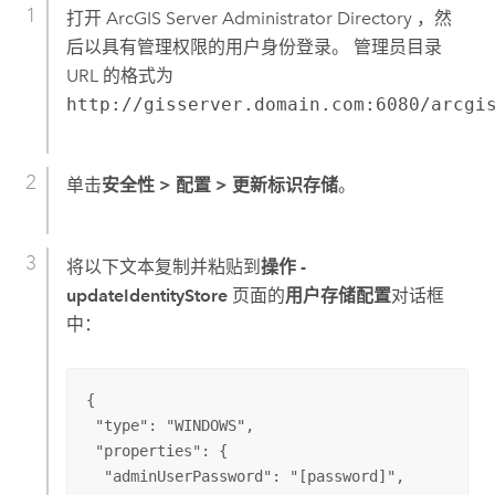
打开 ArcGIS Server Administrator Directory ，然
后以具有管理权限的用户身份登录。 管理员目录
URL 的格式为
http://gisserver.domain.com:6080/arcgi
单击
安全性
>
配置
>
更新标识存储
。
将以下文本复制并粘贴到
操作 -
updateIdentityStore
页面的
用户存储配置
对话框
中：
{

 "type": "WINDOWS",

 "properties": {

  "adminUserPassword": "[password]",
