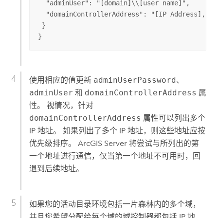
  "adminUser": "[domain]\\[user name]",

  "domainControllerAddress": "[IP Address], [a
 }

}
使用相应的值更新
adminUserPassword
、
adminUser
和
domainControllerAddress
属
性。 视情况，针对
domainControllerAddress
属性可以列出多个
IP 地址。 如果列出了多个 IP 地址，则这些地址应按
优先级排序。
ArcGIS Server
将尝试与所列出的第
一个地址进行通信，仅当第一个地址不可用时，回
退到后续地址。
如果您的活动目录环境包括一片森林内的多个域，
并且您希望分配给每个域的域控制器都包括 IP 地