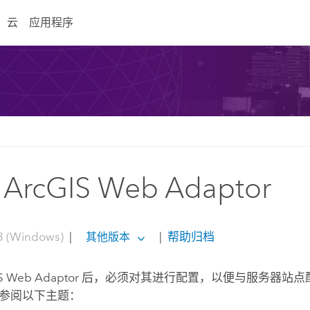
云
应用程序
ArcGIS Web Adaptor
3 (Windows)
|
|
帮助归档
其他版本
S Web Adaptor
后，必须对其进行配置，以便与服务器站点配合使
参阅以下主题：