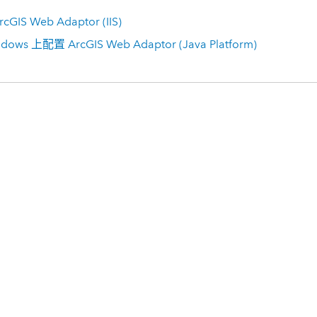
rcGIS Web Adaptor
(IIS)
ndows 上配置
ArcGIS Web Adaptor
(Java Platform)