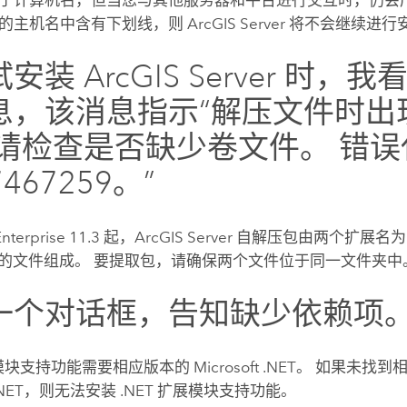
的主机名中含有下划线，则
ArcGIS Server
将不会继续进行
试安装
ArcGIS Server
时，我看
息，该消息指示“解压文件时出
 请检查是否缺少卷文件。 错误
7467259。”
nterprise
11.3 起，
ArcGIS Server
自解压包由两个扩展名
的文件组成。 要提取包，请确保两个文件位于同一文件夹中
一个对话框，告知缺少依赖项
展模块支持功能需要相应版本的 Microsoft .NET。 如果未找
ft .NET，则无法安装 .NET 扩展模块支持功能。