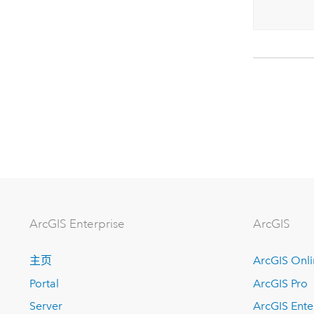
ArcGIS Enterprise
ArcGIS
主页
ArcGIS Onl
Portal
ArcGIS Pro
Server
ArcGIS Ente