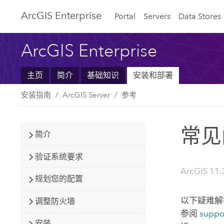
ArcGIS Enterprise
Portal
Servers
Data Stores
ArcGIS Enterprise
主页
简介
基础知识
安装和部署
安装指南
ArcGIS Server
参考
常见
简介
验证系统要求
ArcGIS 11.
规划您的配置
以下疑难解
调整防火墙
参阅
suppo
安装