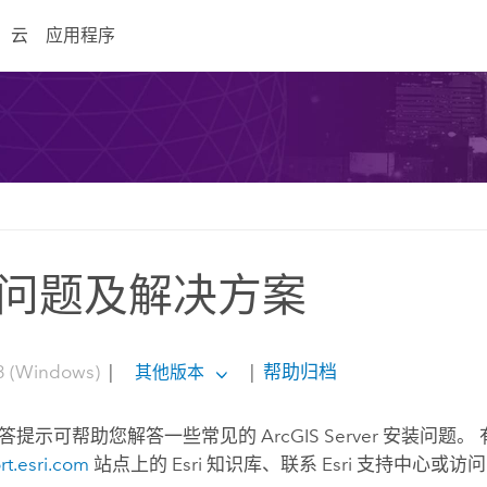
云
应用程序
问题及解决方案
3 (Windows)
|
|
帮助归档
其他版本
答提示可帮助您解答一些常见的
ArcGIS Server
安装问题。 
rt.esri.com
站点上的 Esri 知识库、联系 Esri 支持中心或访