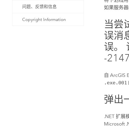
问题、反馈和信息
如果服务器
Copyright Information
当尝
误消
误。
-214
自
ArcGIS E
.exe.001
弹出
.NET 扩
Microso