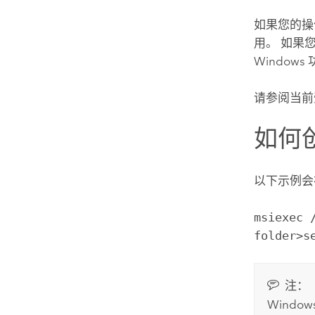
如果您的操作
用。 如果您
Window
请参阅当前受支
如何
以下示例会
msiexec 
folder>s
注：
Windo