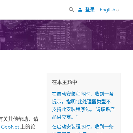
登录
English
在本主题中
在启动安装程序时，收到一条
提示，指明“此处理器类型不
支持此安装程序包。 请联系产
品供应商。”
有关其他帮助，请
问
GeoNet
上的论
在启动安装程序时，收到一条