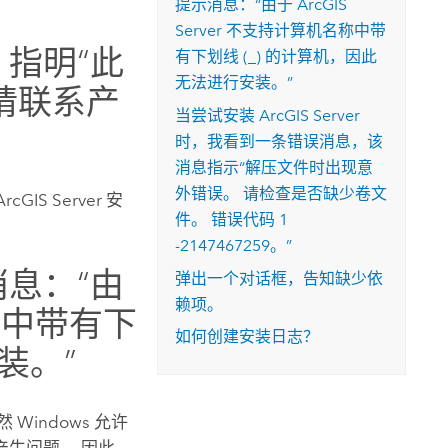
提示消息：“由于 ArcGIS
Server 不支持计算机名称中带
指明“此
有下划线 (_) 的计算机，因此
无法进行安装。”
请联系产
当尝试安装
ArcGIS Server
时，我看到一条错误消息，该
消息指示“解压文件时出现意
外错误。 请检查是否缺少卷文
ArcGIS Server
安
件。 错误代码 1
-2147467259。”
息：“由
弹出一个对话框，告知缺少依
赖项。
名称中带有下
如何创建安装日志？
装。”
Windows 允许
生问题。 因此，