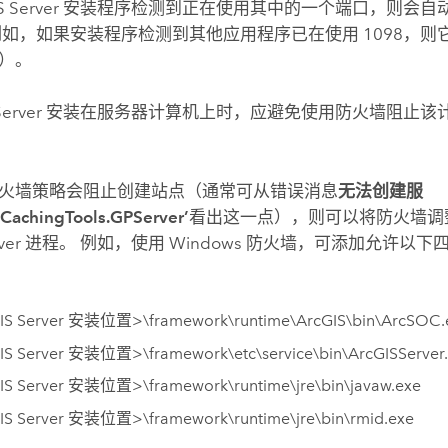
S Server
安装程序检测到正在使用其中的一个端口，则会自
例如，如果安装程序检测到其他应用程序已在使用 1098，则它
）。
Server
安装在服务器计算机上时，应避免使用防火墙阻止该
火墙策略会阻止创建站点（通常可从错误消息
无法创建服
CachingTools.GPServer’
看出这一点），则可以将防火墙调
ver
进程。 例如，使用 Windows 防火墙，可添加允许以
IS Server
安装位置>\framework\runtime\ArcGIS\bin\ArcSOC.
IS Server
安装位置>\framework\etc\service\bin\ArcGISServer
IS Server
安装位置>\framework\runtime\jre\bin\javaw.exe
IS Server
安装位置>\framework\runtime\jre\bin\rmid.exe