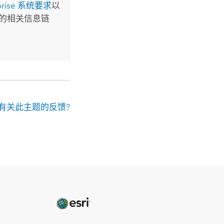
rise
系统要求
以
的相关信息链
有关此主题的反馈?