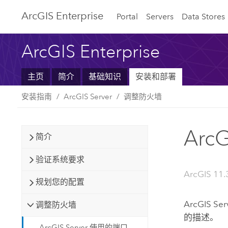
ArcGIS Enterprise
Portal
Servers
Data Stores
ArcGIS Enterprise
主页
简介
基础知识
安装和部署
安装指南
ArcGIS Server
调整防火墙
Arc
简介
验证系统要求
ArcGIS 11.
规划您的配置
ArcGIS Ser
调整防火墙
的描述。
ArcGIS Server 使用的端口