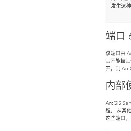
发生这种
端口 
该端口由
A
其不能被其
开，则
Arc
内部使
ArcGIS Ser
程。 从其
这些端口，