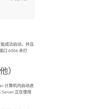
r 才能成功启动，并且
 6006 未打
其他）
er
计算机内启动进
 Server
正在使用