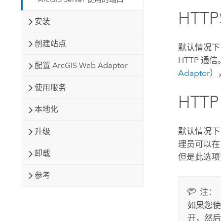
HTTP
安装
创建站点
默认情况下
HTTP 
配置 ArcGIS Web Adaptor
Adaptor
）
使用服务
HTTP
本地化
默认情况下
升级
理员可以
卸载
但是此选项
参考
注：
如果您
开，然后