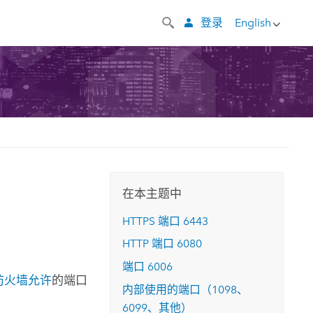
登录
English
在本主题中
HTTPS 端口 6443
HTTP 端口 6080
端口 6006
防火墙允许
的端口
内部使用的端口（1098、
6099、其他）