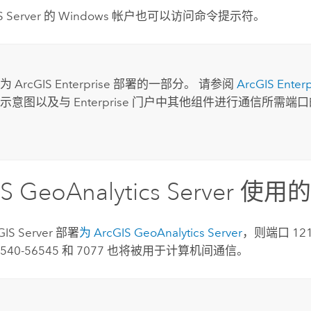
S Server
的
Windows
帐户也可以访问命令提示符。
仅为
ArcGIS Enterprise
部署的一部分。 请参阅
ArcGIS Enterp
辑示意图以及与
Enterprise
门户中其他组件进行通信所需端口
S GeoAnalytics Server
使用的
GIS Server
部署
为
ArcGIS GeoAnalytics Server
，则端口 121
6540-56545 和 7077 也将被用于计算机间通信。