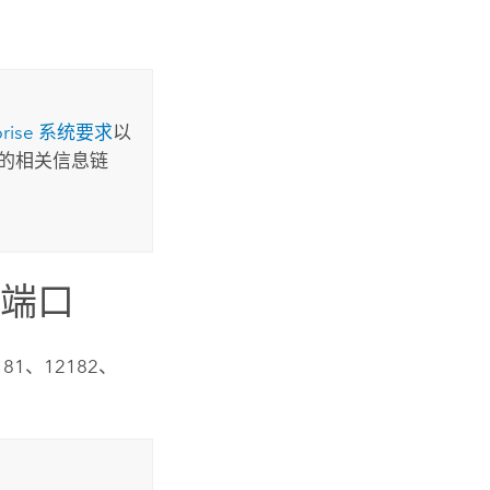
rise
系统要求
以
的相关信息链
端口
81、12182、