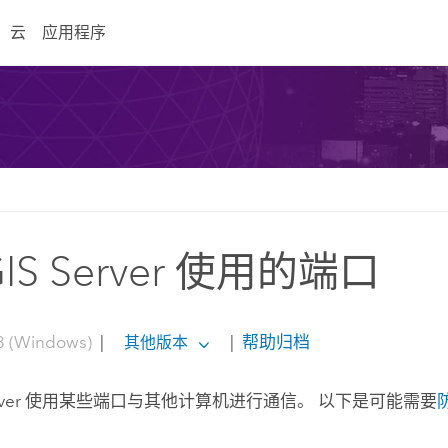
云
应用程序
GIS Server 使用的端口
3 (Windows)
|
|
帮助归档
其他版本
ver
使用某些端口与其他计算机进行通信。 以下是可能需要