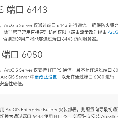
S 端口 6443
，
ArcGIS Server
仅通过端口 6443 进行通信。 确保防火
通信。 除非您已禁用直接管理访问权限（路由流量改为经由
ArcG
，否则您的用户将能够通过端口 6443 访问服务器。
 端口 6080
，
ArcGIS Server
仅支持 HTTPS 通信，且不允许通过端口 60
在
ArcGIS Server
中
更改此设置
，以允许通过端口 6080 进行 
安全性较低。
使用
ArcGIS Enterprise Builder
安装部署，则配置向导最初通过端
切换为通过端口 6443 使用 HTTPS。 如果独立安装
ArcGIS 