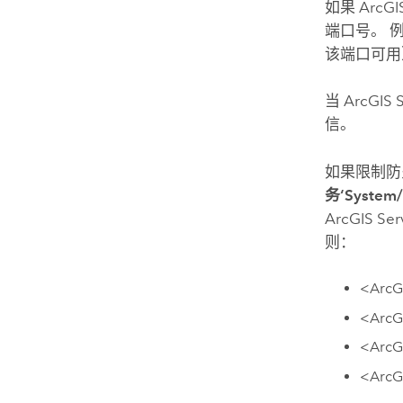
如果
ArcGI
端口号。 
该端口可用
当
ArcGIS 
信。
如果限制防
务‘System/
ArcGIS Ser
则：
<
ArcG
<
ArcG
<
ArcG
<
ArcG