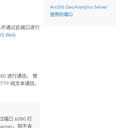
ArcGIS GeoAnalytics Server
使用的端口
墙允许通过此端口进行
IS Web
80 进行通信。 管
HTTP 纯文本通信，
口 6080 打
Server
，则不会