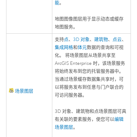
能
。
地图图像图层用于显示动态或缓存
地图服务。
支持
点
、
3D 对象
、
建筑物
、
点云
、
集成网格
和
体元
数据的查询和可视
化。 将场景图层从场景共享至
ArcGIS Enterprise
时，该场景服务
将始终发布到您的托管服务器中。
当通过场景缓存数据集共享时，可
以将服务发布到任意与门户联合的
场景图层
可访问服务器。
3D 对象、建筑物和点场景图层可具
有关联的要素服务，使您可以
编辑
场景图层
。