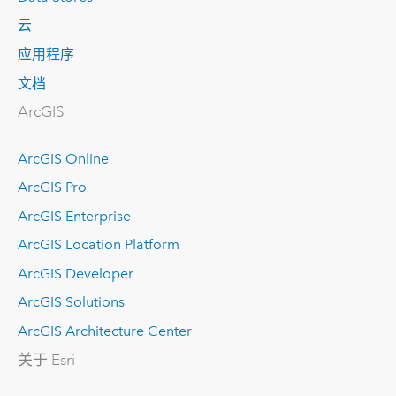
云
应用程序
文档
ArcGIS
ArcGIS Online
ArcGIS Pro
ArcGIS Enterprise
ArcGIS Location Platform
ArcGIS Developer
ArcGIS Solutions
ArcGIS Architecture Center
关于 Esri