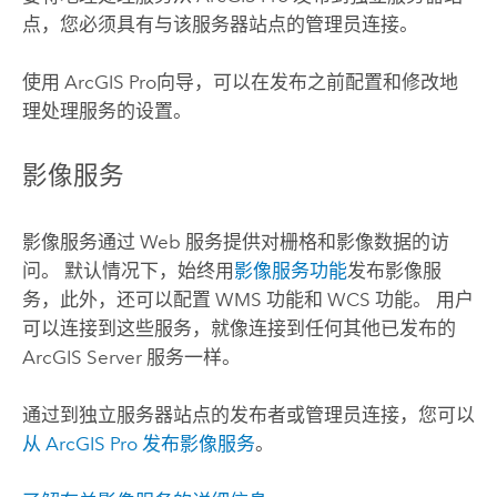
点，您必须具有与该服务器站点的管理员连接。
使用
ArcGIS Pro
向导，可以在发布之前配置和修改地
理处理服务的设置。
影像服务
影像服务通过 Web 服务提供对栅格和影像数据的访
问。 默认情况下，始终用
影像服务功能
发布影像服
务，此外，还可以配置 WMS 功能和 WCS 功能。 用户
可以连接到这些服务，就像连接到任何其他已发布的
ArcGIS Server
服务一样。
通过到独立服务器站点的发布者或管理员连接，您可以
从
ArcGIS Pro
发布影像服务
。