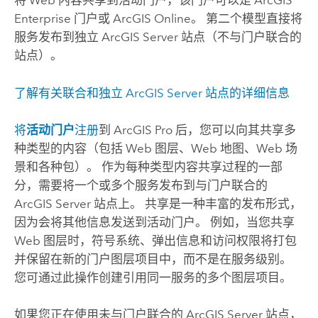
将 Web 内容共享到活动门户，该门户可以是
ArcGIS
Enterprise
门户或
ArcGIS Online
。 第二个模型直接将
服务发布到独立
ArcGIS Server
站点（不与门户联合的
站点）。
了解有关联合和独立
ArcGIS Server
站点的详细信息
将
活动门户
注册
到
ArcGIS Pro
后，您可以向其共享多
种类型的内容（包括 Web 图层、Web 地图、Web 场
景和各种包）。 作为每种类型内容共享过程的一部
分，需要将一个或多个服务发布到与门户联合的
ArcGIS Server
站点上。 共享是一种丰富的发布形式，
因为会将其他信息发送到活动门户。 例如，当您共享
Web 图层时，符号系统、弹出信息和访问权限将打包
并保留在新的门户图层项目中，而不是在服务级别。
您可通过此操作创建引用同一服务的多个图层项目。
如果您正在使用未与门户联合的
ArcGIS Server
站点，