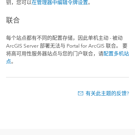
钥，您可以
在管理器中编辑令牌设置
。
联合
每个站点都有不同的配置存储，因此单机主动 - 被动
ArcGIS Server
部署无法与
Portal for ArcGIS
联合。 要
将高可用性服务器站点与您的门户联合，请
配置多机站
点
。
有关此主题的反馈?