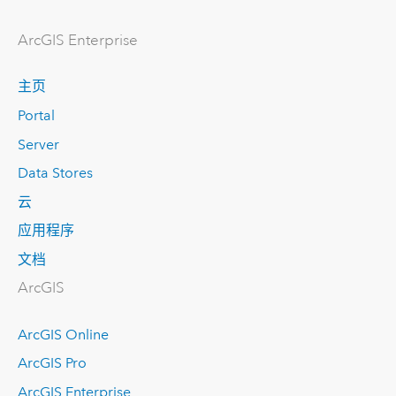
ArcGIS Enterprise
主页
Portal
Server
Data Stores
云
应用程序
文档
ArcGIS
ArcGIS Online
ArcGIS Pro
ArcGIS Enterprise