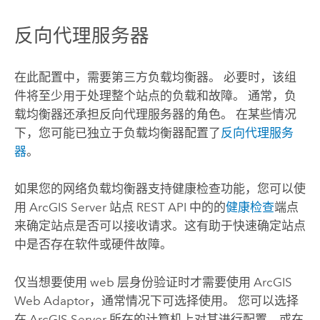
反向代理服务器
在此配置中，需要第三方负载均衡器。 必要时，该组
件将至少用于处理整个站点的负载和故障。 通常，负
载均衡器还承担反向代理服务器的角色。 在某些情况
下，您可能已独立于负载均衡器配置了
反向代理服务
器
。
如果您的网络负载均衡器支持健康检查功能，您可以使
用
ArcGIS Server
站点 REST API 中的的
健康检查
端点
来确定站点是否可以接收请求。这有助于快速确定站点
中是否存在软件或硬件故障。
仅当想要使用 web 层身份验证时才需要使用
ArcGIS
Web Adaptor
，通常情况下可选择使用。 您可以选择
在
ArcGIS Server
所在的计算机上对其进行配置，或在