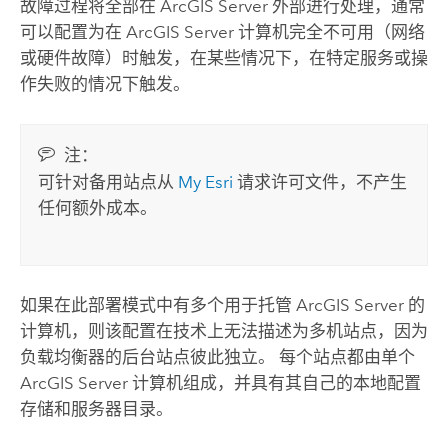
故障过程将全部在
ArcGIS Server
外部进行处理，通常
可以配置为在
ArcGIS Server
计算机完全不可用（网络
或硬件故障）时触发，在某些情况下，在特定服务或操
作失败的情况下触发。
注：
可针对备用站点从
My Esri
请求许可文件，不产生
任何额外成本。
如果在此部署模式中有多个用于托管
ArcGIS Server
的
计算机，则该配置在技术上无法描述为多机站点，因为
负载均衡器的后台站点彼此独立。 每个站点都由单个
ArcGIS Server
计算机组成，并具有其自己的本地配置
存储和服务器目录。