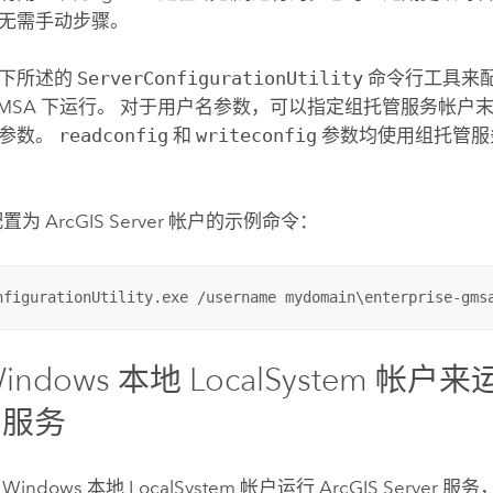
无需手动步骤。
如下所述的
ServerConfigurationUtility
命令行工具来
gMSA 下运行。 对于用户名参数，可以指定组托管服务帐户
码参数。
readconfig
和
writeconfig
参数均使用组托管服
 配置为
ArcGIS Server
帐户的示例命令：
nfigurationUtility.exe /username mydomain\enterprise-gms
indows
本地 LocalSystem 帐户
服务
用
Windows
本地 LocalSystem 帐户运行
ArcGIS Server
服务