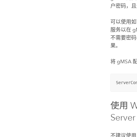
户密码，且
可以使用
服务以在 
不需要密
果。
将 gMSA
ServerCo
使用
W
Server
不建议使