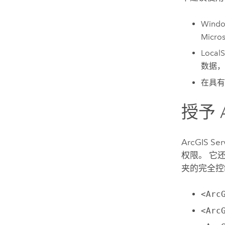
Wind
Micros
Loca
数据，
在具有
授予
ArcGIS Ser
权限。 它
夹的完全控
<Arc
<Arc