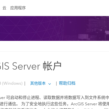
云
应用程序
IS Server 帐户
3 (Windows)
|
|
帮助归档
其他版本
ver
可启动和停止进程、读取数据并将数据写入到文件系统
行通信。 为了安全地执行这些任务，ArcGIS Server 将