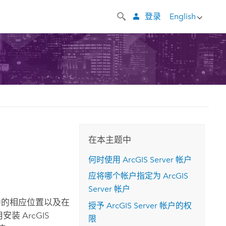
登录
English
在本主题中
何时使用
ArcGIS Server
帐户
应将哪个帐户指定为
ArcGIS
Server
帐户
中的相应位置以及在
授予
ArcGIS Server
帐户的权
使用安装
ArcGIS
限