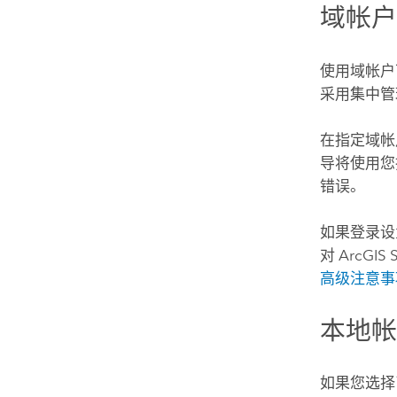
域帐
使用域帐户
采用集中管
在指定域
导将使用您
错误。
如果登录设
对
ArcGIS 
高级注意事
本地
如果您选择