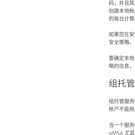
码，并且其
创建本地帐
的每台计算
如果您在安
安全策略。
要确定本地
略的信息
组托
组托管服务帐户
帐户不能用
当一个服务
gMSA 