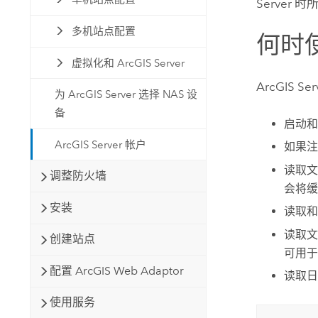
Server
时所
多机站点配置
何时
虚拟化和 ArcGIS Server
ArcGIS Ser
为 ArcGIS Server 选择 NAS 设
备
启动
ArcGIS Server 帐户
如果注
读取
调整防火墙
会将缓
安装
读取和
读取
创建站点
可用于
配置 ArcGIS Web Adaptor
读取日
使用服务