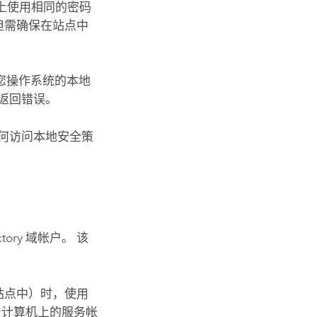
上使用相同的密码
但需确保在站点中
您操作系统的本地
返回错误。
何访问本地安全策
tory 域帐户。 该
站点中）时，使用
每台计算机上的服务帐