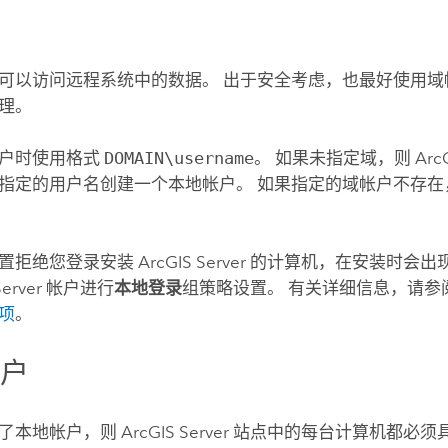
户
可以访问远程系统中的数据。 出于安全考虑，也最好使用域
理。
帐户时使用格式
DOMAIN\username
。 如果未指定域，则
Arc
指定的用户名创建一个本地帐户。 如果指定的域帐户不存在
置拒绝您登录安装
ArcGIS Server
的计算机，在安装时会出现
Server
帐户进行
本地登录
组策略设置。 有关详细信息，请参
项
。
帐户
了本地帐户，则
ArcGIS Server
站点中的每台计算机都必须