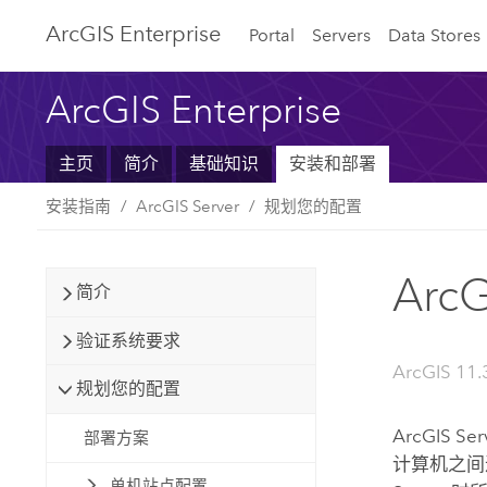
ArcGIS Enterprise
Portal
Servers
Data Stores
ArcGIS Enterprise
主页
简介
基础知识
安装和部署
安装指南
ArcGIS Server
规划您的配置
ArcG
简介
验证系统要求
ArcGIS 11.
规划您的配置
ArcGIS Ser
部署方案
计算机之间进
单机站点配置