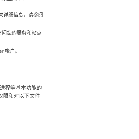
 有关详细信息，请参阅
帐户来访问您的服务和站点
er
帐户。
进程等基本功能的
权限和对以下文件