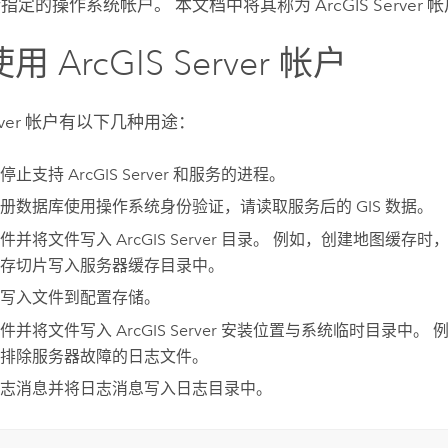
指定的操作系统帐户。 本文档中将其称为
ArcGIS Server
帐
使用
ArcGIS Server
帐户
ver
帐户有以下几种用途：
和停止支持
ArcGIS Server
和服务的进程。
册数据库使用操作系统身份验证，请读取服务后的 GIS 数据。
文件并将文件写入
ArcGIS Server
目录。 例如，创建地图缓存时
存切片写入服务器缓存目录中。
写入文件到配置存储。
文件并将文件写入
ArcGIS Server
安装位置与系统临时目录中。 
排除服务器故障的日志文件。
志消息并将日志消息写入日志目录中。