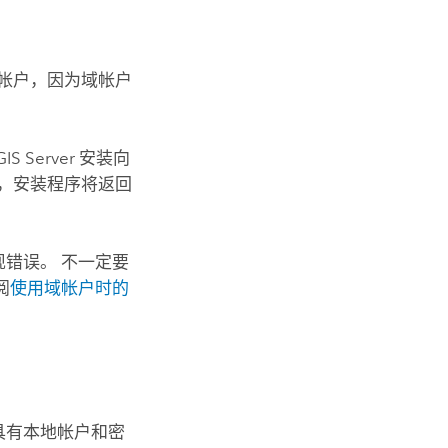
帐户，因为域帐户
GIS Server
安装向
，安装程序将返回
错误。 不一定要
阅
使用域帐户时的
具有本地帐户和密