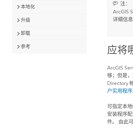
注：
本地化
ArcGIS S
详细信息
升级
卸载
参考
应将
ArcGIS Ser
够；但是，
Direct
户实用程序
可指定本地
安装程序配
件。 由此