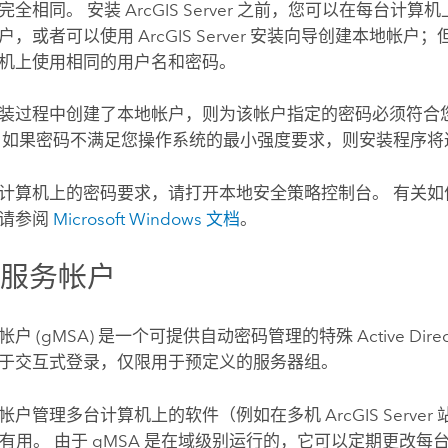
完全相同。 安装
ArcGIS Server
之前，您可以在每台计算机
户，或者可以使用
ArcGIS Server
安装向导创建本地帐户；
机上使用相同的用户名和密码。
装过程中创建了本地帐户，则为该帐户指定的密码必须符合
 如果密码不满足您操作系统的最小强度要求，则安装程序将
计算机上的密码要求，请打开本地安全策略控制台。 有关如
，请参阅
Microsoft Windows
文档
。
管服务帐户
 (gMSA) 是一个可提供自动密码管理的特殊 Active Direc
于交互式登录，仅限用于预定义的服务器组。
帐户管理多台计算机上的软件（例如在多机
ArcGIS Server
尤其有用。 由于 gMSA 是在域级别运行的，它可以定期更改