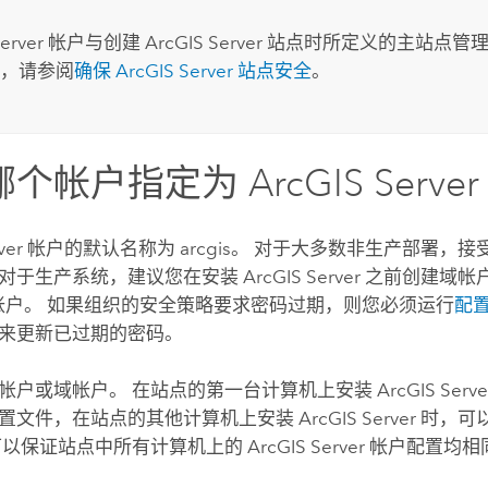
erver
帐户与创建
ArcGIS Server
站点时所定义的主站点管理
，请参阅
确保
ArcGIS Server
站点安全
。
哪个帐户指定为
ArcGIS Server
ver
帐户的默认名称为 arcgis。 对于大多数非生产部署，
对于生产系统，建议您在安装
ArcGIS Server
之前创建域帐户或 
ory 帐户。 如果组织的安全策略要求密码过期，则您必须运行
配
来更新已过期的密码。
帐户或域帐户。 在站点的第一台计算机上安装
ArcGIS Serve
置文件，在站点的其他计算机上安装
ArcGIS Server
时，可
可以保证站点中所有计算机上的
ArcGIS Server
帐户配置均相