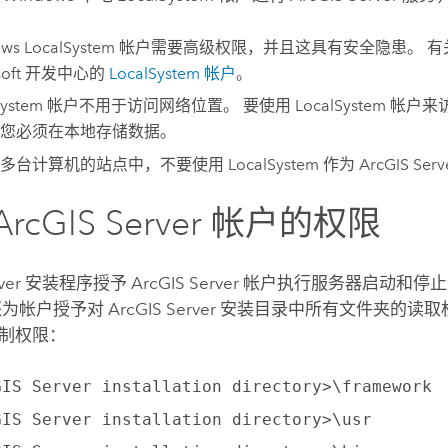
ows
LocalSystem 帐户需要高级权限，并且这具有安全隐患。
oft
开发中心的
LocalSystem 帐户
。
lSystem 帐户不用于访问网络位置。 要使用 LocalSystem 
您必须在本地存储数据。
多台计算机的站点中，不要使用 LocalSystem 作为
ArcGIS Serv
ArcGIS Server
帐户的权限
ver
安装程序授予
ArcGIS Server
帐户执行服务器启动和停止
还为帐户授予对
ArcGIS Server
安装目录中所有文件夹的读取
制权限：
GIS Server installation directory>\framework
GIS Server installation directory>\usr