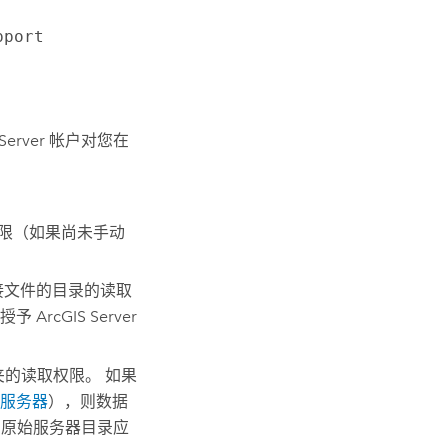
pport
Server
帐户对您在
限（如果尚未手动
接文件的目录的读取
须授予
ArcGIS Server
件夹的读取权限。 如果
服务器
），则数据
为原始服务器目录应