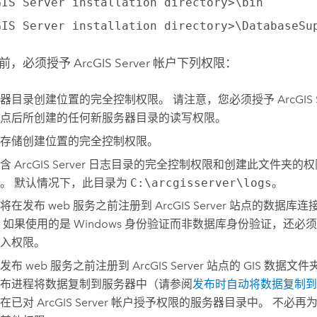
GIS Server installation directory>\bin
GIS Server installation directory>\DatabaseSu
之前，必须授予
ArcGIS Server
帐户下列权限：
器目录创建位置的完全控制权限。 请注意，您必须授予
ArcGIS 
点后所创建的任何新服务器目录的读写权限。
存储创建位置的完全控制权限。
包含
ArcGIS Server
日志目录的完全控制权限和创建此文件夹的权
。 默认情况下，此目录为
C:\arcgisserver\logs
。
将在发布 web 服务之前注册到
ArcGIS Server
站点的数据库连
 如果使用的是
Windows
身份验证而非数据库身份验证，还必
入权限。
发布 web 服务之前注册到
ArcGIS Server
站点的 GIS 数据文
布进程将数据复制到服务器中（请参阅
发布时自动将数据复制到
置在已对
ArcGIS Server
帐户授予权限的服务器目录中。 不必再