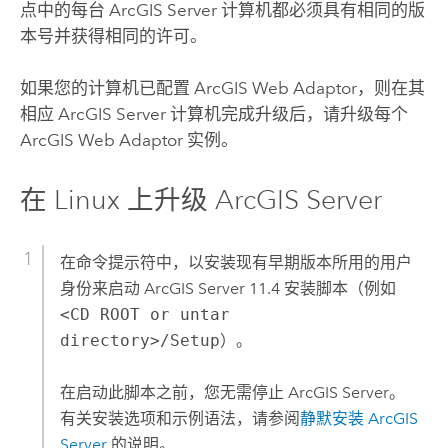
点中的每台
ArcGIS Server
计算机都必须具有相同的版
本号并获得相同的许可。
如果您的计算机已配置
ArcGIS Web Adaptor
，则在其
相应
ArcGIS Server
计算机完成升级后，请升级每个
ArcGIS Web Adaptor
实例。
在
Linux
上升级
ArcGIS Server
在命令提示符中，以安装现有早期版本所用的用户
身份来启动
ArcGIS Server
11.4
安装脚本（例如
<CD ROOT or untar
directory>/Setup
）。
在启动此脚本之前，您无需停止
ArcGIS Server
。
有关安装选项和示例语法，请参阅
静默安装 ArcGIS
Server
的说明。