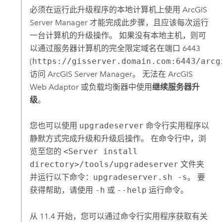
必须在运行此升级程序的本地计算机上使用
ArcGIS
Server Manager
才能完成此步骤，且应该每次运行
一台计算机的升级操作。 如果没有本地主机，则可
以通过服务器计算机的完全限定域名在端口 6443
(
https://gisserver.domain.com:6443/arcg
访问
ArcGIS Server Manager
。 无法在
ArcGIS
Web Adaptor
或负载均衡器中使用
继续服务器升
级
。
您也可以使用
upgradeserver
命令行实用程序以
静默方式完成升级和升级后操作。 在命令行中，浏
览至您的
<Server install
directory>/tools/upgradeserver
文件夹
并运行以下命令：
upgradeserver.sh -s
。 要
获得帮助，请使用
-h
或
--help
运行命令。
从 11.4 开始，您可以通过命令行实用程序获取有关