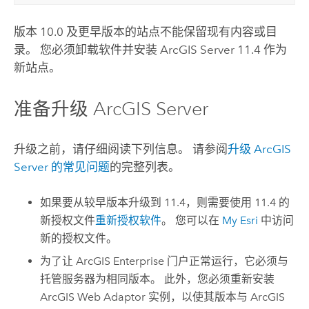
版本 10.0 及更早版本的站点不能保留现有内容或目
录。 您必须卸载软件并安装
ArcGIS Server
11.4
作为
新站点。
准备升级
ArcGIS Server
升级之前，请仔细阅读下列信息。 请参阅
升级
ArcGIS
Server
的常见问题
的完整列表。
如果要从较早版本升级到
11.4
，则需要使用
11.4
的
新授权文件
重新授权软件
。 您可以在
My Esri
中访问
新的授权文件。
为了让
ArcGIS Enterprise
门户正常运行，它必须与
托管服务器为相同版本。 此外，您必须重新安装
ArcGIS Web Adaptor
实例，以使其版本与
ArcGIS