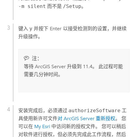
-m silent
而不是
/Setup
。
键入
y
并按下
Enter
以接受检测到的设置，并继续
升级操作。
注：
等待
ArcGIS Server
升级到
11.4
。 此过程可能
需要几分钟时间。
安装完成后，必须通过
authorizeSoftware
工
具使用新许可文件
对
ArcGIS Server
重新授权
。 您
可以在
My Esri
中访问新的授权文件。 您可以稍后
对软件进行授权，但必须先完成此工作流程，然后