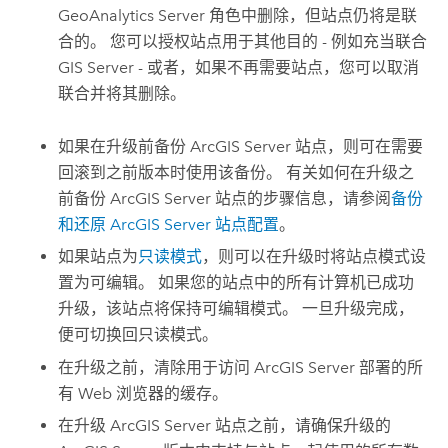
GeoAnalytics Server
角色中删除，但站点仍将是联
合的。 您可以授权站点用于其他目的 - 例如充当联合
GIS Server
- 或者，如果不再需要站点，您可以取消
联合并将其删除。
如果在升级前备份
ArcGIS Server
站点，则可在需要
回滚到之前版本时使用该备份。 有关如何在升级之
前备份
ArcGIS Server
站点的步骤信息，请参阅
备份
和还原
ArcGIS Server
站点配置
。
如果站点为
只读模式
，则可以在升级时将站点模式设
置为可编辑。 如果您的站点中的所有计算机已成功
升级，该站点将保持可编辑模式。 一旦升级完成，
便可切换回只读模式。
在升级之前，清除用于访问
ArcGIS Server
部署的所
有 Web 浏览器的缓存。
在升级
ArcGIS Server
站点之前，请确保升级的