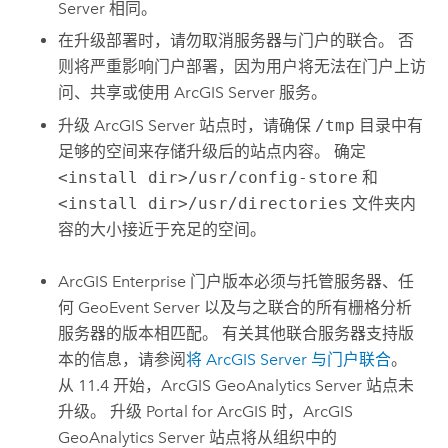
Server
相同。
在升级部署时，请勿取消服务器与门户的联合。 否
则将严重影响门户部署，因为用户将无法在门户上访
问、共享或使用
ArcGIS Server
服务。
升级
ArcGIS Server
站点时，请确保
/tmp
目录中有
足够的空间来存储升级后的站点内容。 确定
<install dir>/usr/config-store
和
<install dir>/usr/directories
文件夹内
容的大小接近于充足的空间。
ArcGIS Enterprise
门户版本必须与托管服务器、任
何
GeoEvent Server
以及与之联合的所有栅格分析
服务器的版本相匹配。 有关其他联合服务器支持版
本的信息，请参阅
将
ArcGIS Server
与门户联合
。
从 11.4 开始，
ArcGIS GeoAnalytics Server
站点未
升级。 升级
Portal for ArcGIS
时，
ArcGIS
GeoAnalytics Server
站点将从组织中的