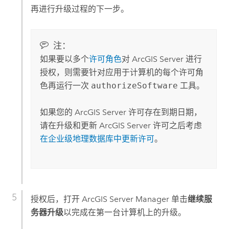
再进行升级过程的下一步。
注：
如果要以多个
许可角色
对
ArcGIS Server
进行
授权，则需要针对应用于计算机的每个许可角
色再运行一次
authorizeSoftware
工具。
如果您的
ArcGIS Server
许可存在到期日期，
请在升级和更新
ArcGIS Server
许可之后考虑
在企业级地理数据库中更新许可
。
授权后，打开
ArcGIS Server Manager
单击
继续服
务器升级
以完成在第一台计算机上的升级。