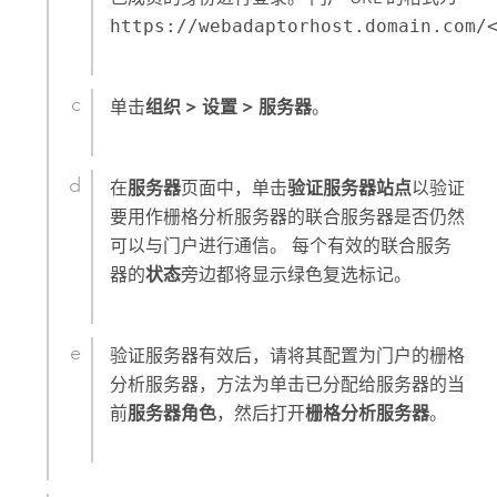
https://webadaptorhost.domain.com/
单击
组织
>
设置
>
服务器
。
在
服务器
页面中，单击
验证服务器站点
以验证
要用作栅格分析服务器的联合服务器是否仍然
可以与门户进行通信。 每个有效的联合服务
器的
状态
旁边都将显示绿色复选标记。
验证服务器有效后，请将其配置为门户的栅格
分析服务器，方法为单击已分配给服务器的当
前
服务器角色
，然后打开
栅格分析服务器
。