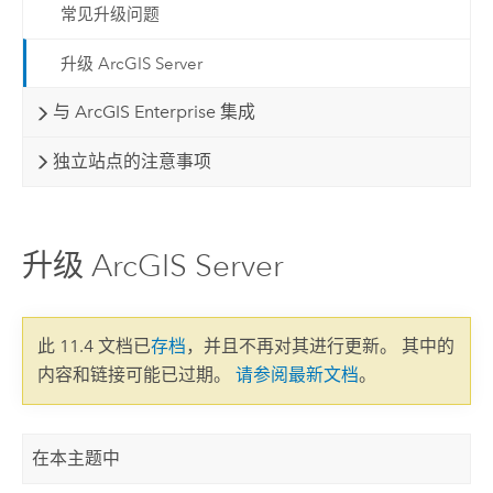
常见升级问题
升级 ArcGIS Server
与 ArcGIS Enterprise 集成
独立站点的注意事项
升级 ArcGIS Server
此 11.4 文档已
存档
，并且不再对其进行更新。 其中的
内容和链接可能已过期。
请参阅最新文档
。
在本主题中