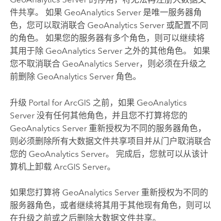
件共享。 如果
GeoAnalytics Server
是唯一服务器角
色，您可以取消联合
GeoAnalytics Server
或配置不同
的角色。 如果您的服务器有多个角色，则可以继续将
其用于除
GeoAnalytics Server
之外的其他角色。 如果
您不取消联合
GeoAnalytics Server
，则必须在升级之
前删除
GeoAnalytics Server
角色。
升级
Portal for ArcGIS
之前，如果
GeoAnalytics
Server
没有任何其他角色，并且您不打算将您的
GeoAnalytics Server
重新授权为不同的服务器角色，
则必须删除所有大数据文件共享项目并从门户取消联合
您的
GeoAnalytics Server
。 完成后，您就可以从该计
算机上卸载
ArcGIS Server
。
如果您打算将
GeoAnalytics Server
重新授权为不同的
服务器角色，或者继续将其用于其他现有角色，则可以
在升级之前或之后删除大数据文件共享。