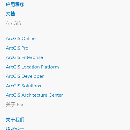
应用程序
文档
ArcGIS
ArcGIS Online
ArcGIS Pro
ArcGIS Enterprise
ArcGIS Location Platform
ArcGIS Developer
ArcGIS Solutions
ArcGIS Architecture Center
关于 Esri
关于我们
招贤纳士