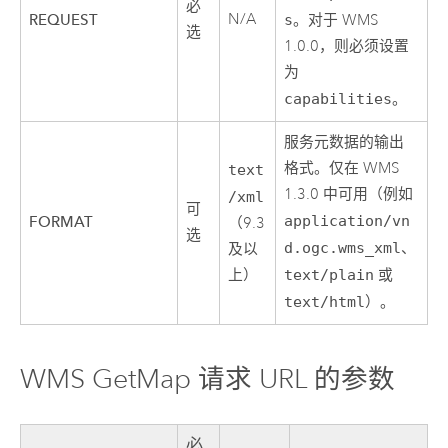
必
N/A
REQUEST
s
。对于 WMS
选
1.0.0，则必须设置
为
capabilities
。
服务元数据的输出
格式。仅在 WMS
text
1.3.0 中可用（例如
/xml
可
application/vn
FORMAT
（9.3
选
d.ogc.wms_xml
、
及以
上）
text/plain
或
text/html
）。
WMS GetMap 请求 URL 的参数
必