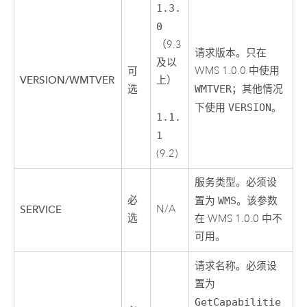
1.3.
0
（9.3
请求版本。只在
及以
WMS 1.0.0 中使用
可
VERSION/WMTVER
上）
选
WMTVER
；其他情况
下使用
VERSION
。
1.1.
1
(9.2)
服务类型。必须设
必
置为
WMS
。该参数
N/A
SERVICE
选
在 WMS 1.0.0 中不
可用。
请求名称。必须设
置为
GetCapabilitie