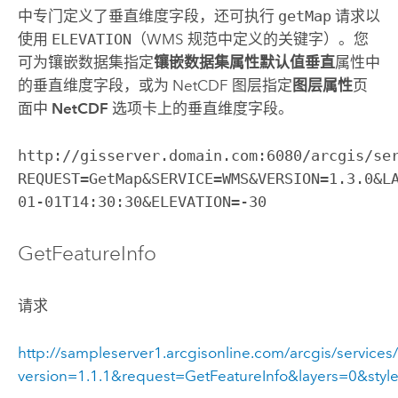
中专门定义了垂直维度字段，还可执行
getMap
请求以
使用
ELEVATION
（WMS 规范中定义的关键字）。您
可为镶嵌数据集指定
镶嵌数据集属性默认值
垂直
属性中
的垂直维度字段，或为 NetCDF 图层指定
图层属性
页
面中
NetCDF
选项卡上的垂直维度字段。
http://gisserver.domain.com:6080/arcgis/se
REQUEST=GetMap&SERVICE=WMS&VERSION=1.3.0&L
01-01T14:30:30&ELEVATION=-30
GetFeatureInfo
请求
http://sampleserver1.arcgisonline.com/arcgis/servic
version=1.1.1&request=GetFeatureInfo&layers=0&s