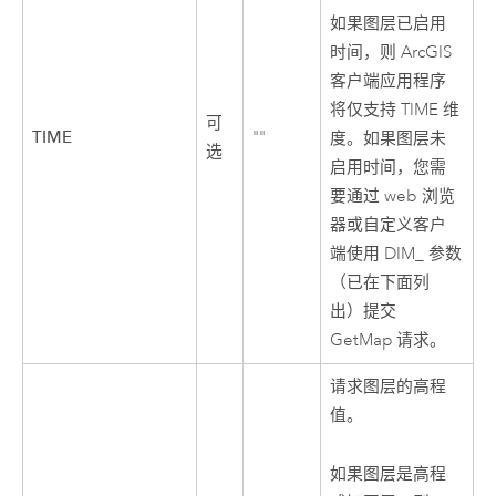
如果图层已启用
时间，则 ArcGIS
客户端应用程序
将仅支持 TIME 维
可
TIME
""
度。如果图层未
选
启用时间，您需
要通过 web 浏览
器或自定义客户
端使用 DIM_ 参数
（已在下面列
出）提交
GetMap 请求。
请求图层的高程
值。
如果图层是高程