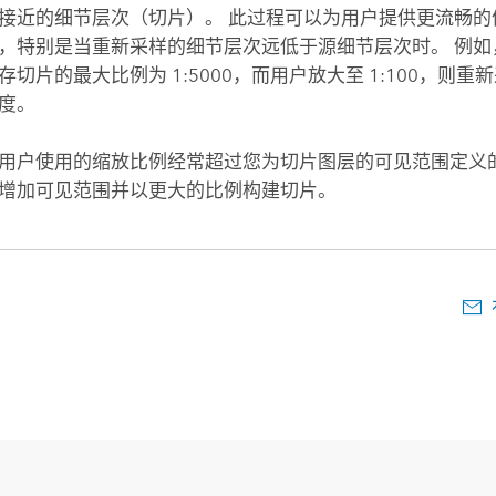
接近的细节层次（切片）。 此过程可以为用户提供更流畅的
，特别是当重新采样的细节层次远低于源细节层次时。 例如
存切片的最大比例为 1:5000，而用户放大至 1:100，则
度。
用户使用的缩放比例经常超过您为切片图层的可见范围定义
增加可见范围并以更大的比例构建切片。