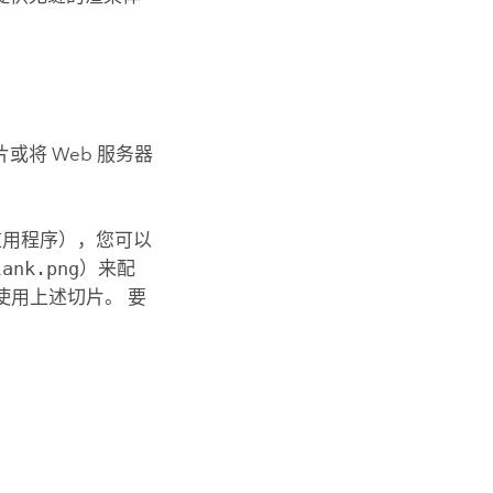
将 Web 服务器
用程序），您可以
lank.png
）来配
使用上述切片。 要