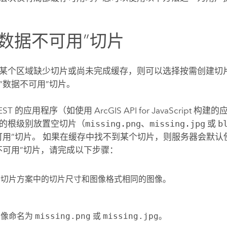
“数据不可用”切片
某个区域缺少切片或尚未完成缓存，则可以选择按需创建切片或
“数据不可用”切片。
EST 的应用程序（如使用
ArcGIS API for JavaScript
构建的应
的根级别放置空切片（
missing.png
、
missing.jpg
或
b
可用”切片。 如果在缓存中找不到某个切片，则服务器会默认
不可用”切片，请完成以下步骤：
与切片方案中的切片尺寸和图像格式相同的图像。
图像命名为
missing.png
或
missing.jpg
。