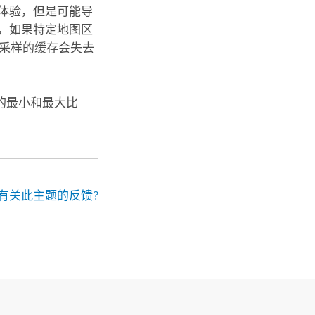
体验，但是可能导
，如果特定地图区
重新采样的缓存会失去
的最小和最大比
有关此主题的反馈?