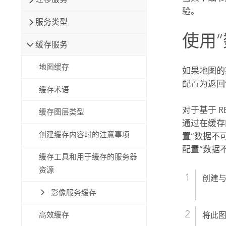
验。
服务类型
使用
缓存服务
地图缓存
如果地图的
配置为返回
缓存术语
对于基于 R
缓存图层类型
通过在缓存
创建缓存内容时的注意事项
置“数据不
配置“数据
缓存工具和用于缓存的服务器
资源
创建
影像服务缓存
将此
高效缓存