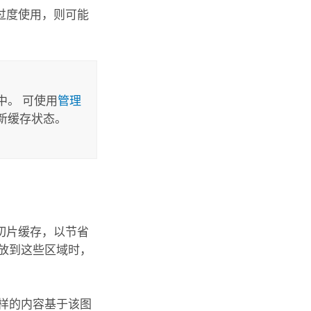
过度使用，则可能
。 可使用
管理
新缓存状态。
切片缓存，以节省
放到这些区域时，
样的内容基于该图