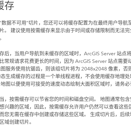
缓存
“数据不可用”切片，您还可以将缓存配置为在最终用户导航
片。 建议使用按需缓存来显示由于时间或存储限制而无法完
。
存后，当用户导航到未缓存的区域时，
ArcGIS Server
站点将
比常规请求花费更长的时间，因为
ArcGIS Server
站点需要
图服务使用抗锯齿，则该组切片将为 2048x2048 像素，否则为 
动态生成缓存的过程是一个单线程进程，不会使用缓存地理处
备地图以便使用可接受的速度动态绘制大面积区域时，请务必
当，按需缓存可以节省您的时间和磁盘空间。 地图通常包含
感兴趣的区域，因此，按需缓存允许用户仍然可以查看这些
而您无需在缓存中创建或存储这些区域。 生成切片后，后续
区域创建切片。