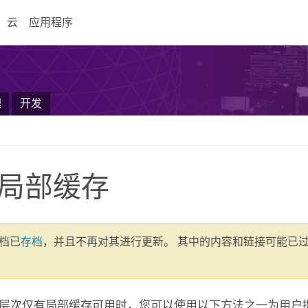
云
应用程序
理
开发
局部缓存
文档已
存档
，并且不再对其进行更新。 其中的内容和链接可能已
层次仅有局部缓存可用时，您可以使用以下方法之一为用户