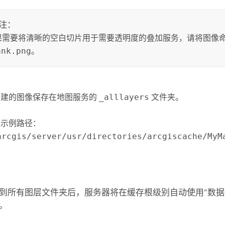
注：
果需要将清晰的空白切片用于需要透明度的叠加服务，请将图像
ank.png
。
创建的图像保存在地图服务的
_alllayers
文件夹。
为示例路径：
arcgis/server/usr/directories/arcgiscache/MyM
到所有图层文件夹后，服务器将在缓存根级别自动使用“数据
。