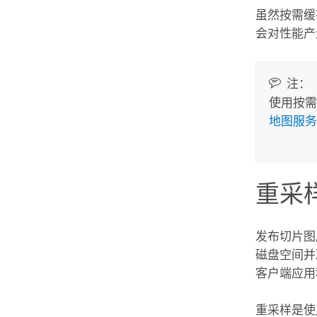
虽然按需缓
会对性能产
注：
使用按需
地图服务
重采
发布切片图
磁盘空间并
客户端应用
重采样是使