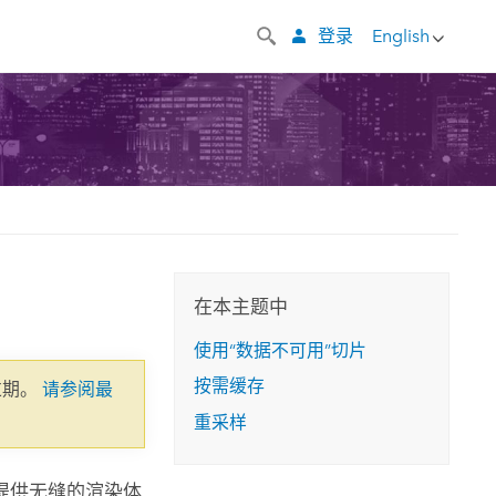
登录
English
在本主题中
使用“数据不可用”切片
按需缓存
过期。
请参阅最
重采样
提供无缝的渲染体