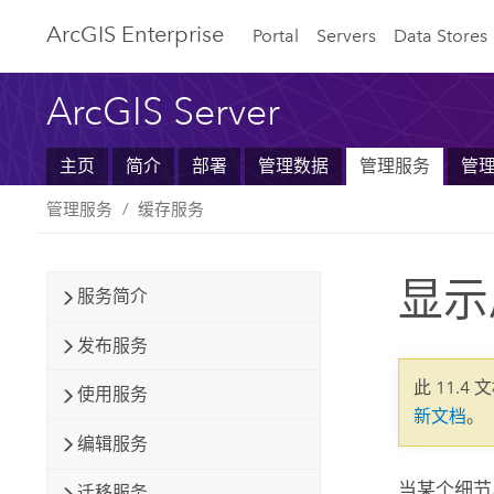
ArcGIS Enterprise
Portal
Servers
Data Stores
ArcGIS Server
主页
简介
部署
管理数据
管理服务
管
管理服务
缓存服务
显示
服务简介
发布服务
此 11.4 
使用服务
新文档
。
编辑服务
当某个细节
迁移服务