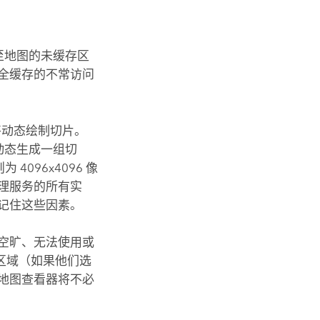
至地图的未缓存区
全缓存的不常访问
动态绘制切片。
动态生成一组切
4096x4096 像
理服务的所有实
记住这些因素。
空旷、无法使用或
区域（如果他们选
地图查看器将不必