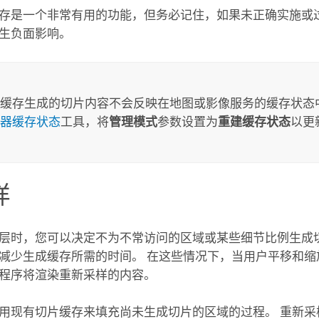
存是一个非常有用的功能，但务必记住，如果未正确实施或
生负面影响。
缓存生成的切片内容不会反映在地图或影像服务的缓存状态中
器缓存状态
工具，将
管理模式
参数设置为
重建缓存状态
以更
样
层时，您可以决定不为不常访问的区域或某些细节比例生成
减少生成缓存所需的时间。 在这些情况下，当用户平移和缩
程序将渲染重新采样的内容。
用现有切片缓存来填充尚未生成切片的区域的过程。 重新采