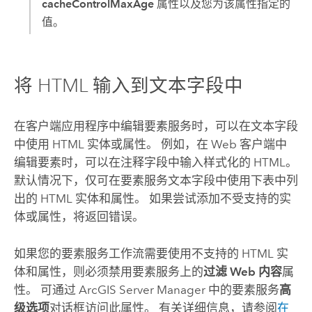
cacheControlMaxAge
属性以及您为该属性指定的
值。
将 HTML 输入到文本字段中
在客户端应用程序中编辑要素服务时，可以在文本字段
中使用 HTML 实体或属性。 例如，在 Web 客户端中
编辑要素时，可以在注释字段中输入样式化的 HTML。
默认情况下，仅可在要素服务文本字段中使用下表中列
出的 HTML 实体和属性。 如果尝试添加不受支持的实
体或属性，将返回错误。
如果您的要素服务工作流需要使用不支持的 HTML 实
体和属性，则必须禁用要素服务上的
过滤 Web 内容
属
性。 可通过
ArcGIS Server Manager
中的要素服务
高
级选项
对话框访问此属性。 有关详细信息，请参阅
在