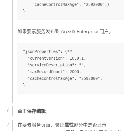
    "cacheControlMaxAge": "2592000",}

}
如果要素服务发布到
ArcGIS Enterprise
门户。
"jsonProperties": {**

  "currentVersion": 10.9.1,

  "serviceDescription": "",

  "maxRecordCount": 2000,

  "cacheControlMaxAge": "2592000",

}
单击
保存编辑
。
在要素服务页面，验证
属性
部分中是否显示