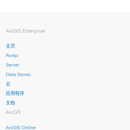
ArcGIS Enterprise
主页
Portal
Server
Data Stores
云
应用程序
文档
ArcGIS
ArcGIS Online