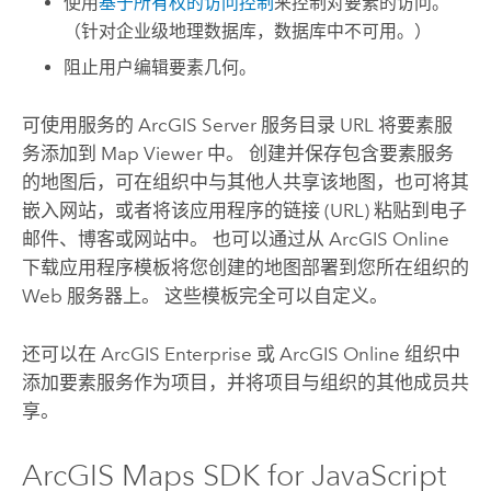
使用
基于所有权的访问控制
来控制对要素的访问。
（针对企业级地理数据库，数据库中不可用。）
阻止用户编辑要素几何。
可使用服务的
ArcGIS Server
服务目录 URL 将要素服
务添加到
Map Viewer
中。 创建并保存包含要素服务
的地图后，可在组织中与其他人共享该地图，也可将其
嵌入网站，或者将该应用程序的链接 (URL) 粘贴到电子
邮件、博客或网站中。 也可以通过从
ArcGIS Online
下载应用程序模板将您创建的地图部署到您所在组织的
Web 服务器上。 这些模板完全可以自定义。
还可以在
ArcGIS Enterprise
或
ArcGIS Online
组织中
添加要素服务作为项目，并将项目与组织的其他成员共
享。
ArcGIS Maps SDK for JavaScript