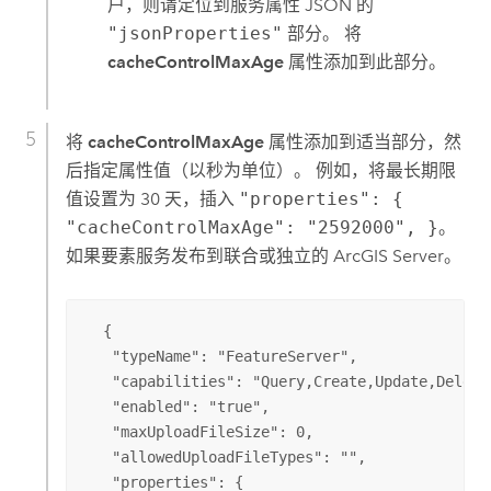
户，则请定位到服务属性 JSON 的
"jsonProperties"
部分。 将
cacheControlMaxAge
属性添加到此部分。
将
cacheControlMaxAge
属性添加到适当部分，然
后指定属性值（以秒为单位）。 例如，将最长期限
值设置为 30 天，插入
"properties": {
"cacheControlMaxAge": "2592000", }
。
如果要素服务发布到联合或独立的
ArcGIS Server
。
  {

   "typeName": "FeatureServer",

   "capabilities": "Query,Create,Update,Delete,
   "enabled": "true",

   "maxUploadFileSize": 0,

   "allowedUploadFileTypes": "",

   "properties": {
