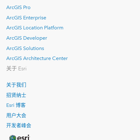
ArcGIS Pro
ArcGIS Enterprise
ArcGIS Location Platform
ArcGIS Developer
ArcGIS Solutions
ArcGIS Architecture Center
关于 Esri
关于我们
招贤纳士
Esri 博客
用户大会
开发者峰会