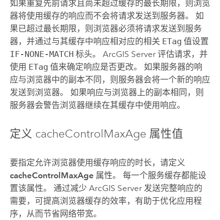
如果重复先前请求且尚未超过缓存的最长期限，则浏览
器将使用缓存的响应而不会将请求发送到服务器。 如
果已超过最长期限，则浏览器必须将请求发送到服务
器，并通过与其缓存中响应相对应的相关
ETag
值设置
IF-NONE-MATCH
标头。
ArcGIS Server
评估请求，并
使用
ETag
值来确定响应是否更改。 如果服务器的响
应与浏览器中的副本不同，则服务器会将一个新的响应
发送到浏览器。 如果响应与浏览器上的副本相同，则
服务器会警告浏览器继续在其缓存中使用响应。
定义 cacheControlMaxAge 属性值
要指定允许浏览器使用缓存响应的时长，请定义
cacheControlMaxAge
属性。 每一个服务缓存都能设
置该属性。 通过减少
ArcGIS Server
发送完整响应的
需要，可提高浏览器缓存的效率，有助于优化应用程
序，从而节省网络带宽。