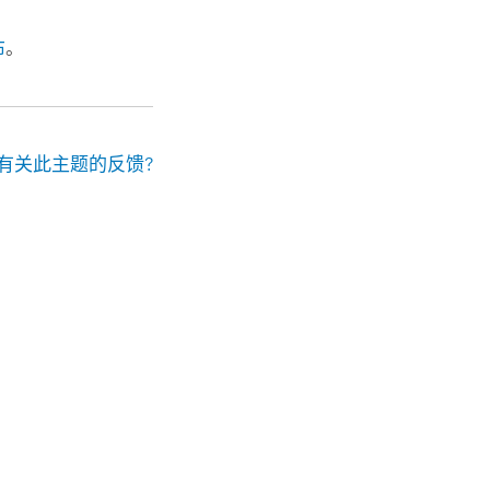
布
。
有关此主题的反馈?