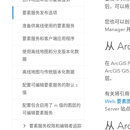
后，可以将
要素服务发布选项
您也可以创
准备供离线使用的要素服务
Manager
要素服务和客户端应用程序
从
Ar
使用离线地图和分支版本化数
据
在
ArcGIS 
ArcGIS GIS
离线地图与传统版本化数据
层。
配置可编辑要素服务的默认 z
值
有关将引用
Web 要素
配置包含启用了 m 值的图层的
Server
站点
可编辑要素服务
从
Ar
要素服务权限和编辑者追踪