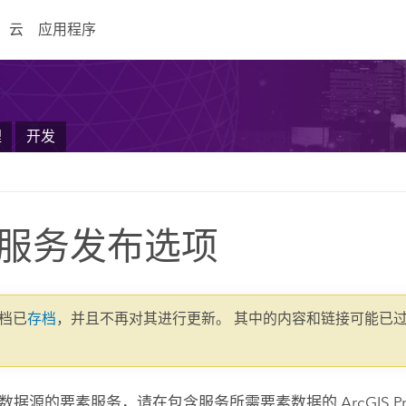
云
应用程序
理
开发
服务发布选项
文档已
存档
，并且不再对其进行更新。 其中的内容和链接可能已
数据源的要素服务，请在包含服务所需要素数据的
ArcGIS P