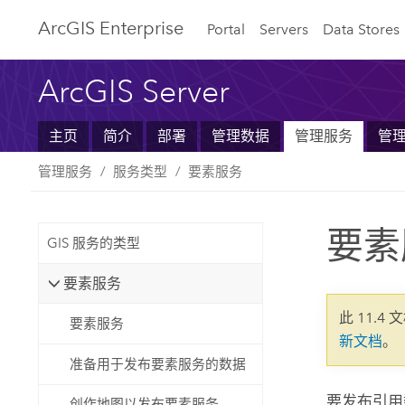
ArcGIS Enterprise
Portal
Servers
Data Stores
ArcGIS Server
主页
简介
部署
管理数据
管理服务
管
管理服务
服务类型
要素服务
要素
GIS 服务的类型
要素服务
此 11.4 
要素服务
新文档
。
准备用于发布要素服务的数据
要发布引用
创作地图以发布要素服务