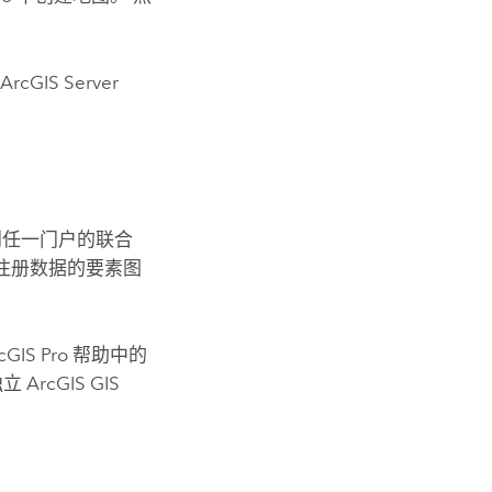
到
ArcGIS Server
到任一门户的联合
注册数据的要素图
cGIS Pro
帮助中的
独立
ArcGIS GIS