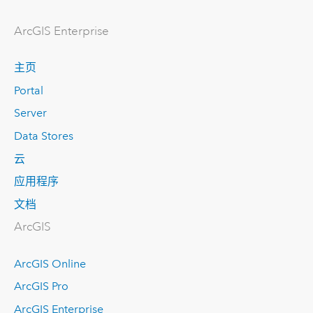
ArcGIS Enterprise
主页
Portal
Server
Data Stores
云
应用程序
文档
ArcGIS
ArcGIS Online
ArcGIS Pro
ArcGIS Enterprise