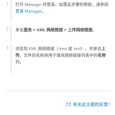
打开 Manager 并登录。如需此步骤的帮助，请参阅
登录 Manager
。
单击
服务
>
KML 网络链接
>
上传网络链接
。
浏览到 KML 网络链接（.kmz 或 .kml），并单击
上
传
。文件的名称将用于填充网络链接列表中的
名称
列。
有关此主题的反馈?