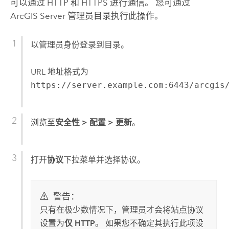
可以通过 HTTP 和 HTTPS 进行通信。 您可通过
ArcGIS Server
管理员目录执行此操作。
以管理员身份登录到目录。
URL 地址格式为
https://server.example.com:6443/arcgis
浏览至
安全性
>
配置
>
更新
。
打开
协议
下拉菜单并选择协议。
警告：
只有在极少数情况下，管理员才会将站点协议
设置为
仅 HTTP
。 如果您不确定其执行此项设