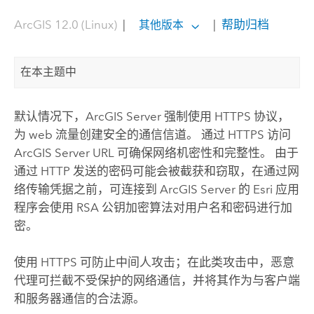
ArcGIS 12.0 (Linux)
|
|
帮助归档
其他版本
在本主题中
默认情况下，
ArcGIS Server
强制使用 HTTPS 协议，
为 web 流量创建安全的通信信道。 通过 HTTPS 访问
ArcGIS Server
URL 可确保网络机密性和完整性。 由于
通过 HTTP 发送的密码可能会被截获和窃取，在通过网
络传输凭据之前，可连接到
ArcGIS Server
的
Esri
应用
程序会使用 RSA 公钥加密算法对用户名和密码进行加
密。
使用 HTTPS 可防止中间人攻击；在此类攻击中，恶意
代理可拦截不受保护的网络通信，并将其作为与客户端
和服务器通信的合法源。