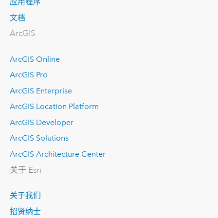
应用程序
文档
ArcGIS
ArcGIS Online
ArcGIS Pro
ArcGIS Enterprise
ArcGIS Location Platform
ArcGIS Developer
ArcGIS Solutions
ArcGIS Architecture Center
关于 Esri
关于我们
招贤纳士