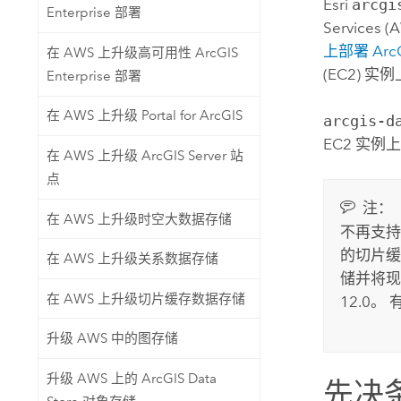
Esri
arcgi
Enterprise 部署
Services (
上部署
Arc
在 AWS 上升级高可用性 ArcGIS
(EC2)
实例
Enterprise 部署
在 AWS 上升级 Portal for ArcGIS
arcgis-d
EC2
实例
在 AWS 上升级 ArcGIS Server 站
点
注：
在 AWS 上升级时空大数据存储
不再支持
的切片
在 AWS 上升级关系数据存储
储并将现
在 AWS 上升级切片缓存数据存储
12.0
。 
升级 AWS 中的图存储
升级 AWS 上的 ArcGIS Data
先决