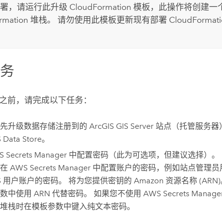
部署，请运行此升级
CloudFormation
模板，此操作将创建一
rmation
堆栈。 请勿使用此模板更新现有部署
CloudFormati
任务
之前，请完成以下任务：
须先升级数据存储注册到的
ArcGIS GIS Server
站点（托管服务器
 Data Store
。
 Secrets Manager
中配置密码（此为可选项，但建议选择）。
以在
AWS Secrets Manager
中配置账户的密码，例如站点管理员
GIS 用户账户的密码。 将为您提供密钥的
Amazon
资源名称 (ARN
数中使用 ARN 代替密码。 如果您不使用
AWS Secrets Manage
堆栈时在模板参数中键入纯文本密码。