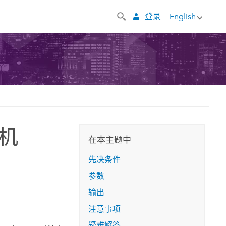
登录
English
单机
在本主题中
先决条件
参数
输出
注意事项
疑难解答