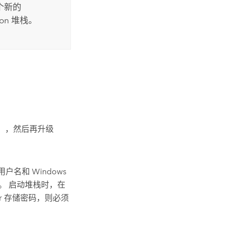
个新的
on
堆栈。
），然后再升级
用户名和
Windows
)。 启动堆栈时，在
r
存储密码，则必须