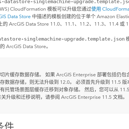
s-datastore-singlemachine-upgrade.template.js
AWS) CloudFormation
模板可以升级您通过
使用
CloudForma
GIS Data Store
中描述的模板创建的位于单个
Amazon Elast
上的
ArcGIS Data Store
11.0、11.1、11.2、11.3、11.4 或 
atastore-singlemachine-upgrade.template.json
上的
ArcGIS Data Store
。
切片缓存数据存储。 如果
ArcGIS Enterprise
部署包括仍包
缓存数据存储，则无法升级到
12.0
。 必须首先升级到 11.5
有托管场景图层缓存迁移到对象存储。 然后，您可以从 11.5
有关升级和迁移说明，请参阅
ArcGIS Enterprise
11.5 文档。
条件