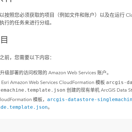
以按照您必须获取的项目（例如文件和账户）以及在运行
Cl
执行的任务来进行分组。
项目
之前，您需要以下内容：
待升级部署的访问权限的
Amazon Web Services
账户。
用
Esri
Amazon Web Services CloudFormation
模板
arcgis-d
lemachine.template.json
创建的现有单机
ArcGIS Data S
loudFormation
模板，
arcgis-datastore-singlemachi
ade.template.json
。