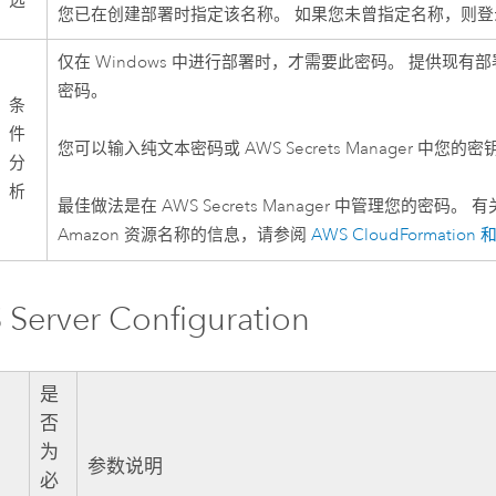
选
您已在创建部署时指定该名称。 如果您未曾指定名称，则登录名为
仅在
Windows
中进行部署时，才需要此密码。 提供现有部署的 
密码。
条
件
您可以输入纯文本密码或
AWS Secrets Manager
中您的密钥 
分
析
最佳做法是在
AWS Secrets Manager
中管理您的密码。 有
Amazon
资源名称的信息，请参阅
AWS CloudFormation
和 
 Server
Configuration
是
否
为
参数说明
必