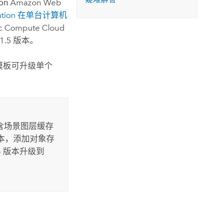
on
Amazon Web
tion
在单台计算机
ic Compute Cloud
11.5 版本。
模板可升级单个
含场景图层缓存
 版本，添加对象存
 版本升级到