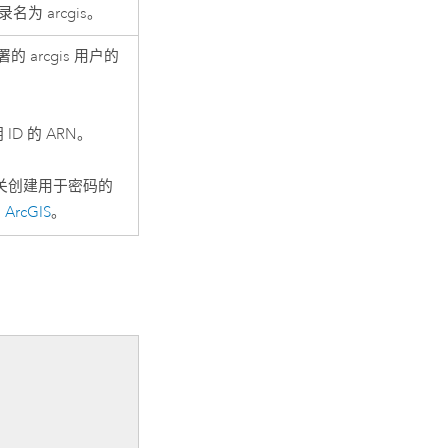
 arcgis。
arcgis 用户的
ID 的 ARN。
关创建用于密码的
ArcGIS
。