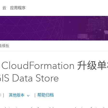
云
应用程序
 升级模板
CloudFormation 升级
IS Data Store
0
|
|
帮助归档
其他版本