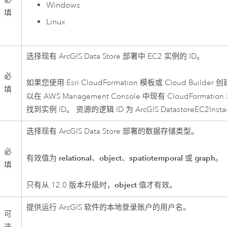
Windows
填
Linux
选择现有
ArcGIS Data Store
部署中
EC2
实例的 ID。
必
如果您使用
Esri
CloudFormation
模板或
Cloud Builder
创
填
以在
AWS Management Console
中现有
CloudFormation
找到实例 ID。 资源的逻辑 ID 为
ArcGIS DatastoreEC2Inst
选择现有
ArcGIS Data Store
部署的数据存储类型。
必
relational
object
spatiotemporal
graph
有效值为
、
、
或
。
填
object
只有从 12.0 版本升级时，
值才有效。
提供运行 ArcGIS 软件的本地登录账户的用户名。
可