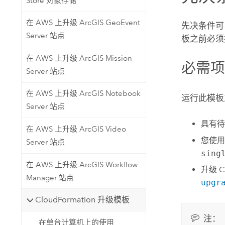
Store 对象存储
在 AWS 上升级 ArcGIS GeoEvent
先决条件可
Server 站点
板之前必须
在 AWS 上升级 ArcGIS Mission
必需
Server 站点
在 AWS 上升级 ArcGIS Notebook
运行此模板
Server 站点
具有
在 AWS 上升级 ArcGIS Video
您使
Server 站点
sing
在 AWS 上升级 ArcGIS Workflow
升级
C
Manager 站点
upgr
CloudFormation 升级模板
注：
在单台计算机上的使用