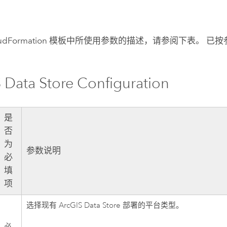
udFormation
模板中所使用参数的描述，请参阅下表。 已按
 Data Store
Configuration
是
否
为
参数说明
必
填
项
选择现有
ArcGIS Data Store
部署的平台类型。
必