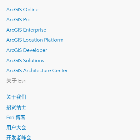
ArcGIS Online
ArcGIS Pro
ArcGIS Enterprise
ArcGIS Location Platform
ArcGIS Developer
ArcGIS Solutions
ArcGIS Architecture Center
关于 Esri
关于我们
招贤纳士
Esri 博客
用户大会
开发者峰会