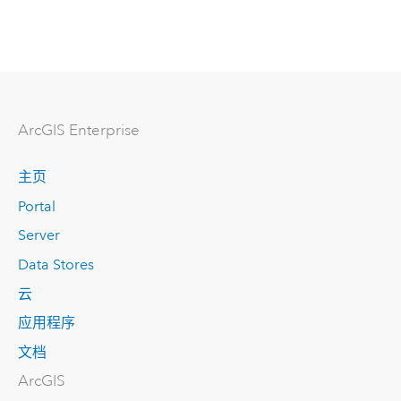
ArcGIS Enterprise
主页
Portal
Server
Data Stores
云
应用程序
文档
ArcGIS