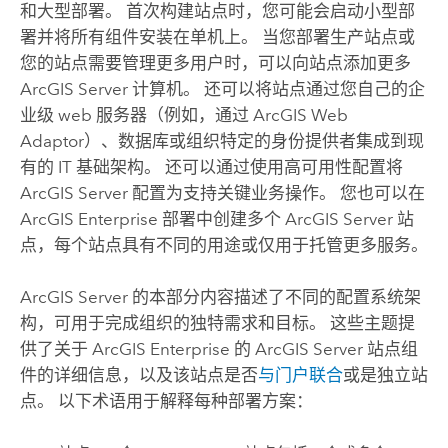
和大型部署。 首次构建站点时，您可能会启动小型部
署并将所有组件安装在单机上。 当您部署生产站点或
您的站点需要管理更多用户时，可以向站点添加更多
ArcGIS Server
计算机。 还可以将站点通过您自己的企
业级 web 服务器（例如，通过
ArcGIS Web
Adaptor
）、数据库或组织特定的身份提供者集成到现
有的 IT 基础架构。 还可以通过使用高可用性配置将
ArcGIS Server
配置为支持关键业务操作。 您也可以在
ArcGIS Enterprise
部署中创建多个
ArcGIS Server
站
点，每个站点具有不同的用途或仅用于托管更多服务。
ArcGIS Server
的本部分内容描述了不同的配置系统架
构，可用于完成组织的独特需求和目标。 这些主题提
供了关于
ArcGIS Enterprise
的
ArcGIS Server
站点组
件的详细信息，以及该站点是否
与门户联合
或是独立站
点。 以下术语用于解释每种部署方案：