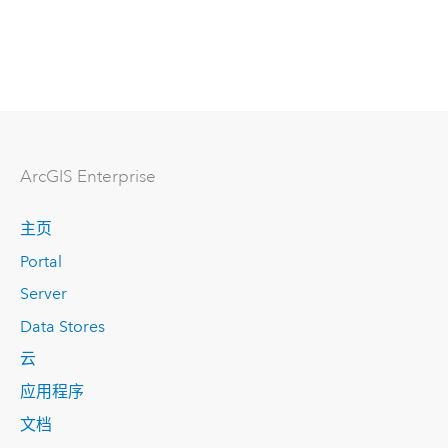
ArcGIS Enterprise
主页
Portal
Server
Data Stores
云
应用程序
文档