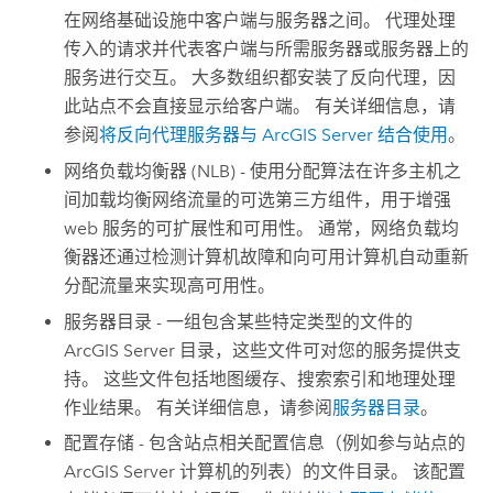
在网络基础设施中客户端与服务器之间。 代理处理
传入的请求并代表客户端与所需服务器或服务器上的
服务进行交互。 大多数组织都安装了反向代理，因
此站点不会直接显示给客户端。 有关详细信息，请
参阅
将反向代理服务器与
ArcGIS Server
结合使用
。
网络负载均衡器 (NLB) - 使用分配算法在许多主机之
间加载均衡网络流量的可选第三方组件，用于增强
web 服务的可扩展性和可用性。 通常，网络负载均
衡器还通过检测计算机故障和向可用计算机自动重新
分配流量来实现高可用性。
服务器目录 - 一组包含某些特定类型的文件的
ArcGIS Server
目录，这些文件可对您的服务提供支
持。 这些文件包括地图缓存、搜索索引和地理处理
作业结果。 有关详细信息，请参阅
服务器目录
。
配置存储 - 包含站点相关配置信息（例如参与站点的
ArcGIS Server
计算机的列表）的文件目录。 该配置