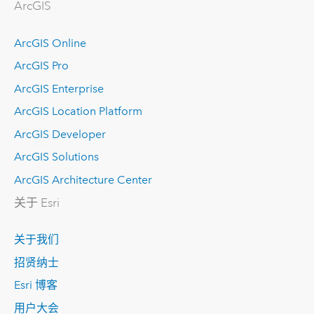
ArcGIS
ArcGIS Online
ArcGIS Pro
ArcGIS Enterprise
ArcGIS Location Platform
ArcGIS Developer
ArcGIS Solutions
ArcGIS Architecture Center
关于 Esri
关于我们
招贤纳士
Esri 博客
用户大会