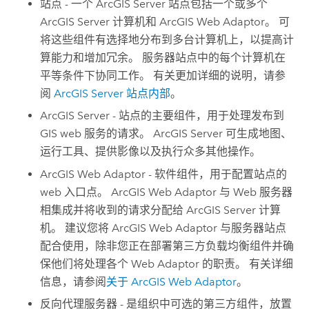
站点 - 一个
ArcGIS Server
站点包括一个或多个
ArcGIS Server
计算机和
ArcGIS Web Adaptor
。 可
将这些组件有选择地分布到多台计算机上，以提高计
算能力和增加冗余。 服务器站点中的每个计算机在
平等条件下协同工作。 有关更加详细的说明，请参
阅
ArcGIS Server
站点内部
。
ArcGIS Server
- 站点的主要组件，用于处理发布到
GIS web 服务的请求。
ArcGIS Server
可生成地图、
运行工具、提供影像以及执行众多其他操作。
ArcGIS Web Adaptor
- 软件组件，用于配置站点的
web 入口点。 ArcGIS Web Adaptor 与 Web 服务器
相集成并将收到的请求分配给
ArcGIS Server
计算
机。 建议您将
ArcGIS Web Adaptor
与服务器站点
配合使用，除非您正在部署第三方负载均衡组件并确
保他们将处理各个 Web Adaptor 的职责。 有关详细
信息，请参阅
关于
ArcGIS Web Adaptor
。
反向代理服务器 - 是组织中可选的第三方组件，放置