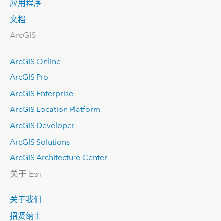
应用程序
文档
ArcGIS
ArcGIS Online
ArcGIS Pro
ArcGIS Enterprise
ArcGIS Location Platform
ArcGIS Developer
ArcGIS Solutions
ArcGIS Architecture Center
关于 Esri
关于我们
招贤纳士