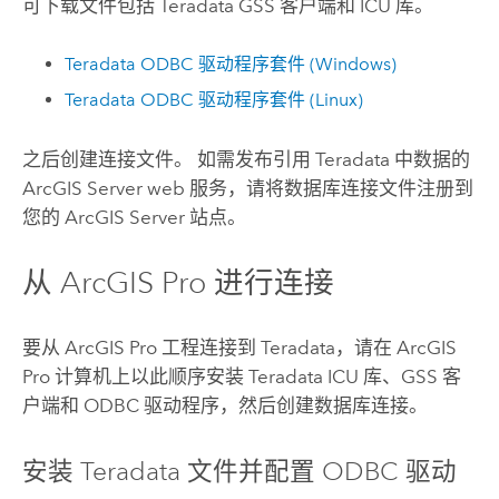
可下载文件包括
Teradata
GSS 客户端和 ICU 库。
Teradata
ODBC 驱动程序套件 (
Windows
)
Teradata
ODBC 驱动程序套件 (
Linux
)
之后创建连接文件。 如需发布引用
Teradata
中数据的
ArcGIS Server
web 服务，请将数据库连接文件注册到
您的
ArcGIS Server
站点。
从
ArcGIS Pro
进行连接
要从
ArcGIS Pro
工程连接到
Teradata
，请在
ArcGIS
Pro
计算机上以此顺序安装
Teradata
ICU 库、GSS 客
户端和 ODBC 驱动程序，然后创建数据库连接。
安装
Teradata
文件并配置 ODBC 驱动