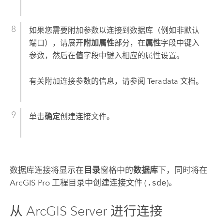
如果您需要附加参数以连接到数据库（例如非默认
端口），请展开
附加属性
部分，在
属性
字段中键入
参数，然后在
值
字段中键入相应的属性设置。
有关附加连接参数的信息，请参阅
Teradata
文档。
单击
确定
创建连接文件。
数据库连接将显示在
目录
窗格中的
数据库
下，同时将在
ArcGIS Pro
工程目录中创建连接文件 (
.sde
)。
从
ArcGIS Server
进行连接