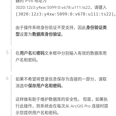
器的 IPV6 地址为
3020:12z3:y4xw:5099:0:v678:u111:ts22，请键入
[3020:12z3:y4xw:5099:0:v678:u111:ts22]
由于操作系统身份验证不受支持，因此
身份验证类
型
设置为
数据库身份验证
。
在
用户名
和
密码
文本框中分别输入有效的数据库用
户名和密码。
如果不希望将登录信息保存为连接的一部分，请取
消选中
保存用户名和密码
。
这样做有助于维护数据库的安全性。 但是，如果执
行此操作，则系统会在每次从
ArcGIS Pro
连接时提
示您提供用户名和密码。