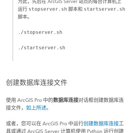
为此，先后在
ArcGIS Server
站点的每台计算机上
运行
stopserver.sh
脚本和
startserver.sh
脚本。
./stopserver.sh
./startserver.sh
创建数据库连接文件
使用
ArcGIS Pro
中的
数据库连接
对话框创建数据库连
接文件，
如上所述
。
或者，您可以在
ArcGIS Pro
中运行
创建数据库连接
工
具或通过
ArcGIS Server
计算机使用
Python
运行
创建