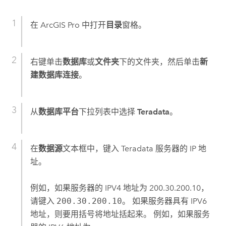
在
ArcGIS Pro
中打开
目录
窗格。
右键单击
数据库
或
文件夹
下的文件夹，然后单击
新
建数据库连接
。
从
数据库平台
下拉列表中选择
Teradata
。
在
数据源
文本框中，键入
Teradata
服务器的 IP 地
址。
例如，如果服务器的 IPV4 地址为 200.30.200.10，
请键入
200.30.200.10
。 如果服务器具有 IPV6
地址，则要用括号将地址括起来。 例如，如果服务