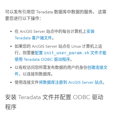
可以发布引用您
Teradata
数据库中数据的服务。 这需
要您进行以下操作：
在
ArcGIS Server
站点中的每台计算机上
安装
Teradata
客户端文件
。
如果您的
ArcGIS Server
站点在
Linux
计算机上运
行，则需要
配置
init_user_param.sh
文件才能
使用
Teradata
ODBC 驱动程序
。
以有权访问您所需发布数据的用户的身份
创建连接文
件
，以连接到数据库。
使用连接文件
将数据库注册到
ArcGIS Server
站点
。
安装
Teradata
文件并配置 ODBC 驱动
程序