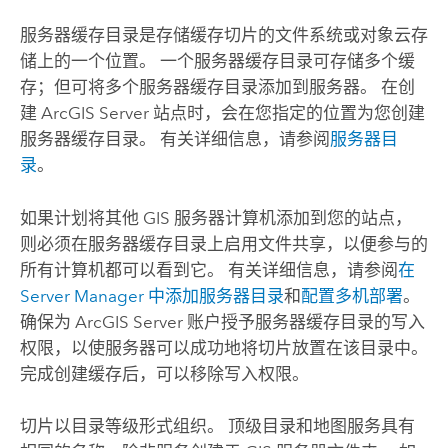
服务器缓存目录是存储缓存切片的文件系统或对象云存
储上的一个位置。 一个服务器缓存目录可存储多个缓
存；但可将多个服务器缓存目录添加到服务器。 在创
建
ArcGIS Server
站点时，会在您指定的位置为您创建
服务器缓存目录。 有关详细信息，请参阅
服务器目
录
。
如果计划将其他 GIS 服务器计算机添加到您的站点，
则必须在服务器缓存目录上启用文件共享，以便参与的
所有计算机都可以看到它。 有关详细信息，请参阅
在
Server Manager
中添加服务器目录
和
配置多机部署
。
确保为
ArcGIS Server
账户授予服务器缓存目录的写入
权限，以使服务器可以成功地将切片放置在该目录中。
完成创建缓存后，可以移除写入权限。
切片以目录等级形式组织。 顶级目录和地图服务具有