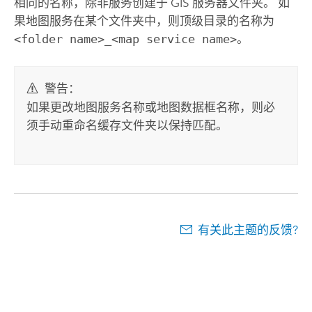
相同的名称，除非服务创建于 GIS 服务器文件夹。 如
果地图服务在某个文件夹中，则顶级目录的名称为
<folder name>_<map service name>
。
警告：
如果更改地图服务名称或地图数据框名称，则必
须手动重命名缓存文件夹以保持匹配。
有关此主题的反馈?