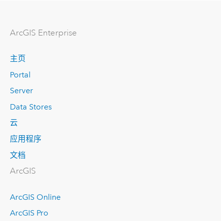
ArcGIS Enterprise
主页
Portal
Server
Data Stores
云
应用程序
文档
ArcGIS
ArcGIS Online
ArcGIS Pro