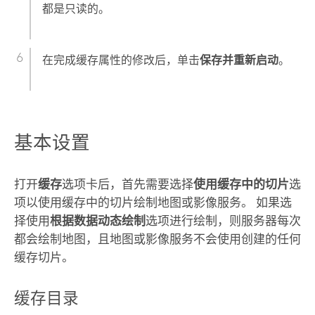
都是只读的。
在完成缓存属性的修改后，单击
保存并重新启动
。
基本设置
打开
缓存
选项卡后，首先需要选择
使用缓存中的切片
选
项以使用缓存中的切片绘制地图或影像服务。 如果选
择使用
根据数据动态绘制
选项进行绘制，则服务器每次
都会绘制地图，且地图或影像服务不会使用创建的任何
缓存切片。
缓存目录