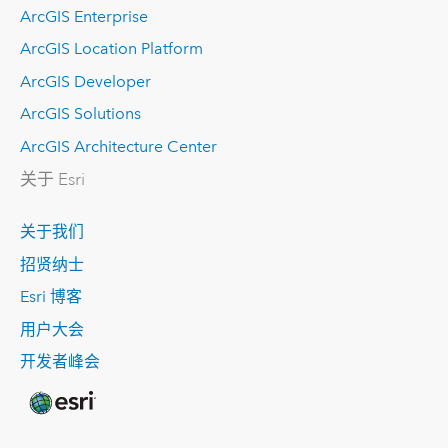
ArcGIS Enterprise
ArcGIS Location Platform
ArcGIS Developer
ArcGIS Solutions
ArcGIS Architecture Center
关于 Esri
关于我们
招贤纳士
Esri 博客
用户大会
开发者峰会