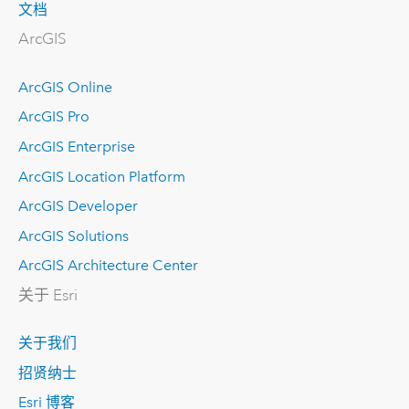
文档
ArcGIS
ArcGIS Online
ArcGIS Pro
ArcGIS Enterprise
ArcGIS Location Platform
ArcGIS Developer
ArcGIS Solutions
ArcGIS Architecture Center
关于 Esri
关于我们
招贤纳士
Esri 博客