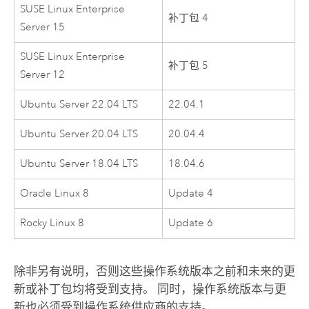
SUSE Linux Enterprise
补丁包 4
Server
15
SUSE Linux Enterprise
补丁包 5
Server
12
Ubuntu Server
22.04 LTS
22.04.1
Ubuntu Server
20.04 LTS
20.04.4
Ubuntu Server
18.04 LTS
18.04.6
Oracle Linux
8
Update 4
Rocky Linux
8
Update 6
除非另有说明，否则这些操作系统版本之前和未来的更
新或补丁包均将受到支持。 同时，操作系统版本与更
新也必须受到操作系统供应商的支持。