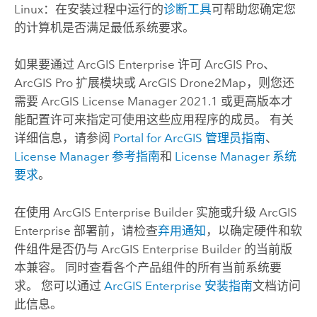
Linux
：在安装过程中运行的
诊断工具
可帮助您确定您
的计算机是否满足最低系统要求。
如果要通过
ArcGIS Enterprise
许可
ArcGIS Pro
、
ArcGIS Pro
扩展模块或
ArcGIS Drone2Map
，则您还
需要
ArcGIS License Manager
2021.1 或更高版本才
能配置许可来指定可使用这些应用程序的成员。 有关
详细信息，请参阅
Portal for ArcGIS
管理员指南
、
License Manager
参考指南
和
License Manager
系统
要求
。
在使用
ArcGIS Enterprise Builder
实施或升级
ArcGIS
Enterprise
部署前，请检查
弃用通知
，以确定硬件和软
件组件是否仍与
ArcGIS Enterprise Builder
的当前版
本兼容。 同时查看各个产品组件的所有当前系统要
求。 您可以通过
ArcGIS Enterprise
安装指南
文档访问
此信息。