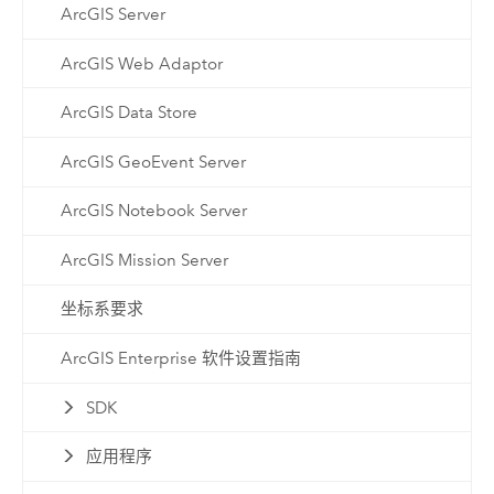
ArcGIS Server
ArcGIS Web Adaptor
ArcGIS Data Store
ArcGIS GeoEvent Server
ArcGIS Notebook Server
ArcGIS Mission Server
坐标系要求
ArcGIS Enterprise 软件设置指南
SDK
应用程序