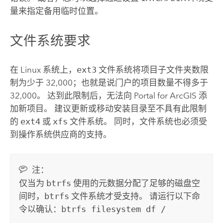
量来指定备用临时位置。
文件系统要求
在
Linux
系统上，
ext3
文件系统将项目子文件夹数限
制为少于 32,000；也就是说门户的项目数量不得多于
32,000。 达到此限制后，无法向
Portal for ArcGIS
添
加新项目。 建议更新或移动安装目录至不具有此限制
的
ext4
或
xfs
文件系统。 同时，文件系统也必须受
到操作系统供应商的支持。
注：
仅当为
btrfs
使用的元数据分配了足够的磁盘空
间时，
btrfs
文件系统才受支持。 请运行以下命
令以确认：
btrfs filesystem df /