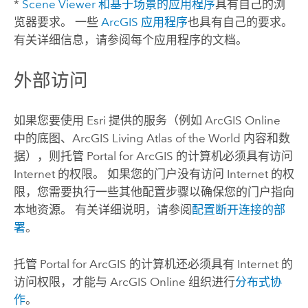
*
Scene Viewer
和基于场景的应用程序
具有自己的浏
览器要求。
一些
ArcGIS 应用程序
也具有自己的要求。
有关详细信息，请参阅每个应用程序的文档。
外部访问
如果您要使用
Esri
提供的服务（例如
ArcGIS Online
中的底图、
ArcGIS Living Atlas of the World
内容和数
据），则托管
Portal for ArcGIS
的计算机必须具有访问
Internet 的权限。 如果您的门户没有访问 Internet 的权
限，您需要执行一些其他配置步骤以确保您的门户指向
本地资源。 有关详细说明，请参阅
配置断开连接的部
署
。
托管
Portal for ArcGIS
的计算机还必须具有 Internet 的
访问权限，才能与
ArcGIS Online
组织进行
分布式协
作
。