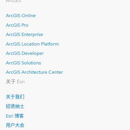
ArcGIS
ArcGIS Online
ArcGIS Pro
ArcGIS Enterprise
ArcGIS Location Platform
ArcGIS Developer
ArcGIS Solutions
ArcGIS Architecture Center
关于 Esri
关于我们
招贤纳士
Esri 博客
用户大会