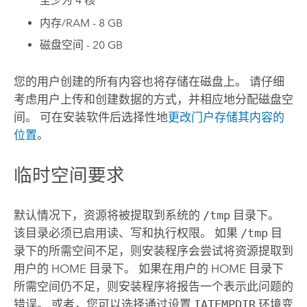
至少为 4 核
内存/RAM - 8 GB
磁盘空间 - 20 GB
您的用户创建的所有内容也将存储在磁盘上。 请仔细
考虑用户上传和创建数据的方式，并相应地分配磁盘空
间。 可在安装软件后选择性地
更改门户存储其内容的
位置
。
临时空间要求
默认情况下，资源将被提取到系统的
/tmp
目录下。
该目录必须已启用读、写和执行权限。 如果
/tmp
目
录下的所需空间不足，则安装程序会尝试将资源提取到
用户的 HOME 目录下。 如果在用户的 HOME 目录下
所需空间仍不足，则安装程序将报告一个表示此问题的
错误。 或者，您可以选择通过设置
IATEMPDIR
环境变