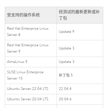
经测试的最新更新或补
受支持的操作系统
丁包
Red Hat Enterprise Linux
Update 9
Server
8
Red Hat Enterprise Linux
Update 3
Server
9
AlmaLinux
9
Update 3
SUSE Linux Enterprise
补丁包 5
Server
15
Ubuntu Server
22.04 LTS
22.04.4
Ubuntu Server
20.04 LTS
20.04.6