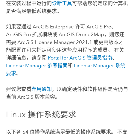
在安装过程中运行的
诊断工具
可帮助您确定您的计算机
是否满足最低系统要求。
如果要通过
ArcGIS Enterprise
许可
ArcGIS Pro
、
ArcGIS Pro
扩展模块或
ArcGIS Drone2Map
，则您还
需要
ArcGIS License Manager
2021.1 或更高版本才
能配置许可来指定可使用这些应用程序的成员。 有关
详细信息，请参阅
Portal for ArcGIS
管理员指南
、
License Manager
参考指南
和
License Manager
系统
要求
。
建议您查看
弃用通知
，以确定硬件和软件组件是否仍与
当前 ArcGIS 版本兼容。
Linux
操作系统要求
以下各 64 位操作系统满足最低的操作系统要求。 不支