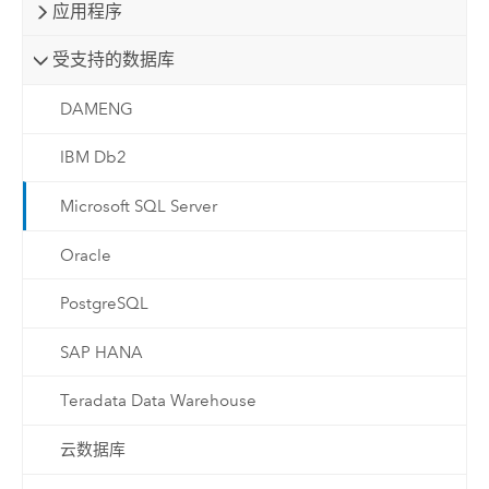
应用程序
受支持的数据库
DAMENG
IBM Db2
Microsoft SQL Server
Oracle
PostgreSQL
SAP HANA
Teradata Data Warehouse
云数据库