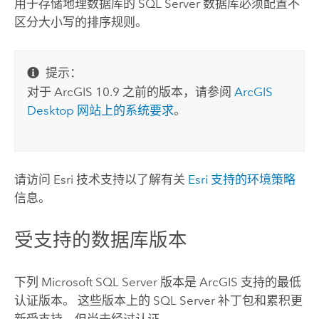
用于存储地理数据库的
SQL Server
数据库必须配置不
区分大小写的排序规则。
提示：
对于 ArcGIS 10.9 之前的版本，请参阅
ArcGIS
Desktop
网站上的系统要求
。
请访问
Esri
技术支持以了解有关
Esri
支持的环境策略
信息。
受支持的数据库版本
下列
Microsoft SQL Server
版本是 ArcGIS 支持的最低
认证版本。 这些版本上的
SQL Server
补丁包和累积更
新受支持，但尚未经过认证。