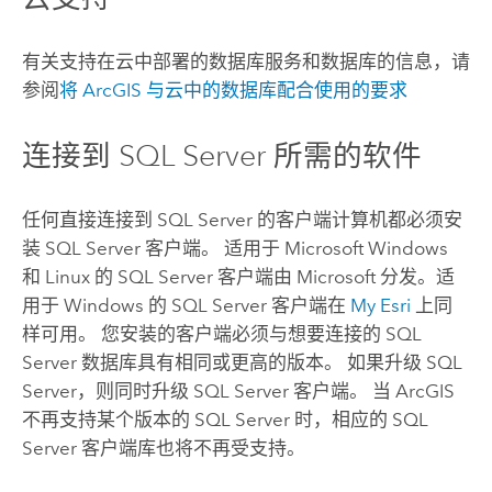
有关支持在云中部署的数据库服务和数据库的信息，请
参阅
将 ArcGIS 与云中的数据库配合使用的要求
连接到
SQL Server
所需的软件
任何直接连接到
SQL Server
的客户端计算机都必须安
装
SQL Server
客户端。 适用于
Microsoft Windows
和
Linux
的
SQL Server
客户端由
Microsoft
分发。适
用于
Windows
的
SQL Server
客户端在
My Esri
上同
样可用。 您安装的客户端必须与想要连接的
SQL
Server
数据库具有相同或更高的版本。 如果升级
SQL
Server
，则同时升级
SQL Server
客户端。 当 ArcGIS
不再支持某个版本的
SQL Server
时，相应的
SQL
Server
客户端库也将不再受支持。