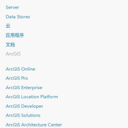
Server
Data Stores
云
应用程序
文档
ArcGIS
ArcGIS Online
ArcGIS Pro
ArcGIS Enterprise
ArcGIS Location Platform
ArcGIS Developer
ArcGIS Solutions
ArcGIS Architecture Center