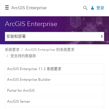
ArcGIS Enterprise
登录
ArcGIS Enterprise
系统要求
ArcGIS Enterprise 的系统要求
受支持的数据库
ArcGIS Enterprise 11.3 系统要求
ArcGIS Enterprise Builder
Portal for ArcGIS
ArcGIS Server