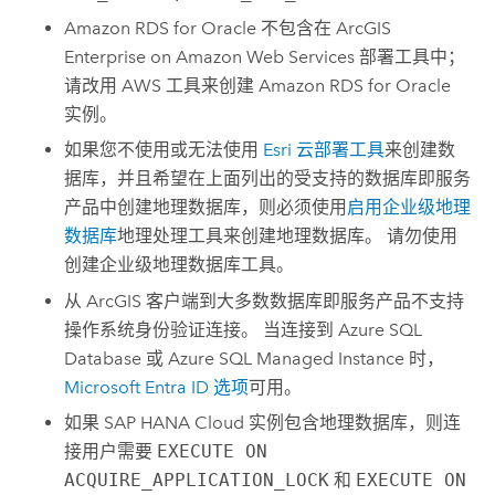
Amazon RDS for Oracle
不包含在
ArcGIS
Enterprise on Amazon Web Services
部署工具中；
请改用
AWS
工具来创建
Amazon RDS for Oracle
实例。
如果您不使用或无法使用
Esri
云部署工具
来创建数
据库，并且希望在上面列出的受支持的数据库即服务
产品中创建地理数据库，则必须使用
启用企业级地理
数据库
地理处理工具来创建地理数据库。 请勿使用
创建企业级地理数据库
工具。
从 ArcGIS 客户端到大多数数据库即服务产品不支持
操作系统身份验证连接。 当连接到
Azure SQL
Database
或
Azure SQL Managed Instance
时，
Microsoft Entra ID
选项
可用。
如果
SAP HANA Cloud
实例包含地理数据库，则连
接用户需要
EXECUTE ON
ACQUIRE_APPLICATION_LOCK
和
EXECUTE ON