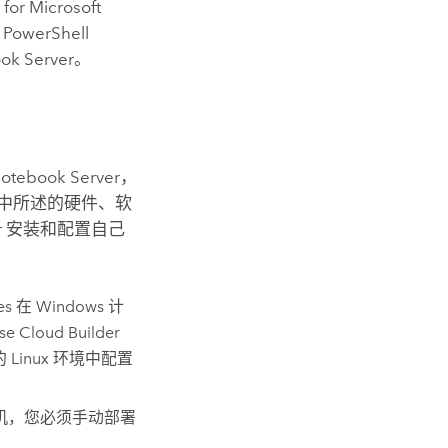
 for Microsoft
t PowerShell
ok Server
。
otebook Server
，
中所述的硬件、软
r
安装和配置自己
es
在
Windows
计
se Cloud Builder
的
Linux
环境中配置
机，您必须手动部署