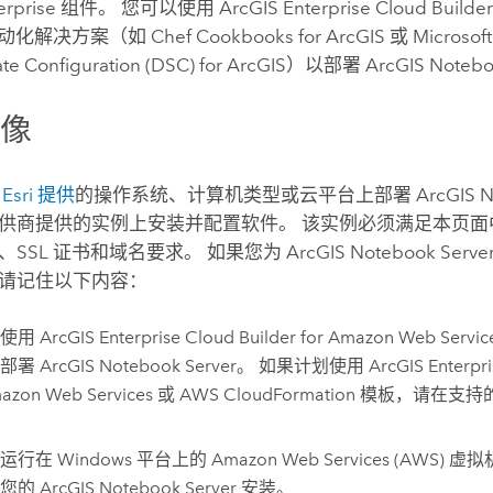
erprise
组件。 您可以使用
ArcGIS Enterprise Cloud Builder
化解决方案（如 Chef Cookbooks for ArcGIS 或
Microsof
ate Configuration (DSC)
for ArcGIS）以部署
ArcGIS Notebo
镜像
于
Esri
提供
的操作系统、计算机类型或云平台上部署
ArcGIS N
供商提供的实例上安装并配置软件。
该实例必须满足本页面
、SSL 证书和域名要求。
如果您为
ArcGIS Notebook Serve
请记住以下内容：
持使用
ArcGIS Enterprise Cloud Builder for Amazon Web Servic
上部署
ArcGIS Notebook Server
。 如果计划使用
ArcGIS Enterpri
mazon Web Services
或
AWS CloudFormation
模板，请在支持
用运行在
Windows
平台上的
Amazon Web Services (AWS)
虚拟
理您的
ArcGIS Notebook Server
安装。