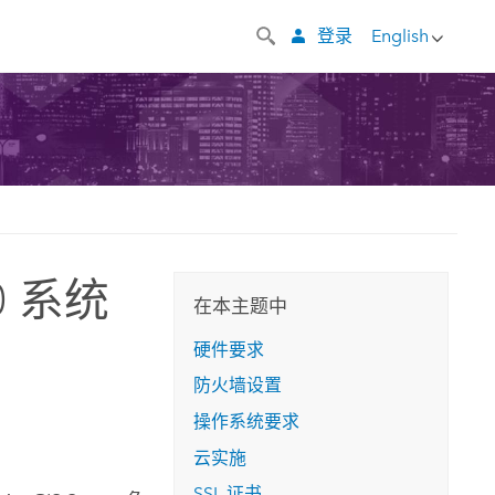
登录
English
.0 系统
在本主题中
硬件要求
防火墙设置
操作系统要求
云实施
SSL 证书