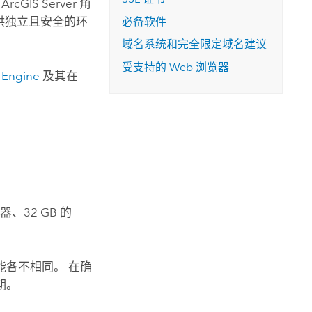
的
ArcGIS Server
角
提供独立且安全的环
必备软件
域名系统和完全限定域名建议
受支持的 Web 浏览器
 Engine
及其在
、32 GB 的
各不相同。 在确
期。