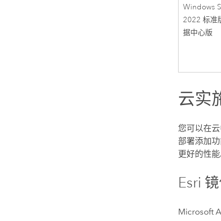
Windows S
2022 标
据中心版
云实
您可以在
部署添加功
更好的性能
Esri
镜
Microsoft 