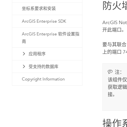
防火
坐标系要求和安装
ArcGIS Enterprise SDK
ArcGIS Not
开此端口。
ArcGIS Enterprise 软件设置指
南
要与其联
上的端口 7
应用程序
受支持的数据库
注：
Copyright Information
该组件
获取逻
接。
操作