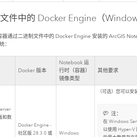
制文件中的
Docker Engine
（
Windo
容器通过二进制文件中的
Docker Engine
安装的
ArcGIS Not
统：
Notebook 运
Docker 版本
行时（容器）
其他要求
镜像类型
（可选）您可以安
erver
注：
准版和数
在
Windows Ser
Docker Engine
-
以使用
Hyper-V
社区版
28.3.0 或
Windows