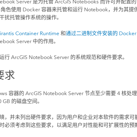
ebook Server
是为托管
ArcGIS Notebooks
而许可并配置
器角色使用
Docker
容器来托管和运行 Notebook，并为其
干扰托管操作系统的操作。
irantis Container Runtime
和
通过二进制文件安装的
Docker
ebook Server
中的作用。
了运行
ArcGIS Notebook Server
的系统规范和硬件要求。
要求
ows
容器的
ArcGIS Notebook Server
节点至少需要 4 核处理器
00 GB 的磁盘空间。
境，并未列出硬件要求，因为用户和企业对本软件的需求可能
时必须考虑到这些要求，以满足用户对性能和可扩展性的预