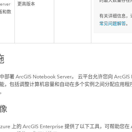
的最大数量存在
更高版本
erver
准版和数
有关详细信息，
常见问题解答
。
施
云中部署
ArcGIS Notebook Server
。 云平台允许您向
ArcGIS 
能，包括调整计算机容量和自动在多个实例之间分配应用程
。
像
Azure
上的
ArcGIS Enterprise
提供了以下工具，可帮助您在