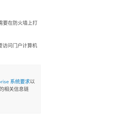
您需要在防火墙上打
要访问门户计算机
rise
系统要求
以
的相关信息链