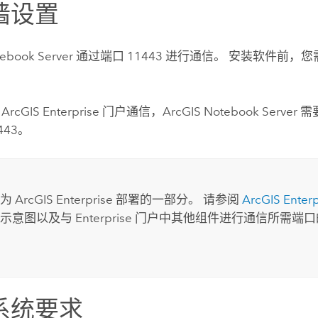
墙设置
ebook Server
通过端口 11443 进行通信。 安装软件前，
合
ArcGIS Enterprise
门户通信，
ArcGIS Notebook Server
需
443。
仅为
ArcGIS Enterprise
部署的一部分。 请参阅
ArcGIS Enterp
辑示意图以及与
Enterprise
门户中其他组件进行通信所需端口
系统要求