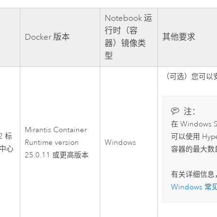
Notebook 运
行时（容
Docker
版本
其他要求
器）镜像类
型
（可选）您可以
注：
在
Windows S
Mirantis Container
2 标
可以使用
Hyp
Runtime
version
Windows
中心
容器的最大数
25.0.11 或更高版本
有关详细信息
Windows 