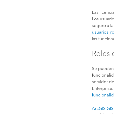
Las licenci
Los usuario
seguro a l
usuarios, ro
las funcion
Roles
Se pueden 
funcionalid
servidor de
Enterprise
funcionali
ArcGIS GIS