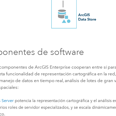
onentes de software
o componentes de
ArcGIS Enterprise
cooperan entre sí par
a funcionalidad de representación cartográfica en la red
anejo de datos en tiempo real, análisis de lotes de gran 
spaciales:
 Server
potencia la representación cartográfica y el análisis e
rios roles de servidor especializados, y se escala dinámicame
ico.