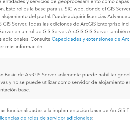
de entidades y servicios de geoprocesamiento como capas
n. Este rol es la base para su SIG web, donde el
GIS Serve
 alojamiento del portal. Puede adquirir licencias Advanced
S GIS Server
. Todas las ediciones de
ArcGIS Enterprise
incl
Server
en un rol de
GIS Server
.
ArcGIS GIS Server
también 
s adicionales. Consulte
Capacidades y extensiones de
Arc
er más información.
ón Basic de
ArcGIS Server
solamente puede habilitar geod
ivas y no se puede utilizar como servidor de alojamiento e
ntación base.
s funcionalidades a la implementación base de
ArcGIS E
icencias de roles de servidor adicionales
: