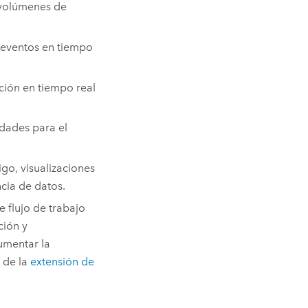
s volúmenes de
 eventos en tiempo
ción en tiempo real
dades para el
o, visualizaciones
ncia de datos.
 flujo de trabajo
ción y
umentar la
s de la
extensión de