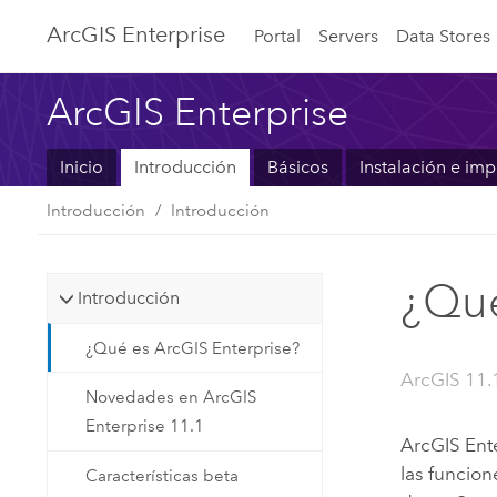
ArcGIS Enterprise
Portal
Servers
Data Stores
ArcGIS Enterprise
Inicio
Introducción
Básicos
Instalación e im
Introducción
Introducción
¿Qué
Introducción
¿Qué es ArcGIS Enterprise?
ArcGIS 11.
Novedades en ArcGIS
Enterprise 11.1
ArcGIS Ent
las funcion
Características beta