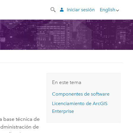
Iniciar sesión
English
En este tema
Componentes de software
Licenciamiento de
ArcGIS
Enterprise
la base técnica de
 administración de