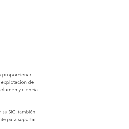
a proporcionar
, explotación de
volumen y ciencia
n su SIG, también
nte para soportar