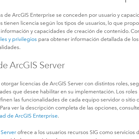
as de
ArcGIS Enterprise
se conceden por usuario y capaci
s tienen licencia según los tipos de usuarios, lo que prop
a información y capacidades de creación de contenido. Co
les y privilegios
para obtener información detallada de los 
alidades.
 de
ArcGIS Server
otorgar licencias de
ArcGIS Server
con distintos roles, se
ades que desee habilitar en su implementación. Los roles 
finen las funcionalidades de cada equipo servidor o sitio
. Para ver la descripción completa de las opciones, consult
dad de
ArcGIS Enterprise
.
 Server
ofrece a los usuarios recursos SIG como servicios