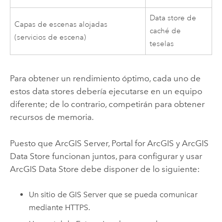
Data store de
Capas de escenas alojadas
caché de
(servicios de escena)
teselas
Para obtener un rendimiento óptimo, cada uno de
estos data stores debería ejecutarse en un equipo
diferente; de lo contrario, competirán para obtener
recursos de memoria.
Puesto que
ArcGIS Server
,
Portal for ArcGIS
y
ArcGIS
Data Store
funcionan juntos, para configurar y usar
ArcGIS Data Store
debe disponer de lo siguiente:
Un sitio de
GIS Server
que se pueda comunicar
mediante HTTPS.