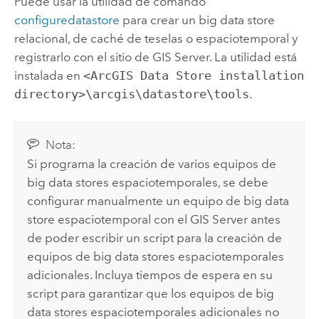
Puede usar la utilidad de comando
configuredatastore
para crear un big data store
relacional, de caché de teselas o espaciotemporal y
registrarlo con el sitio de
GIS Server
.
La utilidad está
instalada en
<ArcGIS Data Store installation
directory>\arcgis\datastore\tools
.
Nota:
Si programa la creación de varios equipos de
big data stores espaciotemporales, se debe
configurar manualmente un equipo de big data
store espaciotemporal con el
GIS Server
antes
de poder escribir un script para la creación de
equipos de big data stores espaciotemporales
adicionales. Incluya tiempos de espera en su
script para garantizar que los equipos de big
data stores espaciotemporales adicionales no