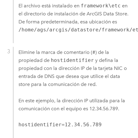
El archivo está instalado en
framework\etc
en
el directorio de instalación de
ArcGIS Data Store
.
De forma predeterminada, esa ubicación es
/home/ags/arcgis/datastore/framework/e
Elimine la marca de comentario (#) de la
propiedad de
hostidentifier
y defina la
propiedad con la dirección IP de la tarjeta NIC o
entrada de DNS que desea que utilice el data
store para la comunicación de red.
En este ejemplo, la dirección IP utilizada para la
comunicación con el equipo es 12.34.56.789.
hostidentifier=12.34.56.789