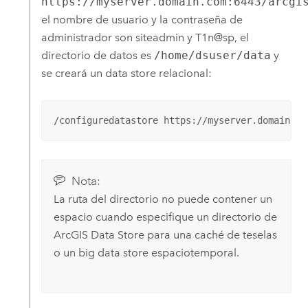
https://myserver.domain.com:6443/arcgi
el nombre de usuario y la contraseña de
administrador son siteadmin y T1n@sp, el
directorio de datos es
/home/dsuser/data
y
se creará un data store relacional:
/configuredatastore https://myserver.domain.co
Nota:
La ruta del directorio no puede contener un
espacio cuando especifique un directorio de
ArcGIS Data Store
para una caché de teselas
o un big data store espaciotemporal.