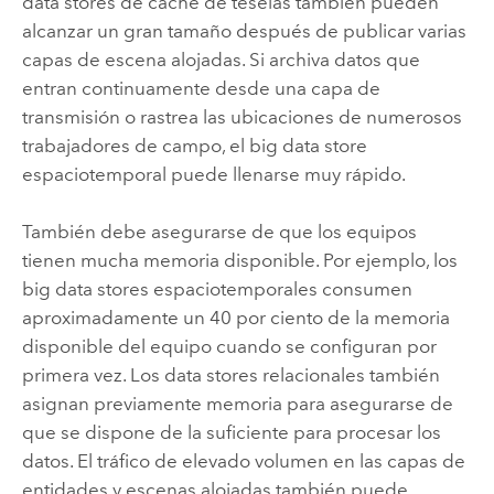
data stores de caché de teselas también pueden
alcanzar un gran tamaño después de publicar varias
capas de escena alojadas. Si archiva datos que
entran continuamente desde una capa de
transmisión o rastrea las ubicaciones de numerosos
trabajadores de campo, el big data store
espaciotemporal puede llenarse muy rápido.
También debe asegurarse de que los equipos
tienen mucha memoria disponible. Por ejemplo, los
big data stores espaciotemporales consumen
aproximadamente un 40 por ciento de la memoria
disponible del equipo cuando se configuran por
primera vez. Los data stores relacionales también
asignan previamente memoria para asegurarse de
que se dispone de la suficiente para procesar los
datos. El tráfico de elevado volumen en las capas de
entidades y escenas alojadas también puede