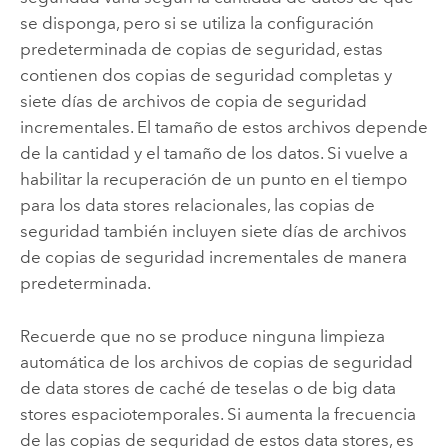
se disponga, pero si se utiliza la configuración
predeterminada de copias de seguridad, estas
contienen dos copias de seguridad completas y
siete días de archivos de copia de seguridad
incrementales. El tamaño de estos archivos depende
de la cantidad y el tamaño de los datos. Si vuelve a
habilitar la recuperación de un punto en el tiempo
para los data stores relacionales, las copias de
seguridad también incluyen siete días de archivos
de copias de seguridad incrementales de manera
predeterminada.
Recuerde que no se produce ninguna limpieza
automática de los archivos de copias de seguridad
de data stores de caché de teselas o de big data
stores espaciotemporales. Si aumenta la frecuencia
de las copias de seguridad de estos data stores, es