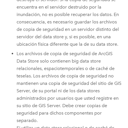
encuentra en el servidor destruido por la
inundación, no es posible recuperar los datos. En
consecuencia, es necesario guardar los archivos
de copia de seguridad en un servidor distinto del
servidor del data store y, si es posible, en una
ubicación física diferente que la de su data store.
Los archivos de copia de seguridad de
ArcGIS
Data Store
solo contienen big data store
relacionales, espaciotemporales o de caché de
teselas. Los archivos de copia de seguridad no
mantienen una copia de seguridad del sitio de
GIS
Server
, de su portal ni de los data stores
administrados por usuarios que usted registre en
su sitio de
GIS Server
. Debe crear copias de
seguridad para dichos componentes por
separado.
Si utiliza un data store relacional o de caché de