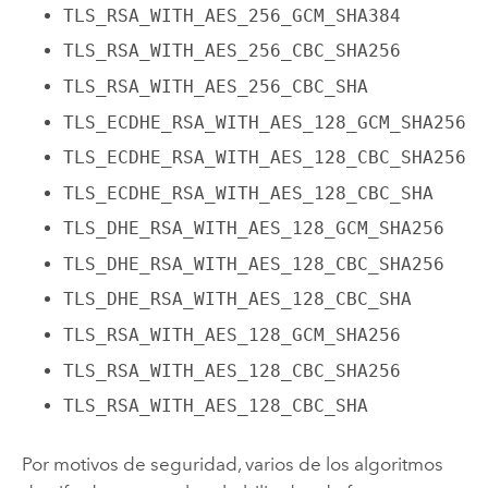
TLS_RSA_WITH_AES_256_GCM_SHA384
TLS_RSA_WITH_AES_256_CBC_SHA256
TLS_RSA_WITH_AES_256_CBC_SHA
TLS_ECDHE_RSA_WITH_AES_128_GCM_SHA256
TLS_ECDHE_RSA_WITH_AES_128_CBC_SHA256
TLS_ECDHE_RSA_WITH_AES_128_CBC_SHA
TLS_DHE_RSA_WITH_AES_128_GCM_SHA256
TLS_DHE_RSA_WITH_AES_128_CBC_SHA256
TLS_DHE_RSA_WITH_AES_128_CBC_SHA
TLS_RSA_WITH_AES_128_GCM_SHA256
TLS_RSA_WITH_AES_128_CBC_SHA256
TLS_RSA_WITH_AES_128_CBC_SHA
Por motivos de seguridad, varios de los algoritmos