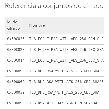
Referencia a conjuntos de cifrado
Id. de
Nombre
cifrado
0x00C030
TLS_ECDHE_RSA_WITH_AES_256_GCM_SHA38
0x00C028
TLS_ECDHE_RSA_WITH_AES_256_CBC_SHA38
0x00C014
TLS_ECDHE_RSA_WITH_AES_256_CBC_SHA
0x00009F
TLS_DHE_RSA_WITH_AES_256_GCM_SHA384
0x00006B
TLS_DHE_RSA_WITH_AES_256_CBC_SHA256
0x000039
TLS_DHE_RSA_WITH_AES_256_CBC_SHA
0x00009D
TLS_RSA_WITH_AES_256_GCM_SHA384