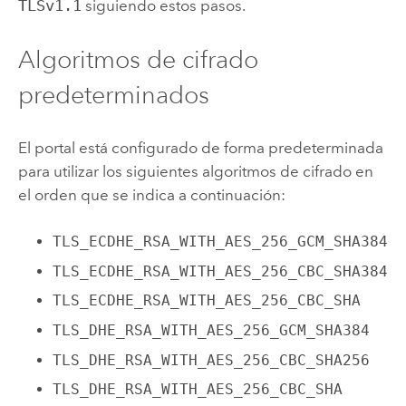
TLSv1.1
siguiendo estos pasos.
Algoritmos de cifrado
predeterminados
El portal está configurado de forma predeterminada
para utilizar los siguientes algoritmos de cifrado en
el orden que se indica a continuación:
TLS_ECDHE_RSA_WITH_AES_256_GCM_SHA384
TLS_ECDHE_RSA_WITH_AES_256_CBC_SHA384
TLS_ECDHE_RSA_WITH_AES_256_CBC_SHA
TLS_DHE_RSA_WITH_AES_256_GCM_SHA384
TLS_DHE_RSA_WITH_AES_256_CBC_SHA256
TLS_DHE_RSA_WITH_AES_256_CBC_SHA