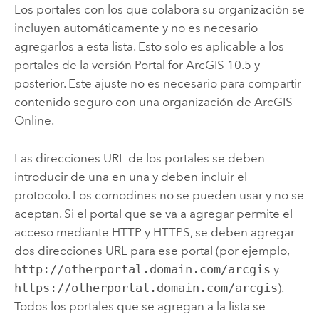
Los portales con los que colabora su organización se
incluyen automáticamente y no es necesario
agregarlos a esta lista.
Esto solo es aplicable a los
portales de la versión
Portal for ArcGIS
10.5 y
posterior.
Este ajuste no es necesario para compartir
contenido seguro con una organización de
ArcGIS
Online
.
Las direcciones URL de los portales se deben
introducir de una en una y deben incluir el
protocolo. Los comodines no se pueden usar y no se
aceptan. Si el portal que se va a agregar permite el
acceso mediante HTTP y HTTPS, se deben agregar
dos direcciones URL para ese portal (por ejemplo,
http://otherportal.domain.com/arcgis
y
https://otherportal.domain.com/arcgis
).
Todos los portales que se agregan a la lista se