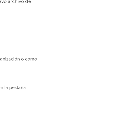
uevo archivo de
ganización o como
en la pestaña