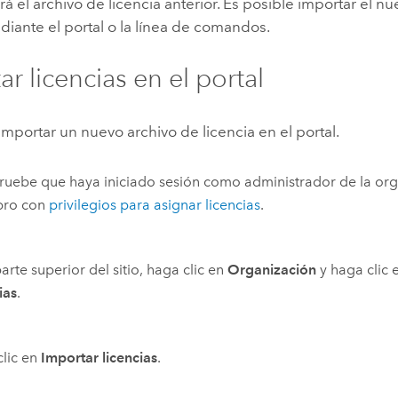
rá el archivo de licencia anterior. Es posible importar el n
diante el portal o la línea de comandos.
r licencias en el portal
importar un nuevo archivo de licencia en el portal.
uebe que haya iniciado sesión como administrador de la or
ro con
privilegios para asignar licencias
.
parte superior del sitio, haga clic en
Organización
y haga clic 
ias
.
lic en
Importar licencias
.