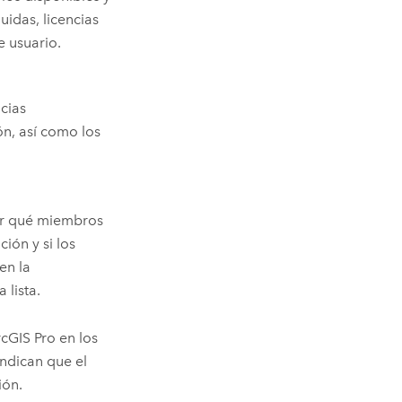
uidas, licencias
 usuario.
ncias
n, así como los
r qué miembros
ción y si los
en la
 lista.
cGIS Pro
en los
ndican que el
ión.