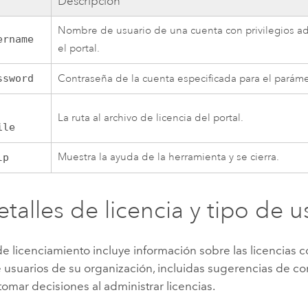
Descripción
Nombre de usuario de una cuenta con privilegios ad
ername
el portal.
ssword
Contraseña de la cuenta especificada para el parám
La ruta al archivo de licencia del portal.
ile
Muestra la ayuda de la herramienta y se cierra.
lp
etalles de licencia y tipo de u
e licenciamiento incluye información sobre las licencias
e usuarios de su organización, incluidas sugerencias de c
tomar decisiones al administrar licencias.