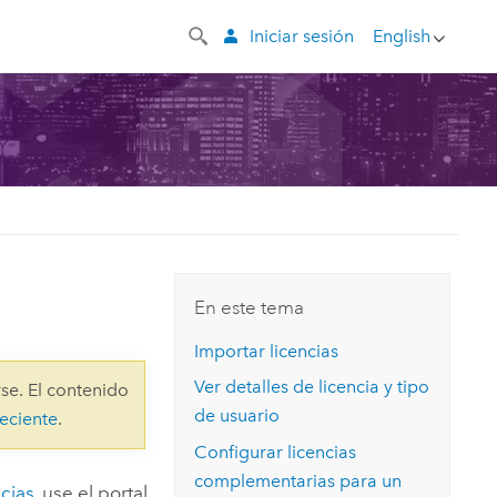
Iniciar sesión
English
En este tema
Importar licencias
Ver detalles de licencia y tipo
se. El contenido
de usuario
eciente
.
Configurar licencias
complementarias para un
ncias
, use el portal