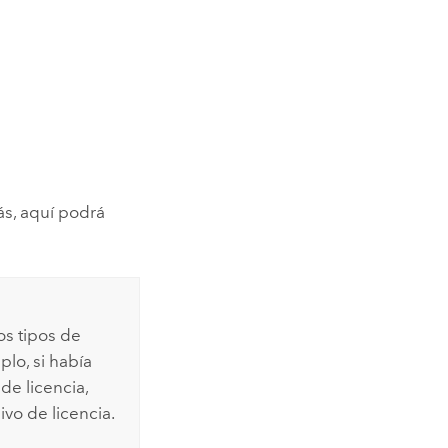
s, aquí podrá
os tipos de
plo, si había
de licencia,
vo de licencia.