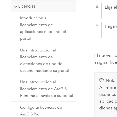
Licencias
Elija 
Introducción al
licenciamiento de
Haga c
aplicaciones mediante el
portal
Una introducción al
El nuevo li
licenciamiento de
asignar lic
extensiones de tipo de
usuario mediante su portal
Nota:
Una introducción al
Al import
licenciamiento de ArcGIS
usuarios 
Runtime a través de su portal
aplicacio
Configurar licencias de
dichas a
ArcGIS Pro