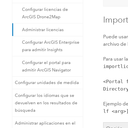
Configurar licencias de
ArcGIS Drone2Map
Import
Administrar licencias
Puede usar
Configurar ArcGIS Enterprise
archivo de 
para admitir Insights
Para usar l
Configurar el portal para
importli
admitir ArcGIS Navigator
<Portal 
Configurar unidades de medida
Director
Configurar los idiomas que se
devuelven en los resultados de
Ejemplo de 
búsqueda
lf <arg>
Administrar aplicaciones en el