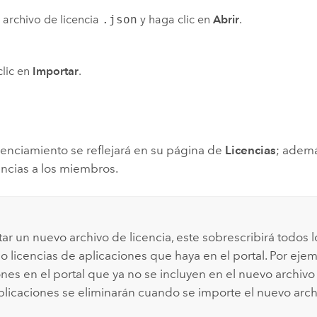
el archivo de licencia
.json
y haga clic en
Abrir
.
lic en
Importar
.
cenciamiento se reflejará en su página de
Licencias
; ademá
encias a los miembros.
ar un nuevo archivo de licencia, este sobrescribirá todos l
o licencias de aplicaciones que haya en el portal. Por ejem
nes en el portal que ya no se incluyen en el nuevo archivo 
plicaciones se eliminarán cuando se importe el nuevo archi