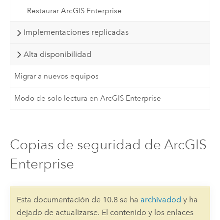
Restaurar ArcGIS Enterprise
Implementaciones replicadas
Alta disponibilidad
Migrar a nuevos equipos
Modo de solo lectura en ArcGIS Enterprise
Copias de seguridad de ArcGIS
Enterprise
Esta documentación de 10.8 se ha
archivadod
y ha
dejado de actualizarse. El contenido y los enlaces