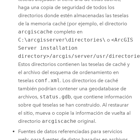
haga una copia de seguridad de todos los
directorios donde estén almacenadas las teselas
de la memoria caché (por ejemplo, el directorio
arcgiscache
completo en
C:\arcgisserver\directories\
o
<ArcGIS
Server installation
directory>/arcgis/server/usr/directori
Estos directorios contienen las teselas de caché y
el archivo del esquema de ordenamiento en
teselas
conf.xml
. Los directorios de caché
también podrían contener una geodatabase de
archivos,
status.gdb
, que contiene información
sobre qué teselas se han construido. Al restaurar
el sitio, mueva o copie la información de vuelta al
directorio
arcgiscache
original.
Fuentes de datos referenciadas para servicios
web: para fuentes de datos basadas en archivos,