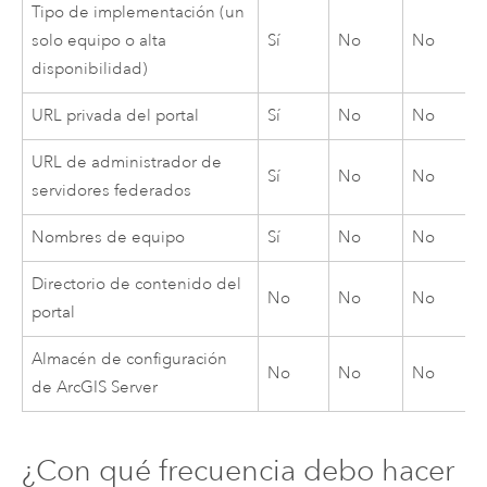
Tipo de implementación (un
solo equipo o alta
Sí
No
No
disponibilidad)
URL privada del portal
Sí
No
No
URL de administrador de
Sí
No
No
servidores federados
Nombres de equipo
Sí
No
No
Directorio de contenido del
No
No
No
portal
Almacén de configuración
No
No
No
de
ArcGIS Server
¿Con qué frecuencia debo hacer