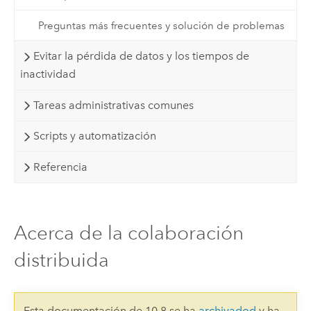
Preguntas más frecuentes y solución de problemas
Evitar la pérdida de datos y los tiempos de
inactividad
Tareas administrativas comunes
Scripts y automatización
Referencia
Acerca de la colaboración
distribuida
Esta documentación de 10.8 se ha
archivadod
y ha